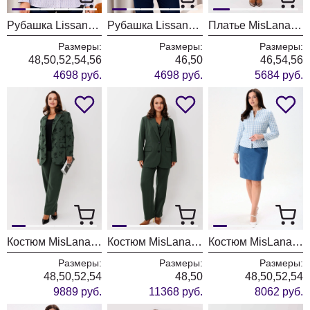
Рубашка Lissana 5037 красный
Рубашка Lissana 5037 синий
Платье MisLana 1188 какао
Размеры:
Размеры:
Размеры:
48,50,52,54,56
46,50
46,54,56
4698 руб.
4698 руб.
5684 руб.
Костюм MisLana 1267
Костюм MisLana 1263
Костюм MisLana 11006 голубой
Размеры:
Размеры:
Размеры:
48,50,52,54
48,50
48,50,52,54
9889 руб.
11368 руб.
8062 руб.