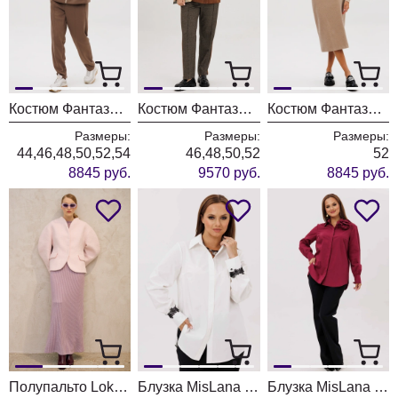
Костюм Фантазия Мод 5232
Костюм Фантазия Мод 5242
Костюм Фантазия Мод 5227
Размеры:
Размеры:
Размеры:
44,46,48,50,52,54
46,48,50,52
52
8845 руб.
9570 руб.
8845 руб.
Полупальто Lokka 1717
Блузка MisLana 12412
Блузка MisLana 1241