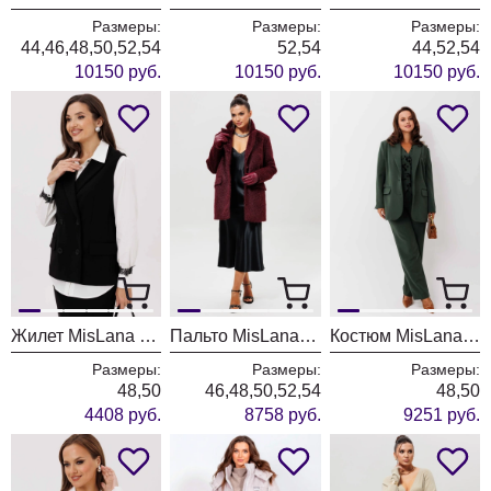
Размеры:
Размеры:
Размеры:
44,46,48,50,52,54
52,54
44,52,54
10150 руб.
10150 руб.
10150 руб.
Жилет MisLana 1248
Пальто MisLana 1148 бордовый
Костюм MisLana 1267-1
Размеры:
Размеры:
Размеры:
48,50
46,48,50,52,54
48,50
4408 руб.
8758 руб.
9251 руб.