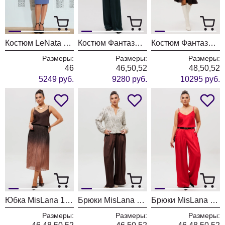
Костюм LeNata 21212 темно-голубой
Костюм Фантазия Мод 5283
Костюм Фантазия Мод 5321
Размеры:
Размеры:
Размеры:
46
46,50,52
48,50,52
5249 руб.
9280 руб.
10295 руб.
Юбка MisLana 1276 капучино
Брюки MisLana 1283 шоколад
Брюки MisLana 1283 красный
Размеры:
Размеры:
Размеры: