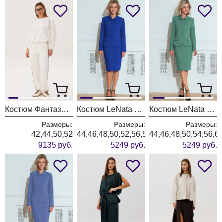
Костюм Фантазия Мод 5325
Костюм LeNata 21212 василек
Костюм LeNata 21212 ментол
Размеры:
Размеры:
Размеры:
42,44,50,52
44,46,48,50,52,56,58
44,46,48,50,54,56,6
9135 руб.
5249 руб.
5249 руб.