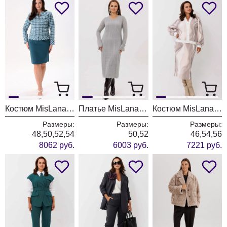
Костюм MisLana 11006 морская волна
Платье MisLana 1239
Костюм MisLana 1265
Размеры:
Размеры:
Размеры:
48,50,52,54
50,52
46,54,56
8062 руб.
6003 руб.
7221 руб.