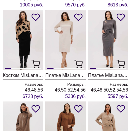
10005 руб.
9570 руб.
8613 руб.
Костюм MisLana 1247
Платье MisLana 1244
Платье MisLana 1231
Размеры:
Размеры:
Размеры:
46,48,56
46,50,52,54,56
46,48,50,52,54,56
6728 руб.
5336 руб.
5597 руб.