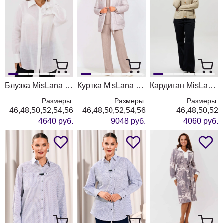
Блузка MisLana 1241 белый
Куртка MisLana 1850
Кардиган MisLana т103 светлая оливка
Размеры:
Размеры:
Размеры:
46,48,50,52,54,56
46,48,50,52,54,56
46,48,50,52
4640 руб.
9048 руб.
4060 руб.