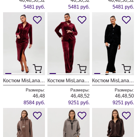
46,48,50,52
46,50,52
46,48,50,52
5481 руб.
5481 руб.
5481 руб.
Костюм MisLana 1165-1 бордо
Костюм MisLana 1169-1 бордо
Костюм MisLana 1285 черный
Размеры:
Размеры:
Размеры:
46,48
46,48,52
46,48,50
8584 руб.
9251 руб.
9251 руб.