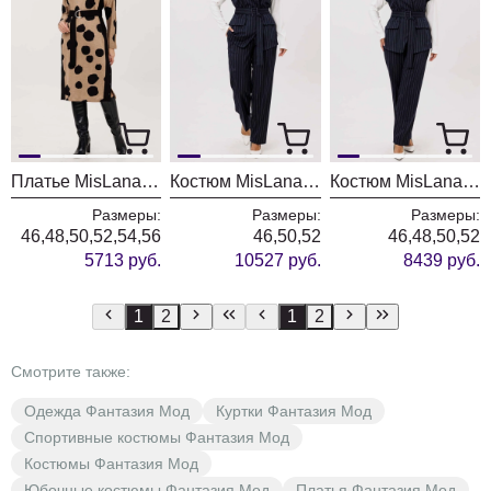
Платье MisLana 1238
Костюм MisLana 12521
Костюм MisLana 1252
Размеры:
Размеры:
Размеры:
46,48,50,52,54,56
46,50,52
46,48,50,52
5713 руб.
10527 руб.
8439 руб.
1
2
1
2
Смотрите также:
Одежда Фантазия Мод
Куртки Фантазия Мод
Спортивные костюмы Фантазия Мод
Костюмы Фантазия Мод
Юбочные костюмы Фантазия Мод
Платья Фантазия Мод