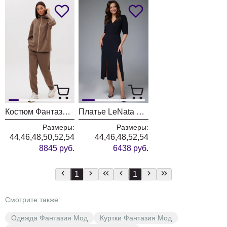
Костюм Фантазия Мод 5232
Платье LeNata 16456 черный
Размеры:
Размеры:
44,46,48,50,52,54
44,46,48,52,54
8845 руб.
6438 руб.
1
1
Смотрите также:
Одежда Фантазия Мод
Куртки Фантазия Мод