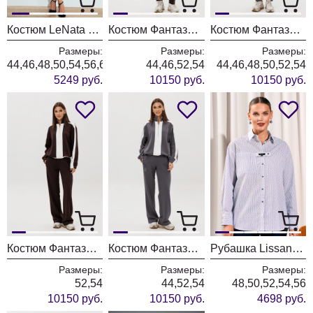
Костюм LeNata 21212 ментол
Костюм Фантазия Мод 5328 шоколад
Костюм Фантазия Мод 5328 серый
Размеры:
Размеры:
Размеры:
44,46,48,50,54,56,60
44,46,52,54
44,46,48,50,52,54
5249 руб.
10150 руб.
10150 руб.
Костюм Фантазия Мод 5330 шоколад
Костюм Фантазия Мод 5330 серый
Рубашка Lissana 5037 красный
Размеры:
Размеры:
Размеры:
52,54
44,52,54
48,50,52,54,56
10150 руб.
10150 руб.
4698 руб.