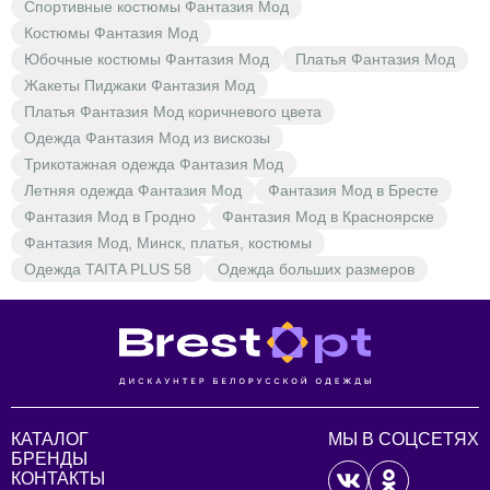
Спортивные костюмы Фантазия Мод
Костюмы Фантазия Мод
Юбочные костюмы Фантазия Мод
Платья Фантазия Мод
Жакеты Пиджаки Фантазия Мод
Платья Фантазия Мод коричневого цвета
Одежда Фантазия Мод из вискозы
Трикотажная одежда Фантазия Мод
Летняя одежда Фантазия Мод
Фантазия Мод в Бресте
Фантазия Мод в Гродно
Фантазия Мод в Красноярске
Фантазия Мод, Минск, платья, костюмы
Одежда TAITA PLUS 58
Одежда больших размеров
КАТАЛОГ
МЫ В СОЦСЕТЯХ
БРЕНДЫ
КОНТАКТЫ