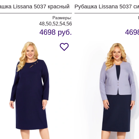
ашка Lissana 5037 красный
Рубашка Lissana 5037 с
Размеры:
48,50,52,54,56
4698 руб.
469