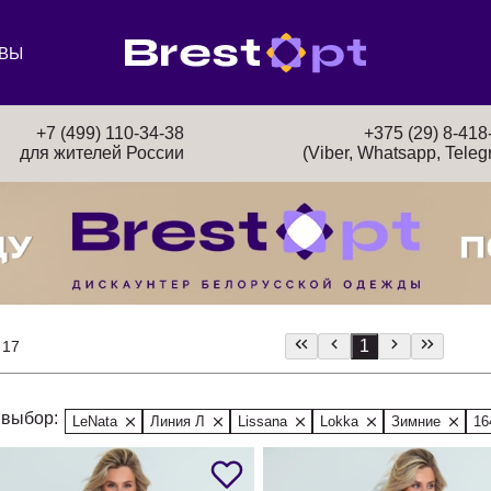
ВЫ
+7 (499) 110-34-38
+375 (29) 8-418
для жителей России
(Viber, Whatsapp, Teleg
1
 17
выбор:
LeNata
Линия Л
Lissana
Lokka
Зимние
16