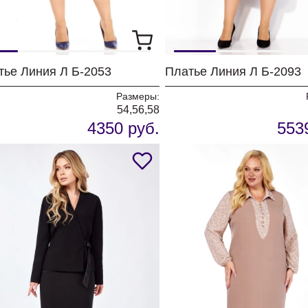
тье Линия Л Б-2053
Платье Линия Л Б-2093
Размеры:
54,56,58
4350 руб.
553