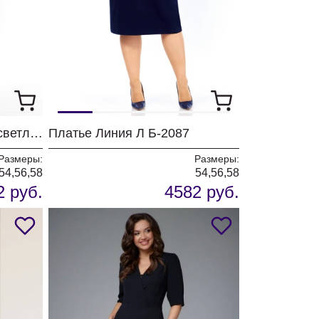
Платье Линия Л Б-2040 светло коричневый
Платье Линия Л Б-2087
Размеры:
Размеры:
54,56,58
54,56,58
2 руб.
4582 руб.