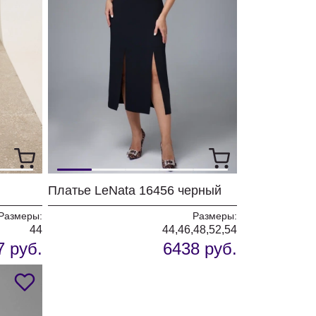
Платье LeNata 16456 черный
Размеры:
Размеры:
44
44,46,48,52,54
7 руб.
6438 руб.