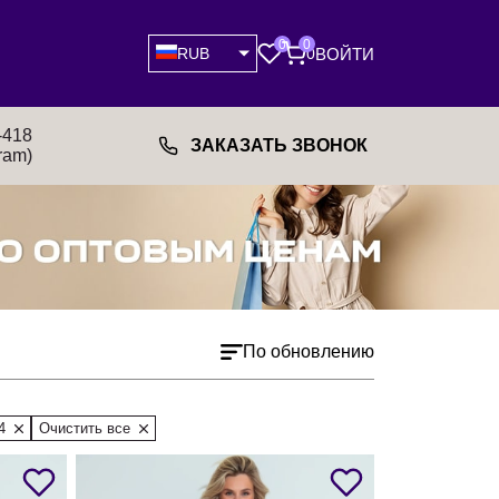
0
0
ВОЙТИ
RUB
0
-418
ЗАКАЗАТЬ ЗВОНОК
ram)
По обновлению
4
Очистить все