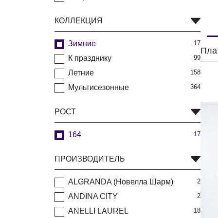
КОЛЛЕКЦИЯ
Зимние
17
Пла
К празднику
99
Летние
158
Мультисезонные
364
РОСТ
164
17
ПРОИЗВОДИТЕЛЬ
ALGRANDA (Новелла Шарм)
2
ANDINA CITY
2
ANELLI LAUREL
18