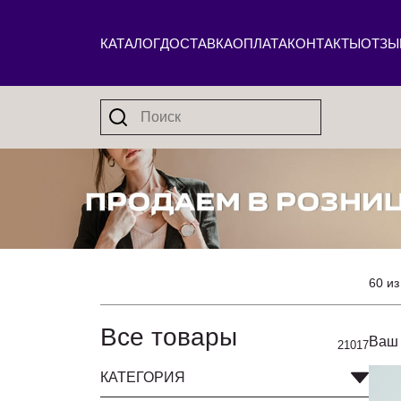
КАТАЛОГ
ДОСТАВКА
ОПЛАТА
КОНТАКТЫ
ОТЗЫ
60 из
Все товары
Ваш 
21017
КАТЕГОРИЯ