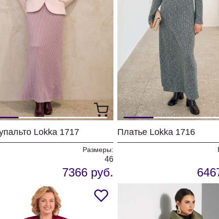
упальто Lokka 1717
Платье Lokka 1716
Размеры:
46
7366 руб.
646