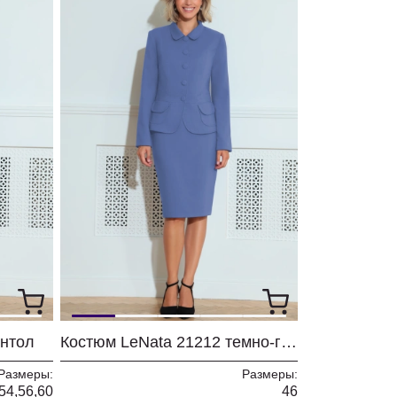
ентол
Костюм LeNata 21212 темно-голубой
Размеры:
Размеры:
54,56,60
46