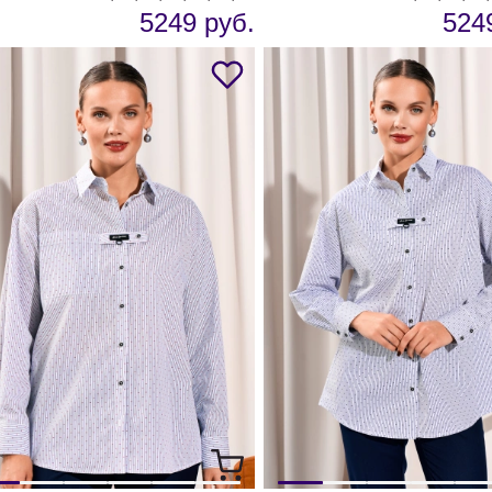
5249 руб.
524