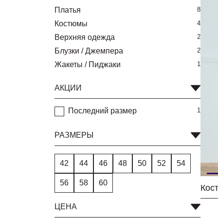
Платья
8
Костюмы
4
Верхняя одежда
2
Блузки / Джемпера
2
Жакеты / Пиджаки
1
АКЦИИ
Последний размер
1
РАЗМЕРЫ
42
44
46
48
50
52
54
56
58
60
Кос
ЦЕНА