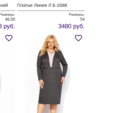
иний
Платье Линия Л Б-2098
Размеры:
Размеры:
46,50
54
8 руб.
3480 руб.