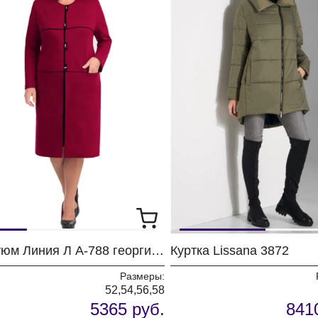
Костюм Линия Л А-788 георгин / черный
Куртка Lissana 3872
Размеры:
52,54,56,58
5365 руб.
841