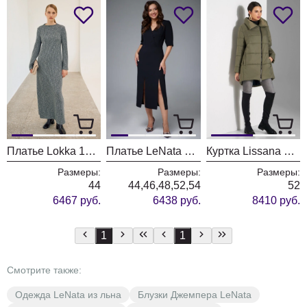
Платье Lokka 1716
Платье LeNata 16456 черный
Куртка Lissana 3872
Размеры:
Размеры:
Размеры:
44
44,46,48,52,54
52
6467 руб.
6438 руб.
8410 руб.
1
1
Смотрите также:
Одежда LeNata из льна
Блузки Джемпера LeNata