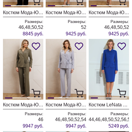
Костюм Мода-Юрс 25-2950 черный+зеленый
Костюм Мода-Юрс 25-2931 серый
Костюм Мода-Юрс 25-2931 небесная бирюза
Размеры:
Размеры:
Размеры:
46,48,50,52
52
46,48,50,52
8845 руб.
9425 руб.
9425 руб.
Костюм Мода-Юрс 25-2939 олива
Костюм Мода-Юрс 25-2939 серо-голубой
Костюм LeNata 21212 василек
Размеры:
Размеры:
Размеры:
46
46,48,50,52,54
44,46,48,50,52,56,5
9947 руб.
9947 руб.
5249 руб.