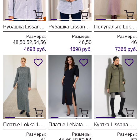
Рубашка Lissana 5037 красный
Рубашка Lissana 5037 синий
Полупальто Lokka 1717
Размеры:
Размеры:
Размеры:
48,50,52,54,56
46,50
46
4698 руб.
4698 руб.
7366 руб.
Платье Lokka 1716
Платье LeNata 16456 черный
Куртка Lissana 3872
Размеры:
Размеры:
Размеры: