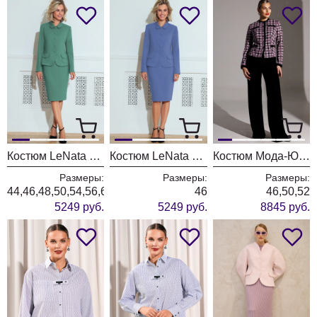
Костюм LeNata 21212 ментол
Костюм LeNata 21212 темно-голубой
Костюм Мода-Юрс 25-2950 черный+сирень
Размеры:
Размеры:
Размеры:
44,46,48,50,54,56,60
46
46,50,52
5249 руб.
5249 руб.
8845 руб.