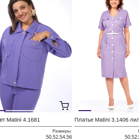
т Matini 4.1681
Платье Matini 3.1406 л
Размеры:
50,52,54,56
50,52,