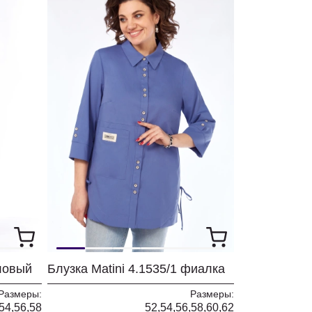
иловый
Блузка Matini 4.1535/1 фиалка
Размеры:
Размеры:
54,56,58
52,54,56,58,60,62