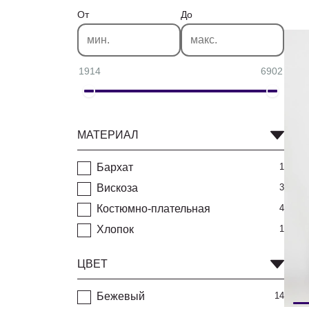
От
До
1914
6902
МАТЕРИАЛ
Бархат
1
Вискоза
3
Костюмно-плательная
4
Хлопок
1
ЦВЕТ
Бежевый
14