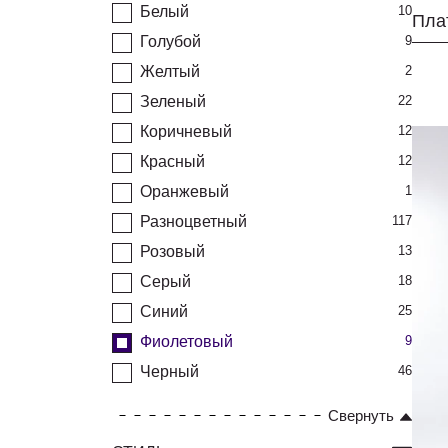
Белый
10
Плат
Голубой
9
Желтый
2
Зеленый
22
Коричневый
12
Красный
12
Оранжевый
1
Разноцветный
117
Розовый
13
Серый
18
Синий
25
Фиолетовый
9
Черный
46
Свернуть