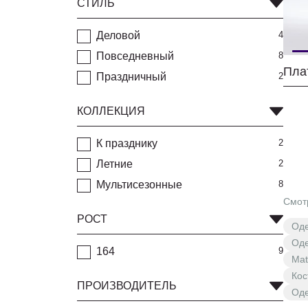
СТИЛЬ
Деловой
4
Повседневный
8
Пла
Праздничный
2
КОЛЛЕКЦИЯ
К празднику
2
Летние
2
Мультисезонные
8
Смот
РОСТ
Оде
Оде
164
9
Mat
Кос
ПРОИЗВОДИТЕЛЬ
Оде