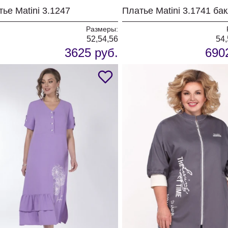
ье Matini 3.1247
Платье Matini 3.1741 ба
Размеры:
52,54,56
54,
3625 руб.
690