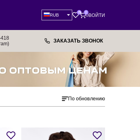
0
0
ВОЙТИ
RUB
0
-418
ЗАКАЗАТЬ ЗВОНОК
ram)
По обновлению