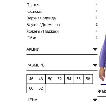
Платья
4
Костюмы
1
Верхняя одежда
1
Блузки / Джемпера
1
Жакеты / Пиджаки
1
Юбки
1
АКЦИИ
РАЗМЕРЫ
46
48
50
52
54
56
58
60
62
Жаке
ЦЕНА