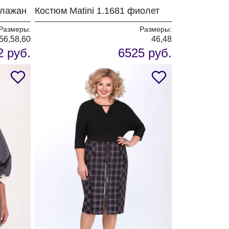
клажан
Костюм Matini 1.1681 фиолет
Размеры:
Размеры:
56,58,60
46,48
2 руб.
6525 руб.