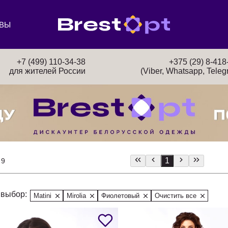
ВЫ
+7 (499) 110-34-38
+375 (29) 8-418
для жителей России
(Viber, Whatsapp, Teleg
1
 9
выбор:
Matini
Mirolia
Фиолетовый
Очистить все