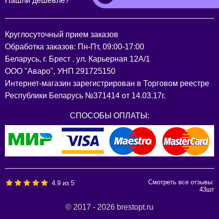
Нашли дешевле?
Круглосуточный прием заказов
Обработка заказов: Пн-Пт, 09:00-17:00
Беларусь, г. Брест . ул. Карьерная 12А/1
ООО "Аваро", УНП 291725150
Интернет-магазин зарегистрирован в Торговом реестре
Республики Беларусь №371414 от 14.03.17г.
СПОСОБЫ ОПЛАТЫ:
Смотреть все отзывы:
4.9
из
5
43
шт
© 2017 - 2026 brestopt.ru