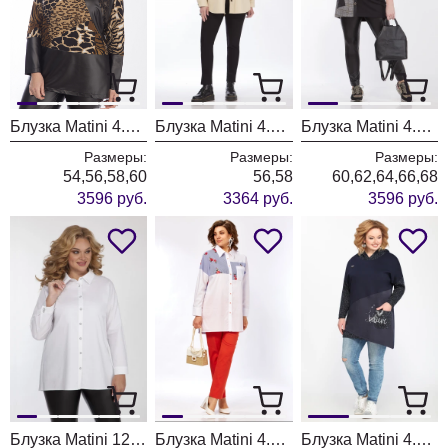
Блузка Matini 4.1584
Блузка Matini 4.1515
Блузка Matini 4.1269 клетка+черный
Размеры:
Размеры:
Размеры:
54,56,58,60
56,58
60,62,64,66,68
3596 руб.
3364 руб.
3596 руб.
Блузка Matini 1208 белый
Блузка Matini 4.1530
Блузка Matini 4.1272