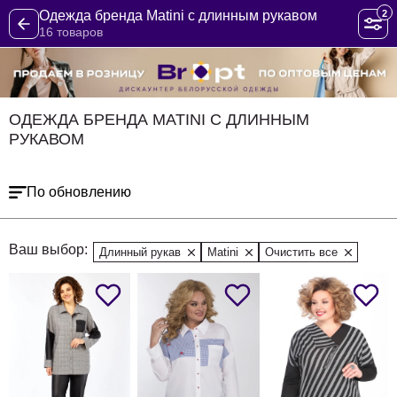
2
Одежда бренда Matini с длинным рукавом
16 товаров
ОДЕЖДА БРЕНДА MATINI С ДЛИННЫМ
РУКАВОМ
По обновлению
Ваш выбор:
Длинный рукав
Matini
Очистить все