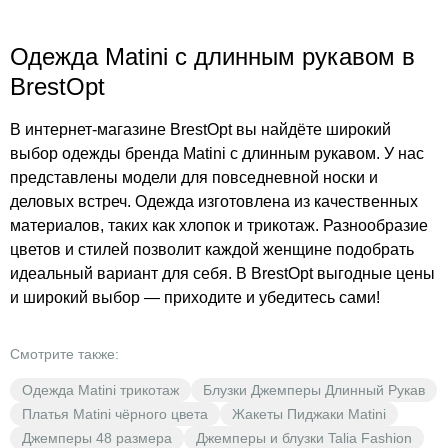
Одежда Matini с длинным рукавом в
BrestOpt
В интернет-магазине BrestOpt вы найдёте широкий
выбор одежды бренда Matini с длинным рукавом. У нас
представлены модели для повседневной носки и
деловых встреч. Одежда изготовлена из качественных
материалов, таких как хлопок и трикотаж. Разнообразие
цветов и стилей позволит каждой женщине подобрать
идеальный вариант для себя. В BrestOpt выгодные цены
и широкий выбор — приходите и убедитесь сами!
Смотрите также:
Одежда Matini трикотаж
Блузки Джемперы Длинный Рукав
Платья Matini чёрного цвета
Жакеты Пиджаки Matini
Джемперы 48 размера
Джемперы и блузки Talia Fashion