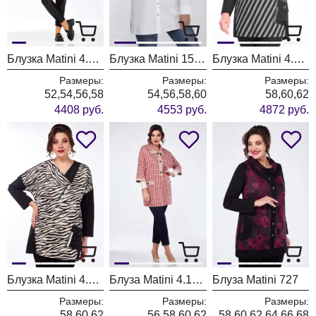
Блузка Matini 4.1545/1 Клетка+черный
Блузка Matini 1530/1 белая
Блузка Matini 4.1244/1 полоска
Размеры:
Размеры:
Размеры:
52,54,56,58
54,56,58,60
58,60,62
4408 руб.
4553 руб.
4872 руб.
Блузка Matini 4.1244/1 зебра
Блуза Matini 4.1626
Блуза Matini 727
Размеры:
Размеры:
Размеры:
58,60,62
56,58,60,62
58,60,62,64,66,68