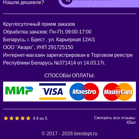
Нашли дешевле?
Круглосуточный прием заказов
Обработка заказов: Пн-Пт, 09:00-17:00
Беларусь, г. Брест . ул. Карьерная 12А/1
ООО "Аваро", УНП 291725150
Интернет-магазин зарегистрирован в Торговом реестре
Республики Беларусь №371414 от 14.03.17г.
СПОСОБЫ ОПЛАТЫ:
Смотреть все отзывы:
4.9
из
5
43
шт
© 2017 - 2026 brestopt.ru