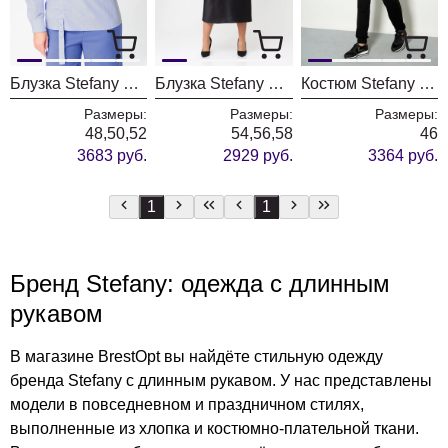
Блузка Stefany 487
Блузка Stefany 475
Костюм Stefany 2046
Размеры:
Размеры:
Размеры:
48,50,52
54,56,58
46
3683 руб.
2929 руб.
3364 руб.
1
1
Бренд Stefany: одежда с длинным
рукавом
В магазине BrestOpt вы найдёте стильную одежду
бренда Stefany с длинным рукавом. У нас представлены
модели в повседневном и праздничном стилях,
выполненные из хлопка и костюмно-плательной ткани.