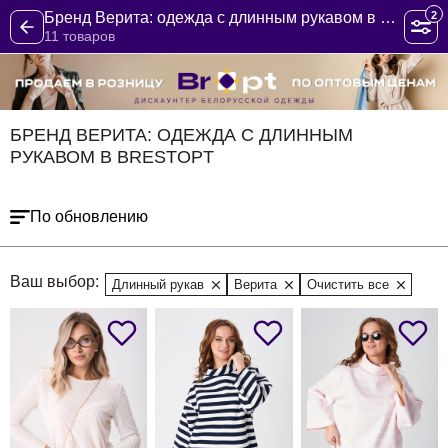
2
Бренд Верита: одежда с длинным рукавом в BrestOpt
11 товаров
БРЕНД ВЕРИТА: ОДЕЖДА С ДЛИННЫМ
РУКАВОМ В BRESTOPT
По обновлению
Ваш выбор:
Длинный рукав
Верита
Очистить все