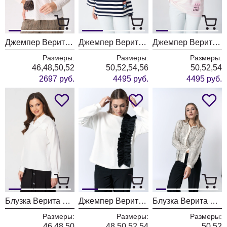
Джемпер Верита 2409-1
Джемпер Верита 2357 синий
Джемпер Верита 2357 розовый
Размеры:
Размеры:
Размеры:
46,48,50,52
50,52,54,56
50,52,54
2697 руб.
4495 руб.
4495 руб.
Блузка Верита 2350.1
Джемпер Верита 2338/1
Блузка Верита 2337.1
Размеры:
Размеры:
Размеры:
46,48,50
48,50,52,54
50,52