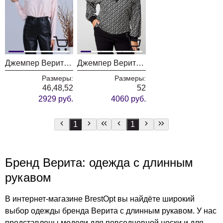
Джемпер Верита 2260 розовый
Джемпер Верита 2249.1
Размеры:
Размеры:
46,48,52
52
2929 руб.
4060 руб.
1
1
Бренд Верита: одежда с длинным
рукавом
В интернет-магазине BrestOpt вы найдёте широкий
выбор одежды бренда Верита с длинным рукавом. У нас
представлены модели для повседневной носки и для