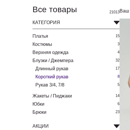
Все товары
Ваш 
21013
КАТЕГОРИЯ
Платья
15
Костюмы
3
Верхняя одежда
4
Блузки / Джемпера
32
Длинный рукав
17
Короткий рукав
8
Рукав 3/4, 7/8
5
Жакеты / Пиджаки
14
Юбки
6
Брюки
23
АКЦИИ