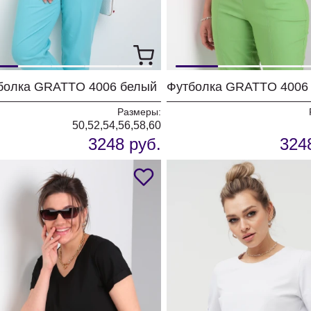
болка GRATTO 4006 белый
Размеры:
50,52,54,56,58,60
3248 руб.
324