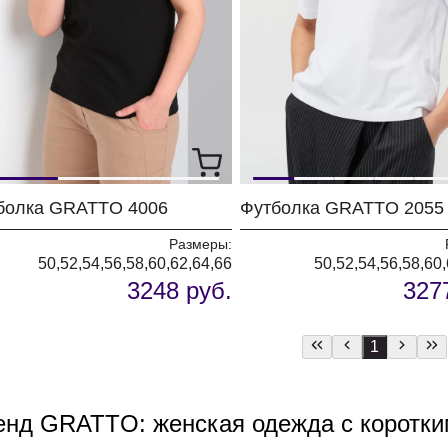
болка GRATTO 4006
Футболка GRATTO 2055
Размеры:
50,52,54,56,58,60,62,64,66
50,52,54,56,58,60
3248 руб.
327
1
енд GRATTO: женская одежда с коротки