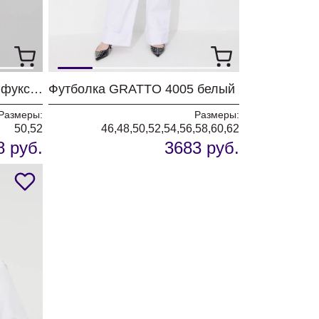
Футболка GRATTO 4006 фуксия
Футболка GRATTO 4005 белый
Размеры:
Размеры:
50,52
46,48,50,52,54,56,58,60,62
8 руб.
3683 руб.