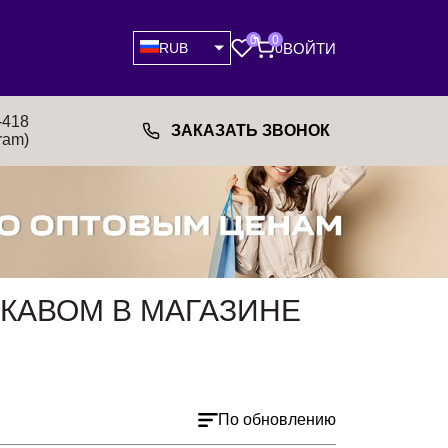
0
0
ВОЙТИ
RUB
0
-418
ЗАКАЗАТЬ ЗВОНОК
ram)
УКАВОМ В МАГАЗИНЕ
По обновлению