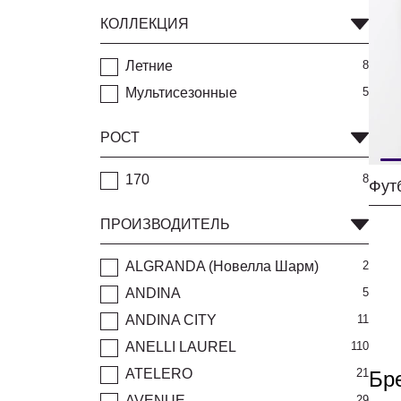
КОЛЛЕКЦИЯ
Летние
8
Мультисезонные
5
РОСТ
170
8
Фут
ПРОИЗВОДИТЕЛЬ
ALGRANDA (Новелла Шарм)
2
ANDINA
5
ANDINA CITY
11
ANELLI LAUREL
110
ATELERO
21
Бр
AVENUE
29