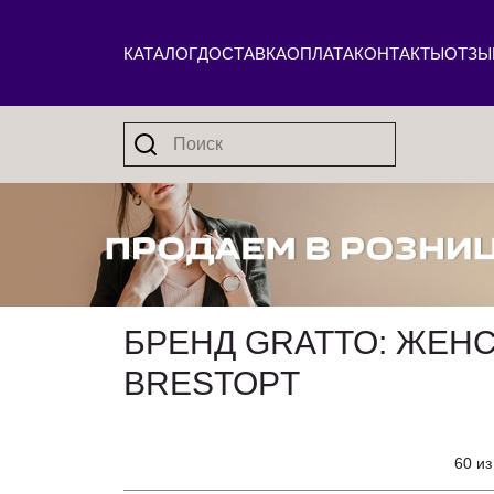
КАТАЛОГ
ДОСТАВКА
ОПЛАТА
КОНТАКТЫ
ОТЗЫ
БРЕНД GRATTO: ЖЕН
BRESTOPT
60 из