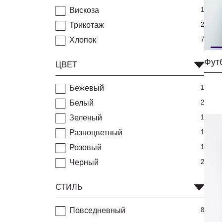
Вискоза
1
Трикотаж
2
Хлопок
7
Фут
ЦВЕТ
Бежевый
1
Белый
2
Зеленый
1
Разноцветный
1
Розовый
1
Черный
2
СТИЛЬ
Повседневный
8