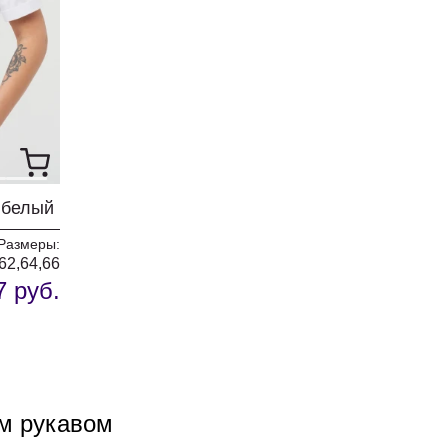
 белый
Размеры:
,62,64,66
7 руб.
м рукавом