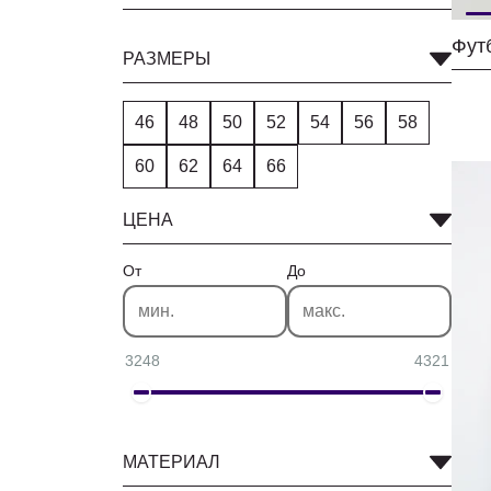
РАЗМЕРЫ
46
48
50
52
54
56
58
60
62
64
66
ЦЕНА
От
До
3248
4321
МАТЕРИАЛ