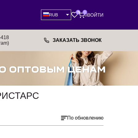
0
0
ВОЙТИ
RUB
0
-418
ЗАКАЗАТЬ ЗВОНОК
ram)
РИСТАРС
По обновлению