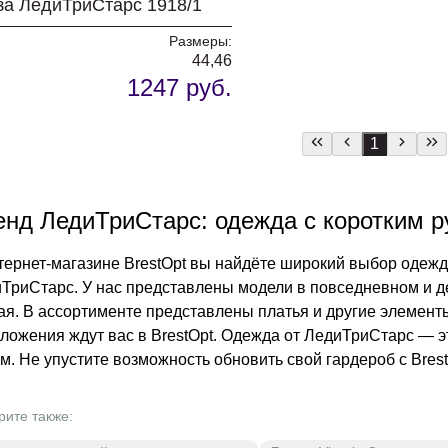
за ЛедиТриСтарс 1918/1
Размеры:
44,46
1247 руб.
1
енд ЛедиТриСтарс: одежда с коротким 
тернет-магазине BrestOpt вы найдёте широкий выбор одежд
ТриСтарс. У нас представлены модели в повседневном и д
ая. В ассортименте представлены платья и другие элемен
ложения ждут вас в BrestOpt. Одежда от ЛедиТриСтарс — э
м. Не упустите возможность обновить свой гардероб с Brest
рите также: