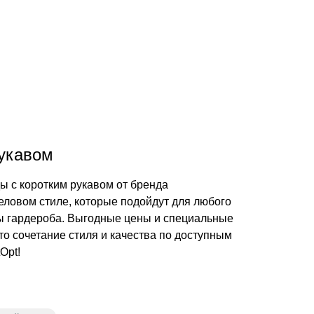
рукавом
ы с коротким рукавом от бренда
еловом стиле, которые подойдут для любого
ты гардероба. Выгодные цены и специальные
то сочетание стиля и качества по доступным
Opt!