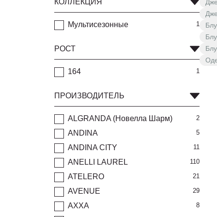
КОЛЛЕКЦИЯ
Дже
Дже
Мультисезонные
1
Блу
Блу
РОСТ
Блу
Оде
164
1
ПРОИЗВОДИТЕЛЬ
ALGRANDA (Новелла Шарм)
2
ANDINA
5
ANDINA CITY
11
ANELLI LAUREL
110
ATELERO
21
AVENUE
29
AXXA
8