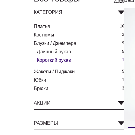
Ваш 
21020
КАТЕГОРИЯ
Платья
16
Костюмы
3
Блузки / Джемпера
9
Длинный рукав
5
Короткий рукав
1
Жакеты / Пиджаки
5
Юбки
1
Брюки
3
АКЦИИ
РАЗМЕРЫ