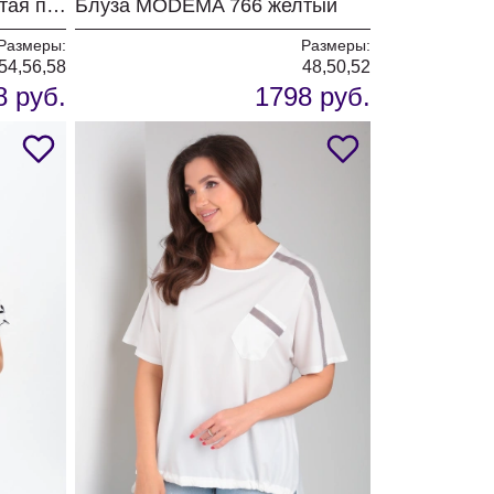
Блуза MODEMA 767 желтая полоска
Блуза MODEMA 766 желтый
Размеры:
Размеры:
54,56,58
48,50,52
8 руб.
1798 руб.