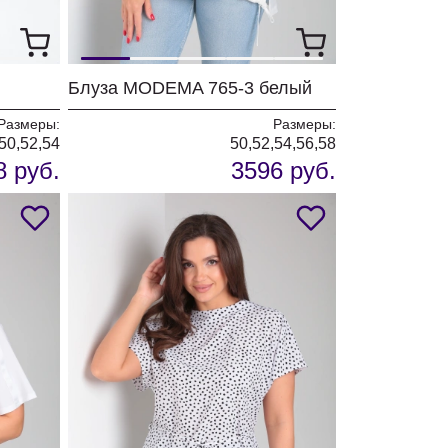
Блуза MODEMA 765-3 белый
Размеры:
Размеры:
50,52,54
50,52,54,56,58
8 руб.
3596 руб.