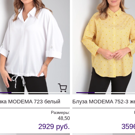
зка MODEMA 723 белый
Блуза MODEMA 752-3 ж
Размеры:
48,50
2929 руб.
359