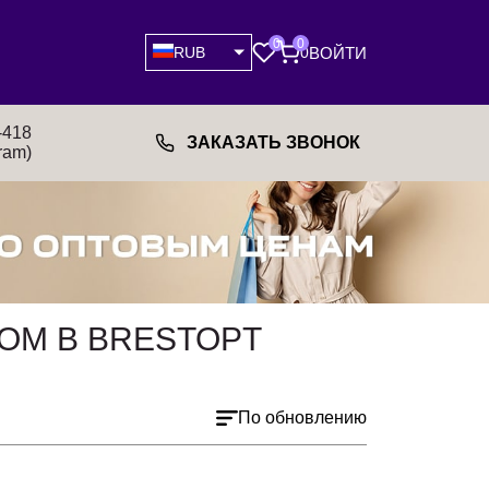
0
0
ВОЙТИ
RUB
0
-418
ЗАКАЗАТЬ ЗВОНОК
ram)
ОМ В BRESTOPT
По обновлению