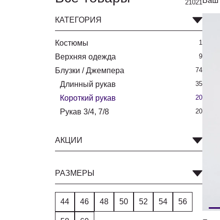
Ваш 
21021
КАТЕГОРИЯ
Костюмы
1
Верхняя одежда
9
Блузки / Джемпера
74
Длинный рукав
35
Короткий рукав
20
Рукав 3/4, 7/8
20
АКЦИИ
РАЗМЕРЫ
44
46
48
50
52
54
56