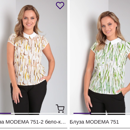
Блуза MODEMA 751-2 бело-коричневый
Блуза MODEMA 751