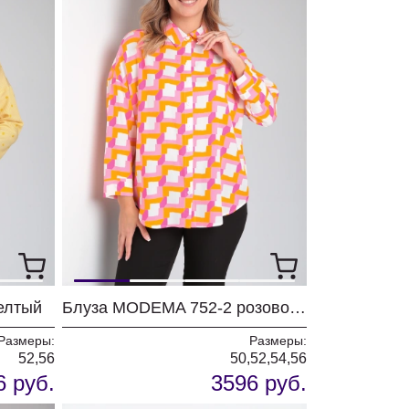
елтый
Блуза MODEMA 752-2 розово-желтый
Размеры:
Размеры:
52,56
50,52,54,56
6 руб.
3596 руб.