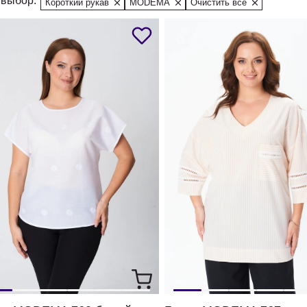
выбор:
Короткий рукав
MODEMA
Очистить все