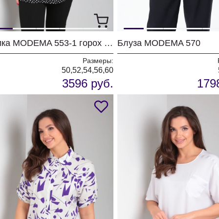
Туника MODEMA 553-1 горох на черном
Блуза MODEMA 570
Размеры:
50,52,54,56,60
3596 руб.
179