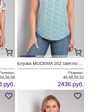
1
Блузка MODEMA 202 светло-бирюзовый
Размеры:
Размеры:
54,56,58
46,48,50,52
8 руб.
2436 руб.