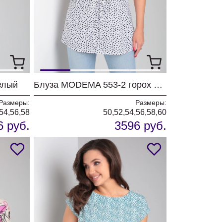
елый
Блуза MODEMA 553-2 горох на белом
Размеры:
Размеры:
54,56,58
50,52,54,56,58,60
6 руб.
3596 руб.