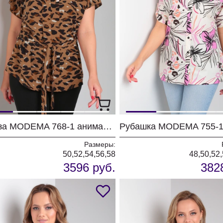
Блуза MODEMA 768-1 анималистический принт
Рубашка MODEMA 755-
Размеры:
50,52,54,56,58
48,50,52,
3596 руб.
382