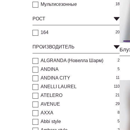
Мультисезонные
18
РОСТ
164
20
ПРОИЗВОДИТЕЛЬ
ALGRANDA (Новелла Шарм)
2
ANDINA
5
ANDINA CITY
11
ANELLI LAUREL
110
ATELERO
21
AVENUE
29
AXXA
8
Abbi style
5
2