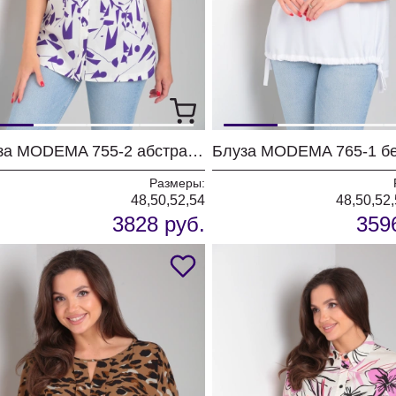
Блуза MODEMA 755-2 абстракция
Блуза MODEMA 765-1 б
Размеры:
48,50,52,54
48,50,52,
3828 руб.
359