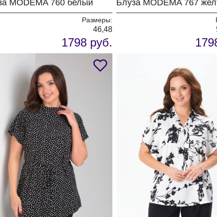
за MODEMA 760 белый
Размеры:
46,48
1798 руб.
179