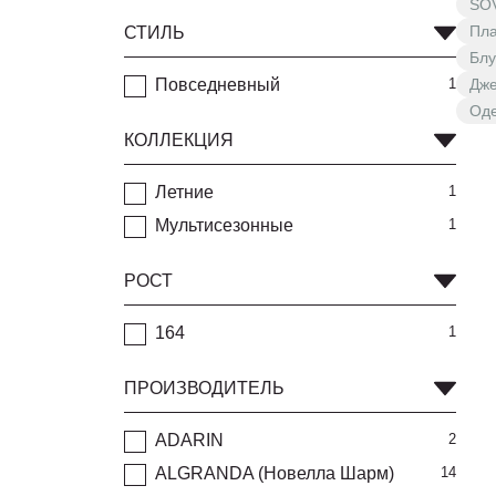
SOV
Пла
СТИЛЬ
Блу
Повседневный
1
Дже
Оде
КОЛЛЕКЦИЯ
Летние
1
Мультисезонные
1
РОСТ
164
1
ПРОИЗВОДИТЕЛЬ
ADARIN
2
ALGRANDA (Новелла Шарм)
14