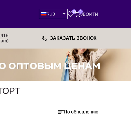
0
0
ВОЙТИ
RUB
0
-418
ЗАКАЗАТЬ ЗВОНОК
ram)
TOPT
По обновлению