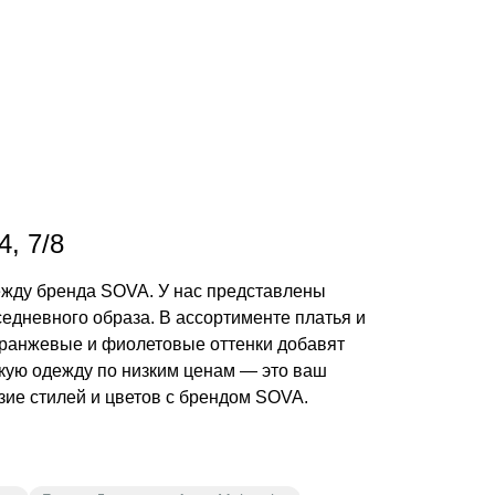
, 7/8
ежду бренда SOVA. У нас представлены
седневного образа. В ассортименте платья и
 Оранжевые и фиолетовые оттенки добавят
скую одежду по низким ценам — это ваш
зие стилей и цветов с брендом SOVA.