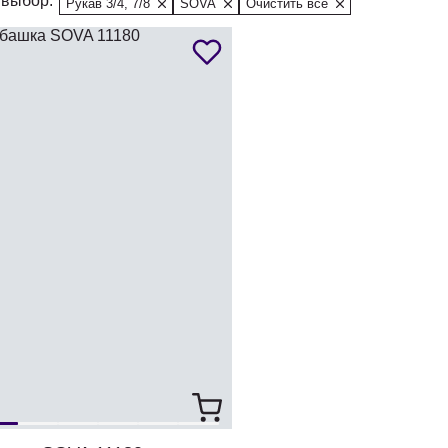
выбор:
Рукав 3/4, 7/8
SOVA
Очистить все