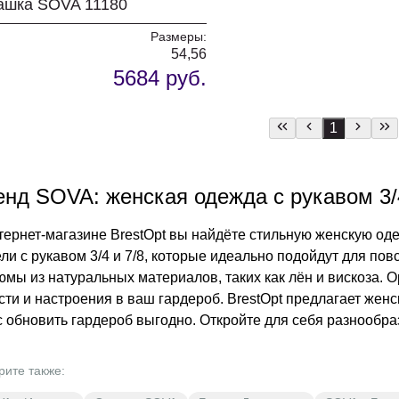
ашка SOVA 11180
Размеры:
54,56
5684 руб.
1
енд SOVA: женская одежда с рукавом 3/4
тернет-магазине BrestOpt вы найдёте стильную женскую од
ли с рукавом 3/4 и 7/8, которые идеально подойдут для пов
юмы из натуральных материалов, таких как лён и вискоза.
сти и настроения в ваш гардероб. BrestOpt предлагает жен
 обновить гардероб выгодно. Откройте для себя разнообра
рите также: