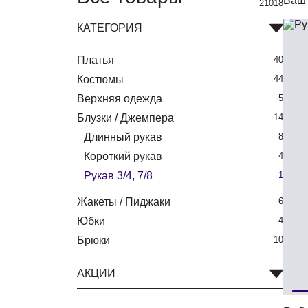
Ваш 
21018
КАТЕГОРИЯ
Платья
40
Костюмы
44
Верхняя одежда
5
Блузки / Джемпера
14
Длинный рукав
8
Короткий рукав
4
Рукав 3/4, 7/8
1
Жакеты / Пиджаки
6
Юбки
4
Брюки
10
АКЦИИ