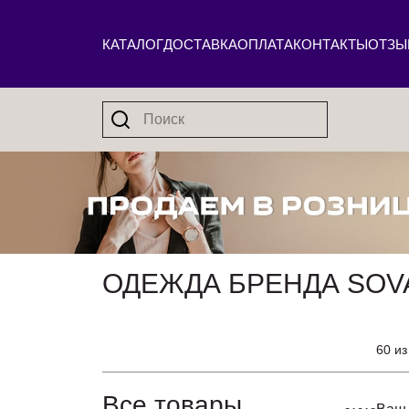
КАТАЛОГ
ДОСТАВКА
ОПЛАТА
КОНТАКТЫ
ОТЗЫ
ОДЕЖДА БРЕНДА SOVA 
60 из
Все товары