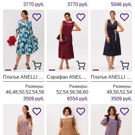
3770 руб.
3770 руб.
5046 руб.
Платье ANELLI LAUREL 1649-1 колокольчики
Сарафан ANELLI LAUREL 1472 вишневый сумрак
Платье ANELLI LAUREL 1708-1 чия
Размеры:
Размеры:
Размеры:
46,48,50,52,54,56
52,54,56,58,60
48,50,52,54
3509 руб.
6554 руб.
3509 руб.