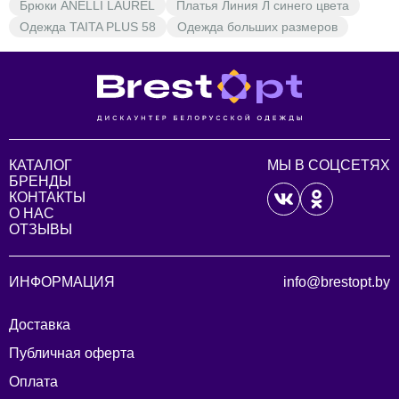
Брюки ANELLI LAUREL
Платья Линия Л синего цвета
Одежда TAITA PLUS 58
Одежда больших размеров
КАТАЛОГ
МЫ В СОЦСЕТЯХ
БРЕНДЫ
КОНТАКТЫ
О НАС
ОТЗЫВЫ
ИНФОРМАЦИЯ
info@brestopt.by
Доставка
Публичная оферта
Оплата