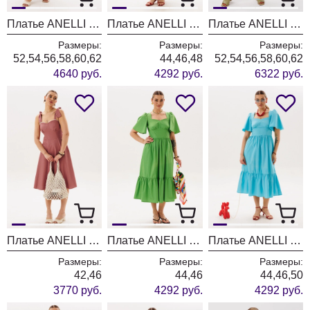
Платье ANELLI LAUREL 062 горный хрусталь
Платье ANELLI LAUREL 1878 мятная феерия
Платье ANELLI LAUREL 1541 лесная тень
Размеры:
Размеры:
Размеры:
52,54,56,58,60,62
44,46,48
52,54,56,58,60,62
4640 руб.
4292 руб.
6322 руб.
Платье ANELLI LAUREL 1867 лантановый
Платье ANELLI LAUREL 1866 грин сан
Платье ANELLI LAUREL 1866 блу сан
Размеры:
Размеры:
Размеры:
42,46
44,46
44,46,50
3770 руб.
4292 руб.
4292 руб.