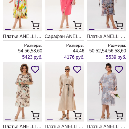
Платье ANELLI LAUREL 1857 розовые цветы
Сарафан ANELLI LAUREL 1567 коралловый риф
Платье ANELLI LAUREL 1898 пепельные бабочки
Размеры:
Размеры:
Размеры:
54,56,58,60
44,46
50,52,54,56,58,60
5423 руб.
4176 руб.
5539 руб.
Платье ANELLI LAUREL 1813 мятный цветок
Платье ANELLI LAUREL 1846 песочная фея
Платье ANELLI LAUREL 1898 пепельный цветок