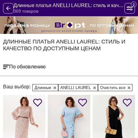
2
Длинные платья ANELLI LAUREL: стиль и качество по доступным ценам
369 товаров
ДЛИННЫЕ ПЛАТЬЯ ANELLI LAUREL: СТИЛЬ И
КАЧЕСТВО ПО ДОСТУПНЫМ ЦЕНАМ
По обновлению
Ваш выбор:
Длинные
ANELLI LAUREL
Очистить все