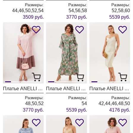
Размеры:
Размеры:
Размеры:
44,46,50,52,54
54,56,58
52,58,60
3509 руб.
3770 руб.
5539 руб.
Платье ANELLI LAUREL 1847 черничное мороженое
Платье ANELLI LAUREL 1822 акация в саду
Платье ANELLI LAUREL 1823 жемчужный нектар
Размеры:
Размеры:
Размеры:
48,50,52
54
42,44,46,48,50
3770 руб.
5539 руб.
4176 руб.