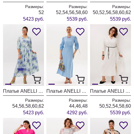
Размеры:
Размеры:
Размеры:
52
52,54,56,58,60
50,52,56,58,60,62
5423 руб.
5539 руб.
5539 руб.
Платье ANELLI LAUREL 1897 васильки
Платье ANELLI LAUREL 1878 голубая фантазия
Платье ANELLI LAUREL 1846 белоснежная фея
Размеры:
Размеры:
Размеры:
54,56,58,60,62
44,46,48
50,52,54,58,60
5423 руб.
4292 руб.
5539 руб.