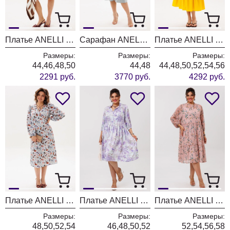
Платье ANELLI LAUREL 1865 лаймовый коктейль
Сарафан ANELLI LAUREL 1867 туман
Платье ANELLI LAUREL 1866 еллоу сан
Размеры:
Размеры:
Размеры:
44,46,48,50
44,48
44,48,50,52,54,56
2291 руб.
3770 руб.
4292 руб.
Платье ANELLI LAUREL 1860 попурри
Платье ANELLI LAUREL 1859 сирень
Платье ANELLI LAUREL 1657 пудровый сад
Размеры:
Размеры:
Размеры:
48,50,52,54
46,48,50,52
52,54,56,58