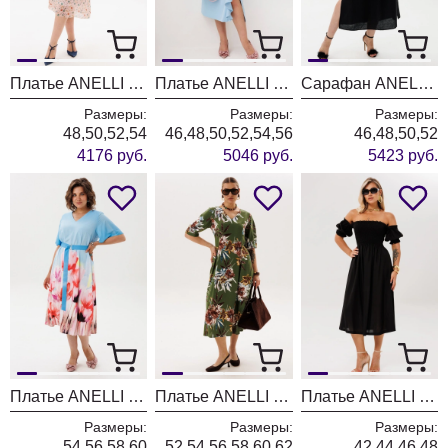
Платье ANELLI LAUREL 1882 английский сад
Платье ANELLI LAUREL 1796 голубая волна
Сарафан ANELLI LAUREL 1889 черный элегантный
Размеры:
Размеры:
Размеры:
48,50,52,54
46,48,50,52,54,56
46,48,50,52
4176 руб.
5046 руб.
5423 руб.
Платье ANELLI LAUREL 1857 голубые цветы
Платье ANELLI LAUREL 1851 дрим гарден
Платье ANELLI LAUREL 1632 блэк лэйди
Размеры:
Размеры:
Размеры:
54,56,58,60
52,54,56,58,60,62
42,44,46,48