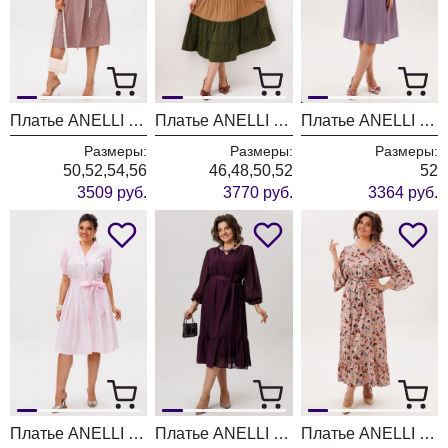
Платье ANELLI LAUREL 1708-1 соя
Платье ANELLI LAUREL 1847 овсяное печенье
Платье ANELLI LAUREL 1820 синий бант
Размеры:
Размеры:
Размеры:
50,52,54,56
46,48,50,52
52
3509 руб.
3770 руб.
3364 руб.
Платье ANELLI LAUREL 1700 белоснежка
Платье ANELLI LAUREL 1635 чернослив
Платье ANELLI LAUREL 1822 листья и ягоды