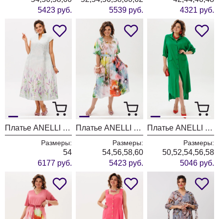
5423 руб.
5539 руб.
4321 руб.
Платье ANELLI LAUREL 1424-1 лавандовый аромат
Платье ANELLI LAUREL 1857 цветные цветы
Платье ANELLI LAUREL 1902 малахитовый сон
Размеры:
Размеры:
Размеры:
54
54,56,58,60
50,52,54,56,58
6177 руб.
5423 руб.
5046 руб.