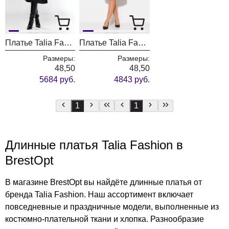
Платье Talia Fashion 435 черный
Платье Talia Fashion 417 черный
Размеры:
Размеры:
48,50
48,50
5684 руб.
4843 руб.
1
1
Длинные платья Talia Fashion в
BrestOpt
В магазине BrestOpt вы найдёте длинные платья от
бренда Talia Fashion. Наш ассортимент включает
повседневные и праздничные модели, выполненные из
костюмно-плательной ткани и хлопка. Разнообразие