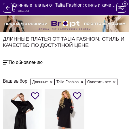
2
Длинные платья от Talia Fashion: стиль и качество по доступной цене
2 товара
ДЛИННЫЕ ПЛАТЬЯ ОТ TALIA FASHION: СТИЛЬ И
КАЧЕСТВО ПО ДОСТУПНОЙ ЦЕНЕ
По обновлению
Ваш выбор:
Длинные
Talia Fashion
Очистить все