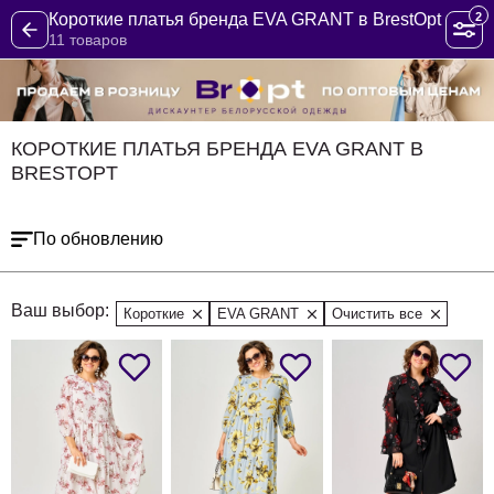
2
Короткие платья бренда EVA GRANT в BrestOpt
11 товаров
КОРОТКИЕ ПЛАТЬЯ БРЕНДА EVA GRANT В
BRESTOPT
По обновлению
Ваш выбор:
Короткие
EVA GRANT
Очистить все