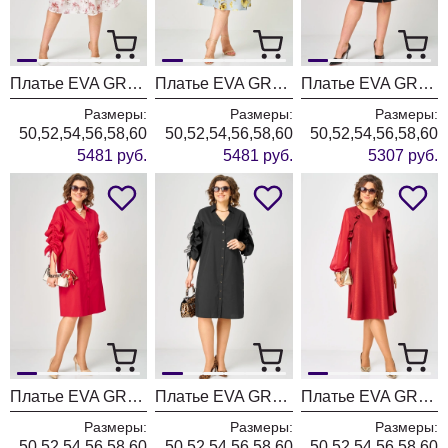
Платье EVA GRANT 7281Е белый + цветочный принт
Платье EVA GRANT 7281Е нежно-голубой + цветоный принт
Платье EVA GRANT 7229 черный+принт
Размеры:
Размеры:
Размеры:
50,52,54,56,58,60
50,52,54,56,58,60
50,52,54,56,58,60
5481 руб.
5481 руб.
5307 руб.
Платье EVA GRANT 7102 красный
Платье EVA GRANT 7102 черный
Платье EVA GRANT 7322 А красный
Размеры:
Размеры:
Размеры:
50,52,54,56,58,60
50,52,54,56,58,60
50,52,54,56,58,60