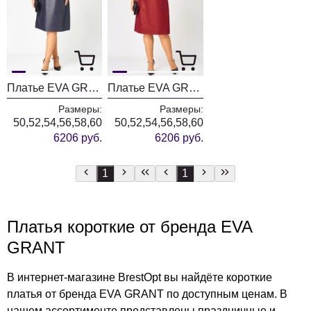
Платье EVA GRANT 7310D синий баклажан
Платье EVA GRANT 7310D красный
Размеры:
Размеры:
50,52,54,56,58,60
50,52,54,56,58,60
6206 руб.
6206 руб.
1
1
Платья короткие от бренда EVA
GRANT
В интернет-магазине BrestOpt вы найдёте короткие
платья от бренда EVA GRANT по доступным ценам. В
нашем ассортименте представлены праздничные и