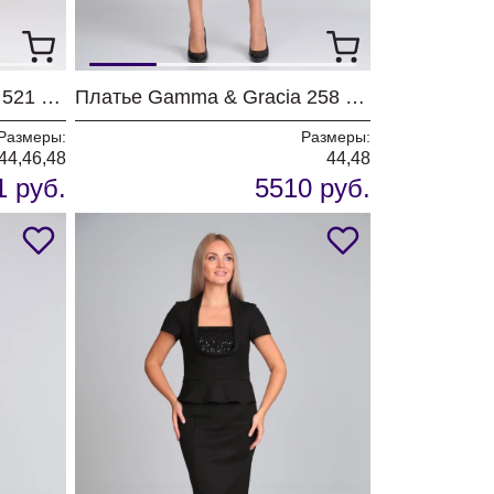
Платье Gamma & Gracia 521 черный жуки бабочки
Платье Gamma & Gracia 258 синий
Размеры:
Размеры:
44,46,48
44,48
1 руб.
5510 руб.