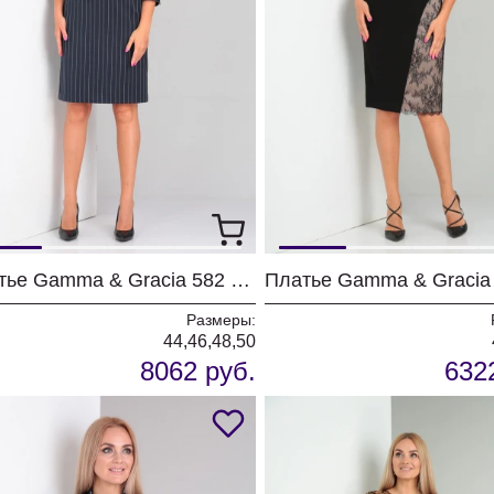
Платье Gamma & Gracia 582 темно-синий белая полоска
Размеры:
44,46,48,50
8062 руб.
632