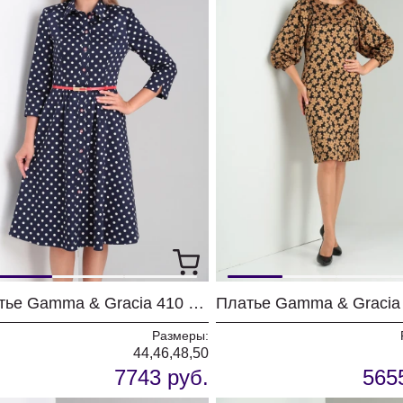
Платье Gamma & Gracia 410 синий белый горох
Размеры:
44,46,48,50
7743 руб.
565