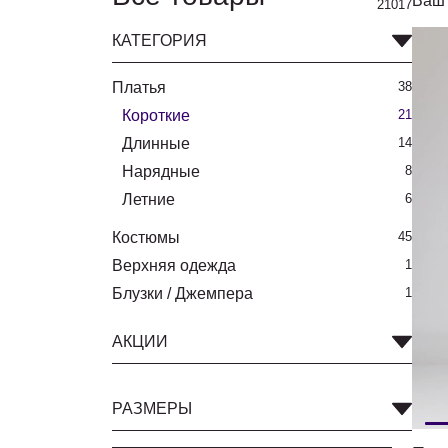
Ваш 
21017
КАТЕГОРИЯ
Платья
38
Короткие
21
Длинные
14
Нарядные
8
Летние
6
Костюмы
45
Верхняя одежда
1
Блузки / Джемпера
1
АКЦИИ
РАЗМЕРЫ