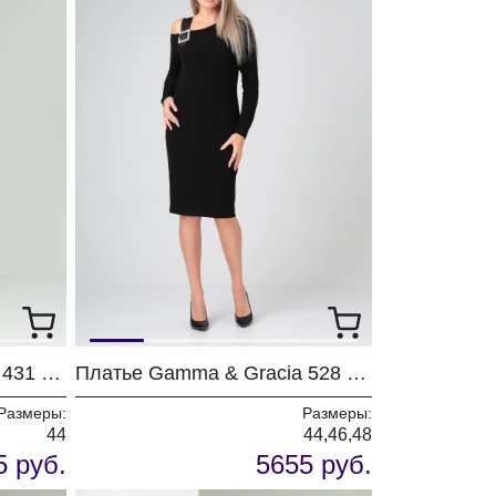
Платье Gamma & Gracia 431 черный корица ромашка
Платье Gamma & Gracia 528 черный
Размеры:
Размеры:
44
44,46,48
5 руб.
5655 руб.