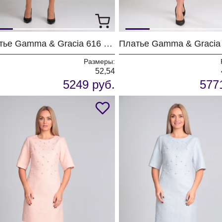
Платье Gamma & Gracia 616 черный
Размеры:
52,54
5249 руб.
577