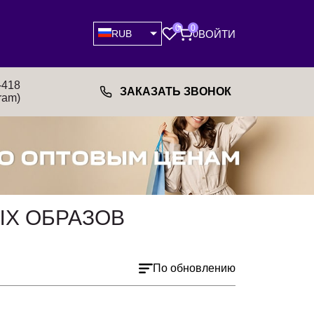
0
0
ВОЙТИ
RUB
0
-418
ЗАКАЗАТЬ ЗВОНОК
ram)
ЫХ ОБРАЗОВ
По обновлению