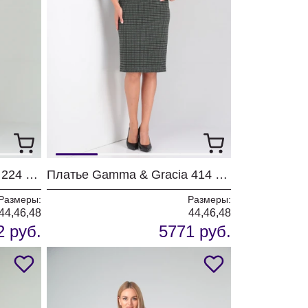
Платье Gamma & Gracia 224 черный телесный цветы
Платье Gamma & Gracia 414 серо-зеленый черная клетка
Размеры:
Размеры:
44,46,48
44,46,48
2 руб.
5771 руб.