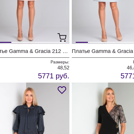
Платье Gamma & Gracia 212 нюд
Размеры:
48,52
46,
5771 руб.
577