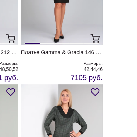
Платье Gamma & Gracia 212 голубой
Платье Gamma & Gracia 146 черный
Размеры:
Размеры:
48,50,52
42,44,46
1 руб.
7105 руб.