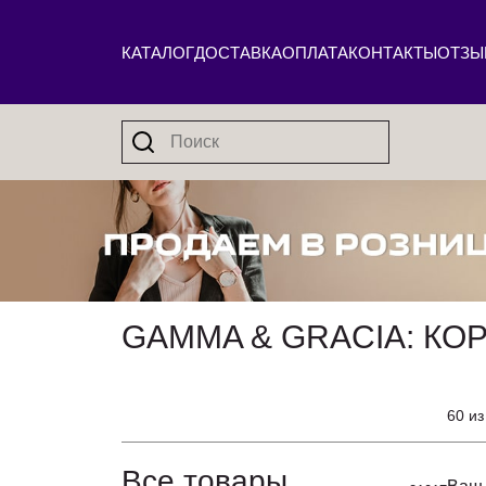
КАТАЛОГ
ДОСТАВКА
ОПЛАТА
КОНТАКТЫ
ОТЗЫ
GAMMA & GRACIA: КО
60 из
Все товары