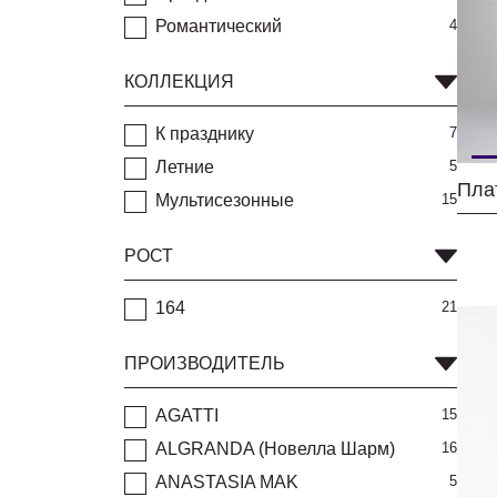
Романтический
4
КОЛЛЕКЦИЯ
К празднику
7
Летние
5
Мультисезонные
15
РОСТ
164
21
ПРОИЗВОДИТЕЛЬ
AGATTI
15
ALGRANDA (Новелла Шарм)
16
ANASTASIA MAK
5