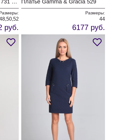
Платье Gamma & Gracia 731 черный
Платье Gamma & Gracia 529
Размеры:
Размеры:
48,50,52
44
2 руб.
6177 руб.