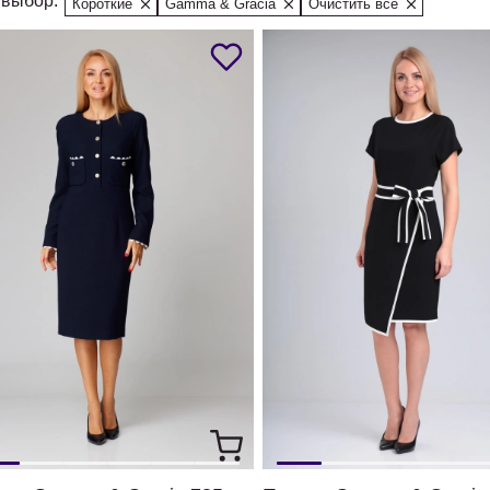
выбор:
Короткие
Gamma & Gracia
Очистить все