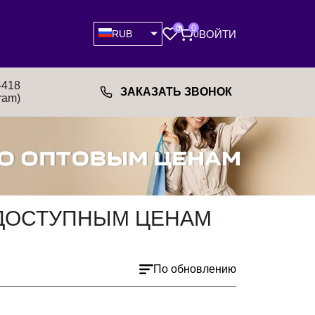
0
0
ВОЙТИ
RUB
0
-418
ЗАКАЗАТЬ ЗВОНОК
ram)
О ДОСТУПНЫМ ЦЕНАМ
По обновлению