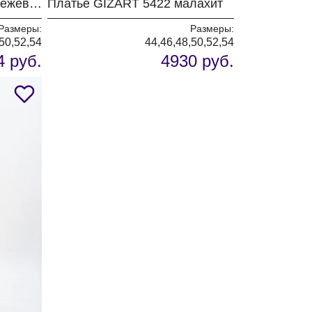
Платье GIZART 7385-1 бежево-черный тигр
Платье GIZART 5422 малахит
Размеры:
Размеры:
50,52,54
44,46,48,50,52,54
4 руб.
4930 руб.