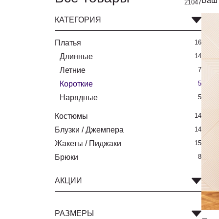
Ваш 
21047
КАТЕГОРИЯ
Платья
16
Длинные
14
Летние
7
Короткие
5
Нарядные
5
Костюмы
14
Блузки / Джемпера
14
Жакеты / Пиджаки
15
Брюки
8
АКЦИИ
РАЗМЕРЫ