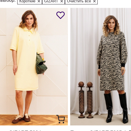
выбор:
Короткие
GIZART
Очистить все