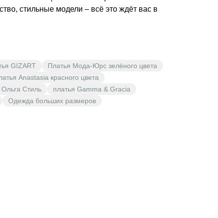
тво, стильные модели – всё это ждёт вас в
тья GIZART
Платья Мода-Юрс зелёного цвета
латья Anastasia красного цвета
 Ольга Стиль
платья Gamma & Gracia
Одежда больших размеров