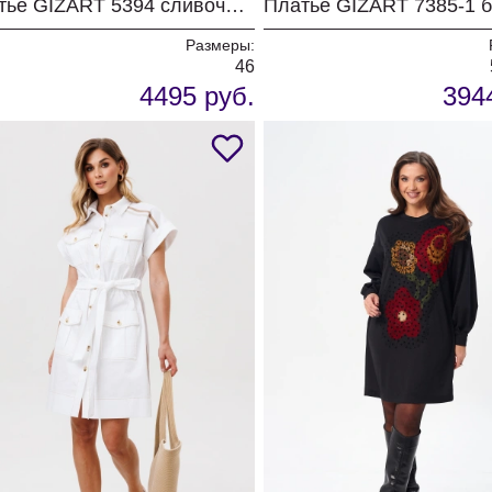
Платье GIZART 5394 сливочное масло
Размеры:
46
4495 руб.
394