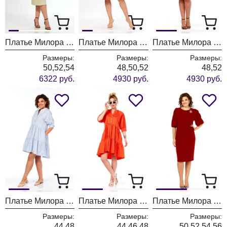
Платье Милора Стиль 1473 айвори
Платье Милора Стиль 1358 зебра
Платье Милора Стиль 1358 бежевый
Размеры:
Размеры:
Размеры:
50,52,54
48,50,52
48,52
6322 руб.
4930 руб.
4930 руб.
Платье Милора Стиль 1355 белый
Платье Милора Стиль 1355 алый
Платье Милора Стиль 1421 красный
Размеры:
Размеры:
Размеры:
44,48
44,46,48
50,52,54,56