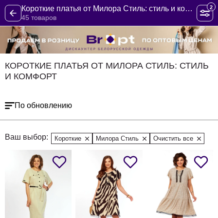
2
Короткие платья от Милора Стиль: стиль и комфорт
45 товаров
КОРОТКИЕ ПЛАТЬЯ ОТ МИЛОРА СТИЛЬ: СТИЛЬ
И КОМФОРТ
По обновлению
Ваш выбор:
Короткие
Милора Стиль
Очистить все