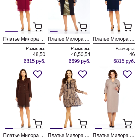
Платье Милора Стиль 1413 красный
Платье Милора Стиль 1417 черный + золото
Платье Милора Стиль 1413 синий
Размеры:
Размеры:
Размеры:
48,50
48,50,54
46
6815 руб.
6699 руб.
6815 руб.
Платье Милора Стиль 1413 шоколад
Платье Милора Стиль 1035 песочный
Платье Милора Стиль 1395 песочный