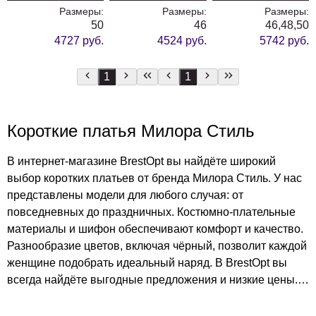
Размеры:
Размеры:
Размеры:
50
46
46,48,50
4727 руб.
4524 руб.
5742 руб.
1
1
Короткие платья Милора Стиль
В интернет-магазине BrestOpt вы найдёте широкий
выбор коротких платьев от бренда Милора Стиль. У нас
представлены модели для любого случая: от
повседневных до праздничных. Костюмно-плательные
материалы и шифон обеспечивают комфорт и качество.
Разнообразие цветов, включая чёрный, позволит каждой
женщине подобрать идеальный наряд. В BrestOpt вы
всегда найдёте выгодные предложения и низкие цены.
Откройте для себя мир моды с BrestOpt!