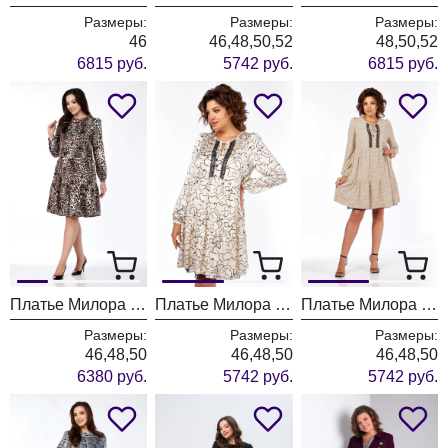
Размеры:
Размеры:
Размеры:
46
46,48,50,52
48,50,52
6815 руб.
5742 руб.
6815 руб.
Платье Милора Стиль 1137 серый леопард
Платье Милора Стиль 1035 молочный + разводы
Платье Милора Стиль 1035 молочный + горох
Размеры:
Размеры:
Размеры:
46,48,50
46,48,50
46,48,50
6380 руб.
5742 руб.
5742 руб.