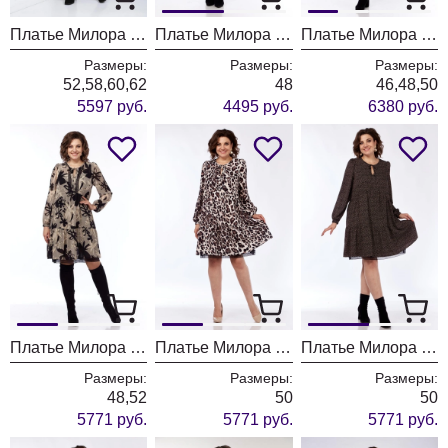
Платье Милора Стиль 1169 зеленый
Платье Милора Стиль 822 синее с бежевым
Платье Милора Стиль 1137 змеиный принт
Размеры:
Размеры:
Размеры:
52,58,60,62
48
46,48,50
5597 руб.
4495 руб.
6380 руб.
Платье Милора Стиль 1035 цветы
Платье Милора Стиль 1035 леопард
Платье Милора Стиль 1035 коричневые горохи
Размеры:
Размеры:
Размеры:
48,52
50
50
5771 руб.
5771 руб.
5771 руб.