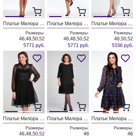
Платье Милора Стиль 1035 молочный с принтом "сердечки"
Платье Милора Стиль 1035 синее в цветы
Платье Милора Стиль 1185 чёрный
Размеры:
Размеры:
Размеры:
46,48,50,52
46,48,50,52
48,50,52
5771 руб.
5771 руб.
5336 руб.
Платье Милора Стиль 1137 чёрная гусьлапка
Платье Милора Стиль 1174 чёрное
Платье Милора Стиль 10354 синее в штрихи
Размеры:
Размеры:
Размеры:
46,48,50,52
48
46