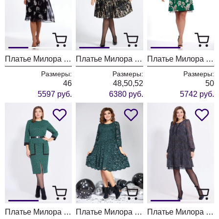
Платье Милора Стиль 1140 чёрный с принтом
Платье Милора Стиль 1137 Dior
Платье Милора Стиль 1035 зеленое в цветы
Размеры:
Размеры:
Размеры:
46
48,50,52
50
5597 руб.
6380 руб.
5742 руб.
Платье Милора Стиль 1042 зеленый
Платье Милора Стиль 827 зеленый
Платье Милора Стиль 1035 синий