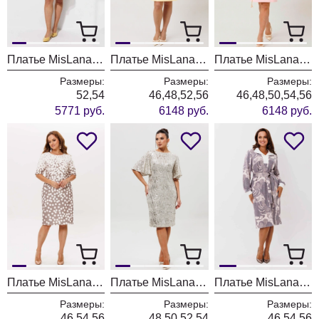
Платье MisLana 1317 нежно желтый
Платье MisLana 1304 желтый
Платье MisLana 1304 розовый
Размеры:
Размеры:
Размеры:
52,54
46,48,52,56
46,48,50,54,56
5771 руб.
6148 руб.
6148 руб.
Платье MisLana 1259
Платье MisLana 1037-1 серебро
Платье MisLana 1188 какао
Размеры:
Размеры:
Размеры:
46,54,56
48,50,52,54
46,54,56