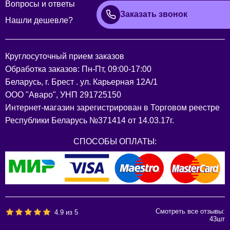
Вопросы и ответы
Заказать звонок
Нашли дешевле?
Круглосуточный прием заказов
Обработка заказов: Пн-Пт, 09:00-17:00
Беларусь, г. Брест . ул. Карьерная 12А/1
ООО "Аваро", УНП 291725150
Интернет-магазин зарегистрирован в Торговом реестре
Республики Беларусь №371414 от 14.03.17г.
СПОСОБЫ ОПЛАТЫ:
Смотреть все отзывы:
4.9
из
5
43
шт