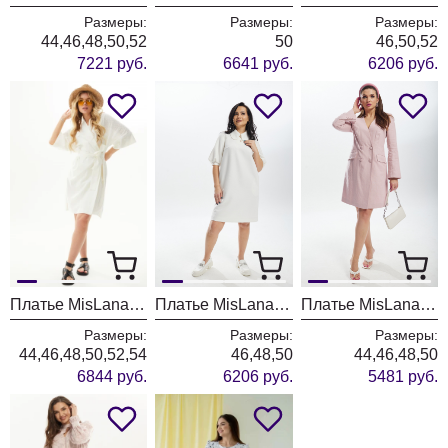
Размеры:
Размеры:
Размеры:
44,46,48,50,52
50
46,50,52
7221 руб.
6641 руб.
6206 руб.
Платье MisLana С945 молоко
Платье MisLana С920 белый
Платье MisLana С922 роза
Размеры:
Размеры:
Размеры:
44,46,48,50,52,54
46,48,50
44,46,48,50
6844 руб.
6206 руб.
5481 руб.