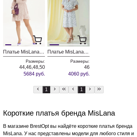
Платье MisLana С924 розовый
Платье MisLana 660 белый
Размеры:
Размеры:
44,46,48,50
46
5684 руб.
4060 руб.
1
1
Короткие платья бренда MisLana
В магазине BrestOpt вы найдёте короткие платья бренда
MisLana. У нас представлены модели для любого стиля и