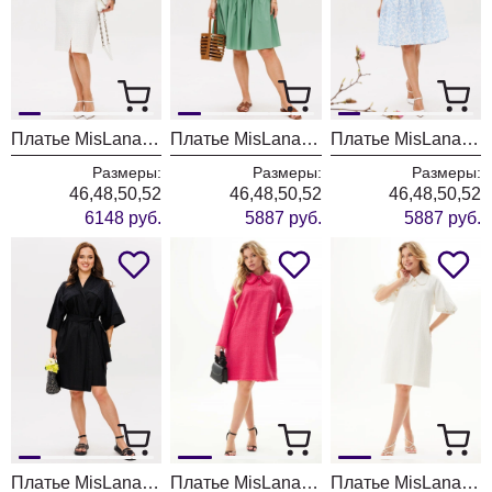
Платье MisLana 11073
Платье MisLana 1963 мята
Платье MisLana 1963 голубой
Размеры:
Размеры:
Размеры:
46,48,50,52
46,48,50,52
46,48,50,52
6148 руб.
5887 руб.
5887 руб.
Платье MisLana 1945 черный
Платье MisLana С995 фуксия
Платье MisLana С920 букле