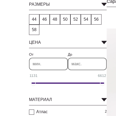
Сар
РАЗМЕРЫ
44
46
48
50
52
54
56
58
ЦЕНА
От
До
1131
6612
МАТЕРИАЛ
Атлас
2