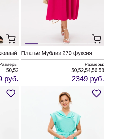
нжевый
Платье Мублиз 270 фуксия
Размеры:
Размеры:
50,52
50,52,54,56,58
9 руб.
2349 руб.