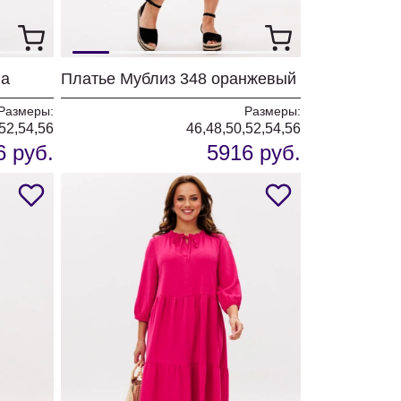
ва
Платье Мублиз 348 оранжевый
Размеры:
Размеры:
52,54,56
46,48,50,52,54,56
6 руб.
5916 руб.