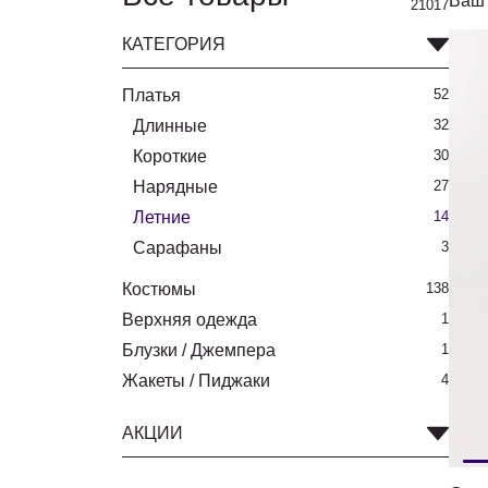
Ваш 
21017
КАТЕГОРИЯ
Платья
52
Длинные
32
Короткие
30
Нарядные
27
Летние
14
Сарафаны
3
Костюмы
138
Верхняя одежда
1
Блузки / Джемпера
1
Жакеты / Пиджаки
4
АКЦИИ