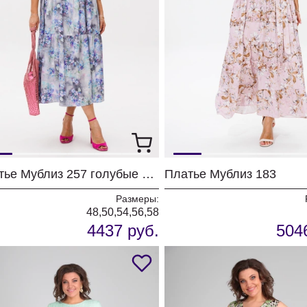
Платье Мублиз 257 голубые цветы
Платье Мублиз 183
Размеры:
48,50,54,56,58
4437 руб.
504