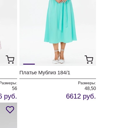
Платье Мублиз 184/1
Размеры:
Размеры:
56
48,50
6 руб.
6612 руб.