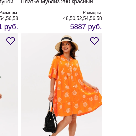
лубой
Платье Мублиз 290 красный
Размеры:
Размеры:
54,56,58
48,50,52,54,56,58
1 руб.
5887 руб.