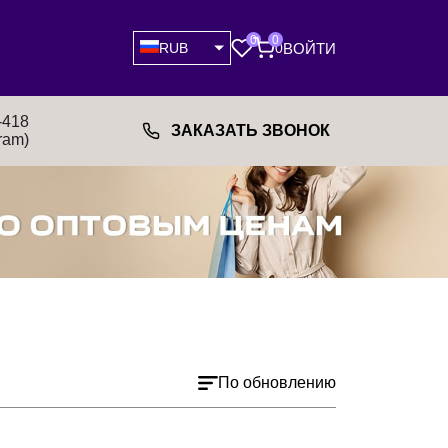
0
0
ВОЙТИ
RUB
0
-418
ЗАКАЗАТЬ ЗВОНОК
ram)
По обновлению