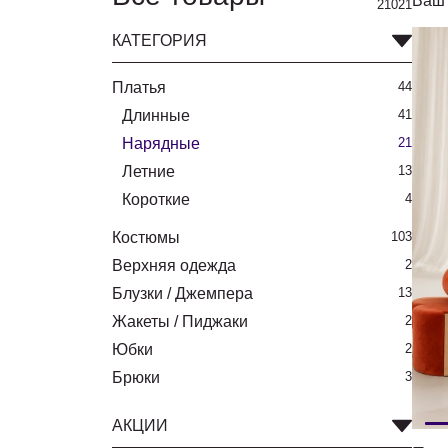
Ваш 
21021
КАТЕГОРИЯ
Платья
44
Длинные
41
Нарядные
21
Летние
13
Короткие
4
Костюмы
103
Верхняя одежда
2
Блузки / Джемпера
13
Жакеты / Пиджаки
2
Юбки
2
Брюки
3
АКЦИИ