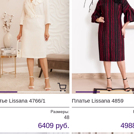
ье Lissana 4766/1
Платье Lissana 4859
Размеры:
48
6409 руб.
498