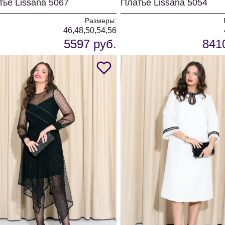
тье Lissana 5067
Платье Lissana 5054
Размеры:
46,48,50,54,56
5597 руб.
841