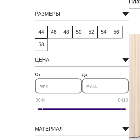
Пла
РАЗМЕРЫ
44
46
48
50
52
54
56
58
ЦЕНА
От
До
3944
8410
МАТЕРИАЛ