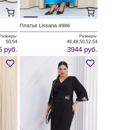
Платье Lissana 4986
Размеры:
Размеры:
50,54
46,48,50,52,54
6 руб.
3944 руб.