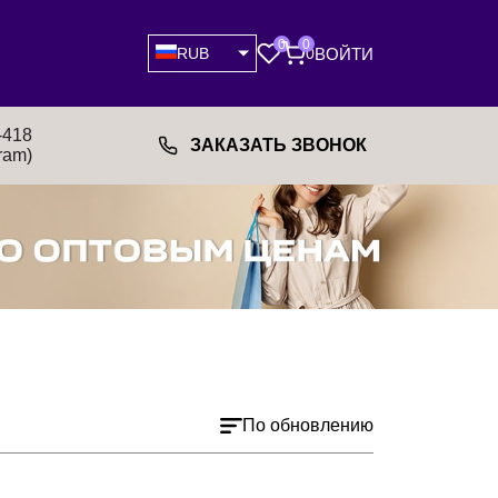
0
0
ВОЙТИ
RUB
0
-418
ЗАКАЗАТЬ ЗВОНОК
ram)
По обновлению