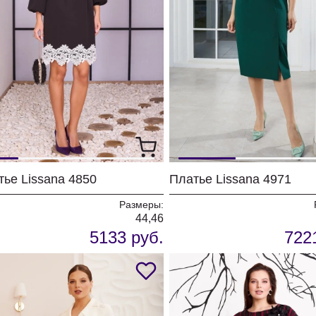
тье Lissana 4850
Платье Lissana 4971
Размеры:
44,46
5133 руб.
722