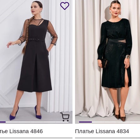
тье Lissana 4846
Платье Lissana 4834