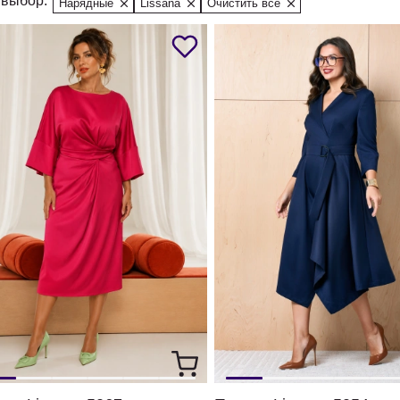
выбор:
Нарядные
Lissana
Очистить все