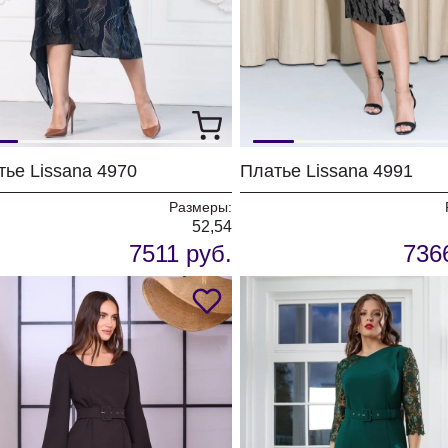
тье Lissana 4970
Платье Lissana 4991
Размеры:
52,54
7511 руб.
736