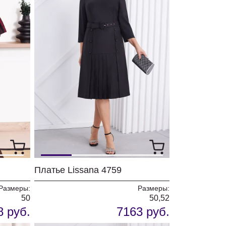
Платье Lissana 4759
Размеры:
Размеры:
50
50,52
8 руб.
7163 руб.