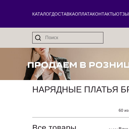
КАТАЛОГ
ДОСТАВКА
ОПЛАТА
КОНТАКТЫ
ОТЗЫ
НАРЯДНЫЕ ПЛАТЬЯ Б
60 из
Все товары