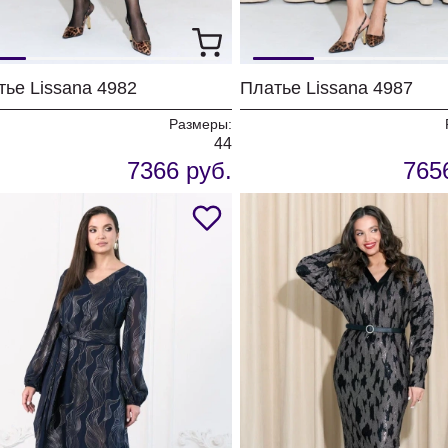
тье Lissana 4982
Платье Lissana 4987
Размеры:
44
7366 руб.
765