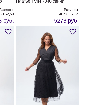
р
Платье TVIN 7840 синий
Размеры:
Размеры:
50,52,54
48,50,52,54
3 руб.
5278 руб.