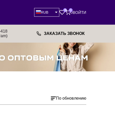
0
0
ВОЙТИ
RUB
0
-418
ЗАКАЗАТЬ ЗВОНОК
ram)
По обновлению