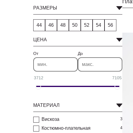
Пла
РАЗМЕРЫ
44
46
48
50
52
54
56
ЦЕНА
От
До
3712
7105
МАТЕРИАЛ
Вискоза
3
Костюмно-плательная
4