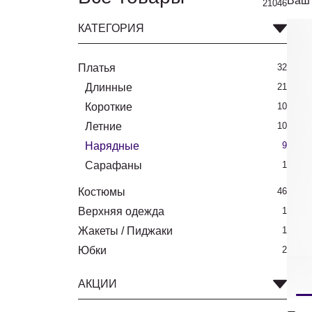
Ваш 
21046
КАТЕГОРИЯ
Платья
32
Длинные
21
Короткие
10
Летние
10
Нарядные
9
Сарафаны
1
Костюмы
46
Верхняя одежда
1
Жакеты / Пиджаки
1
Юбки
2
АКЦИИ