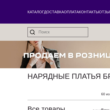
КАТАЛОГ
ДОСТАВКА
ОПЛАТА
КОНТАКТЫ
ОТЗЫ
НАРЯДНЫЕ ПЛАТЬЯ Б
60 из
Все товары