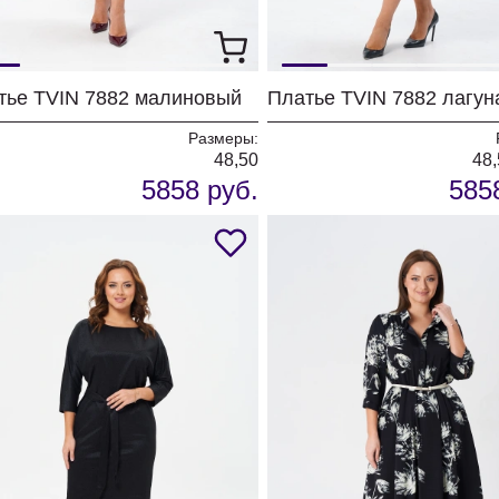
тье TVIN 7882 малиновый
Платье TVIN 7882 лагун
Размеры:
48,50
48,
5858 руб.
585