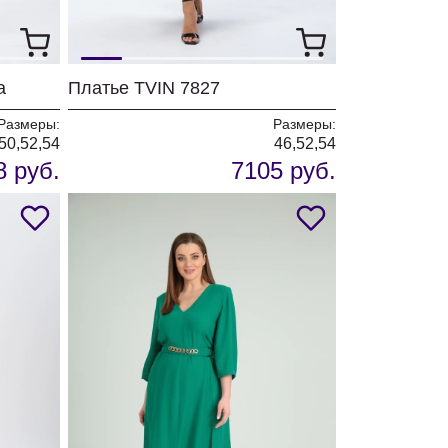
а
Платье TVIN 7827
Размеры:
Размеры:
50,52,54
46,52,54
8 руб.
7105 руб.