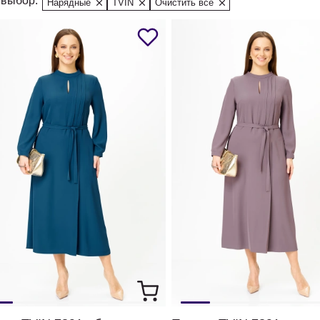
выбор:
Нарядные
TVIN
Очистить все