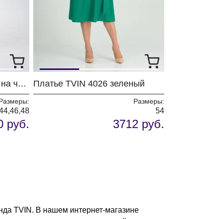
Платье TVIN 7782 принт на черном
Платье TVIN 4026 зеленый
Размеры:
Размеры:
44,46,48
54
0 руб.
3712 руб.
нда TVIN. В нашем интернет-магазине