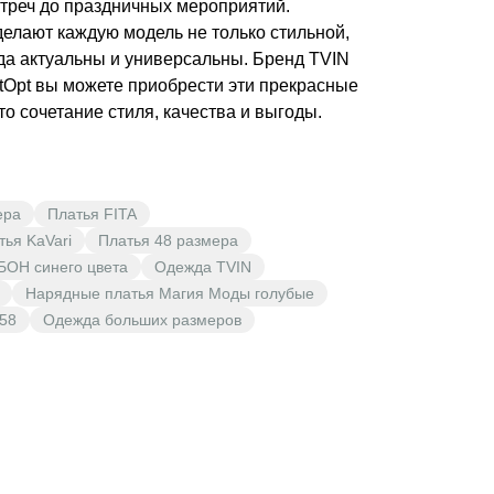
стреч до праздничных мероприятий.
елают каждую модель не только стильной,
гда актуальны и универсальны. Бренд TVIN
stOpt вы можете приобрести эти прекрасные
о сочетание стиля, качества и выгоды.
ера
Платья FITA
тья KaVari
Платья 48 размера
БОН синего цвета
Одежда TVIN
Нарядные платья Магия Моды голубые
58
Одежда больших размеров