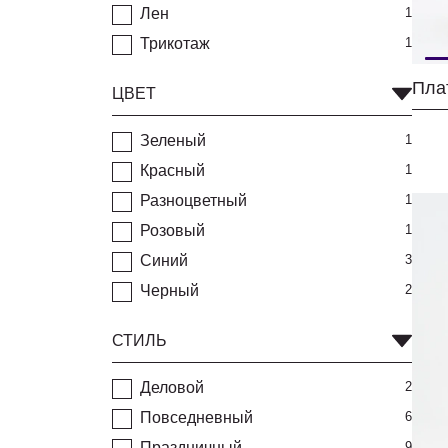
Лен
1
Трикотаж
1
Пла
ЦВЕТ
Зеленый
1
Красный
1
Разноцветный
1
Розовый
1
Синий
3
Черный
2
СТИЛЬ
Деловой
2
Повседневный
6
Праздничный
9