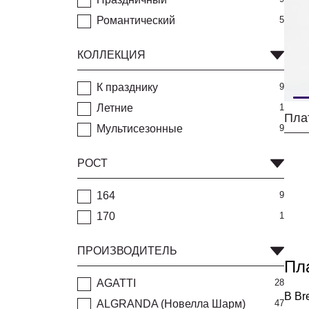
Романтический
5
КОЛЛЕКЦИЯ
К празднику
9
Летние
1
Пла
Мультисезонные
9
РОСТ
164
9
170
1
ПРОИЗВОДИТЕЛЬ
Пл
AGATTI
28
В Br
ALGRANDA (Новелла Шарм)
47