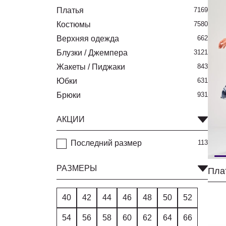
Платья
7169
Костюмы
7580
Верхняя одежда
662
Блузки / Джемпера
3121
Жакеты / Пиджаки
843
Юбки
631
Брюки
931
АКЦИИ
Последний размер
113
РАЗМЕРЫ
40
42
44
46
48
50
52
54
56
58
60
62
64
66