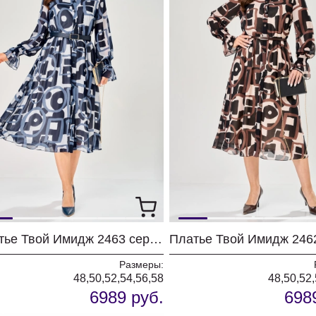
Платье Твой Имидж 2463 серо-голубой с принтом
Размеры:
48,50,52,54,56,58
48,50,52,
6989 руб.
698