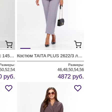
Комплект Карина Делюкс 1451 антрацит
Костюм TAITA PLUS 2622/3 лаванда
Размеры:
Размеры:
50,52,54
46,48,50,54,56
0 руб.
4872 руб.