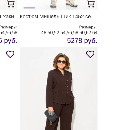
1 хаки
Костюм Мишель Шик 1452 серый+полоска
Размеры:
Размеры:
54,56,58
48,50,52,54,56,58,60,62,64
6 руб.
5278 руб.