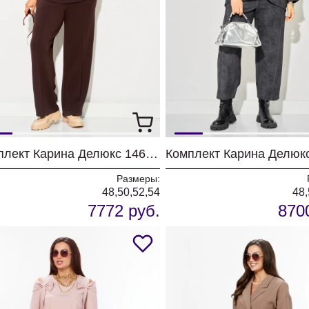
Комплект Карина Делюкс 1460 бежевый
Размеры:
48,50,52,54
48,
7772 руб.
870