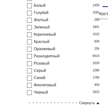
Белый
1459
Голубой
1091
Желтый
289
Зеленый
1901
Коричневый
1015
Красный
930
Оранжевый
156
Разноцветный
6414
Розовый
1029
Серый
1286
Синий
1785
Фиолетовый
454
Черный
2923
Свернуть