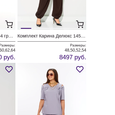
Платье Мишель Шик 2204 графит+клетка
Комплект Карина Делюкс 1458 коричневый
Размеры:
Размеры:
,60,62,64
48,50,52,54
0 руб.
8497 руб.