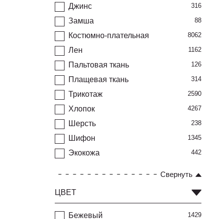
Джинс
316
Замша
88
Костюмно-плательная
8062
Лен
1162
Пальтовая ткань
126
Плащевая ткань
314
Трикотаж
2590
Хлопок
4267
Шерсть
238
Шифон
1345
Экокожа
442
Свернуть
ЦВЕТ
Бежевый
1429