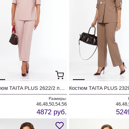
Костюм TAITA PLUS 2622/2 пудра
Размеры:
46,48,50,54,56
46,48,
4872 руб.
524