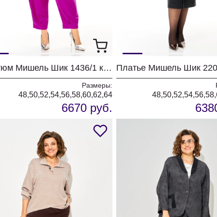
Костюм Мишель Шик 1436/1 королевский пурпур
Размеры:
48,50,52,54,56,58,60,62,64
48,50,52,54,56,58
6670 руб.
638