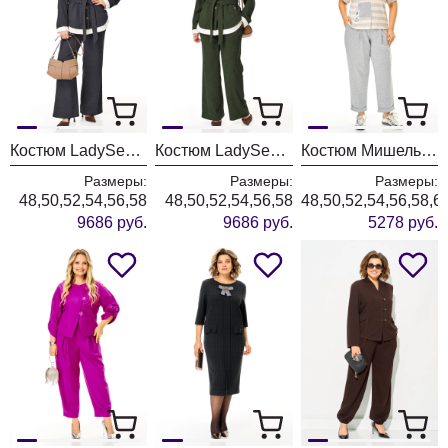
Костюм LadySecret 26251 темный графит
Костюм LadySecret 26251 хаки
Костюм Мишель Шик 1452 серый+полоска
Размеры:
Размеры:
Размеры:
48,50,52,54,56,58
48,50,52,54,56,58
48,50,52,54,56,58,6
9686 руб.
9686 руб.
5278 руб.