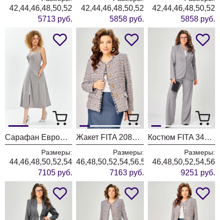
42,44,46,48,50,52
42,44,46,48,50,52
42,44,46,48,50,52
5713 руб.
5858 руб.
5858 руб.
Сарафан ЕвроМода 741 серый + розовая полоска
Жакет FITA 20803 бежевый + деним
Костюм FITA 3402 серо-бежевый
Размеры:
Размеры:
Размеры:
44,46,48,50,52,54
46,48,50,52,54,56,58,60,62
46,48,50,52,54,56
7105 руб.
7163 руб.
9251 руб.