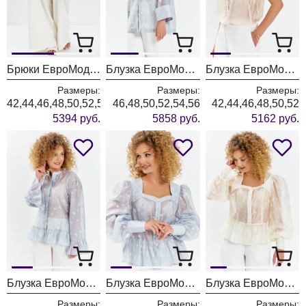
Брюки ЕвроМода 765 молочный
Блузка ЕвроМода 762 голубой
Блузка ЕвроМода 754 золотисто-бежевый
Размеры:
Размеры:
Размеры:
42,44,46,48,50,52,54,56
46,48,50,52,54,56
42,44,46,48,50,52
5394 руб.
5858 руб.
5162 руб.
Блузка ЕвроМода 745 дымчато-голубой
Блузка ЕвроМода 759 дымчато-голубой
Блузка ЕвроМода 759 молочный
Размеры:
Размеры:
Размеры: