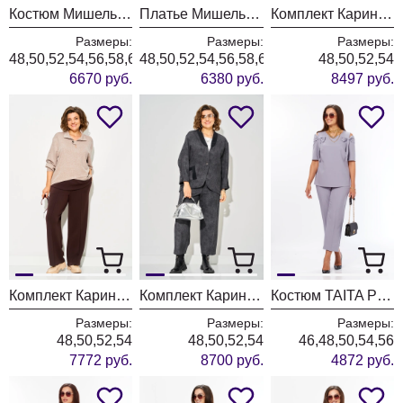
Костюм Мишель Шик 1436/1 королевский пурпур
Платье Мишель Шик 2204 графит+клетка
Комплект Карина Делюкс 1458 коричневый
Размеры:
Размеры:
Размеры:
48,50,52,54,56,58,60,62,64
48,50,52,54,56,58,60,62,64
48,50,52,54
6670 руб.
6380 руб.
8497 руб.
Комплект Карина Делюкс 1460 бежевый
Комплект Карина Делюкс 1451 антрацит
Костюм TAITA PLUS 2622/3 лаванда
Размеры:
Размеры:
Размеры:
48,50,52,54
48,50,52,54
46,48,50,54,56
7772 руб.
8700 руб.
4872 руб.