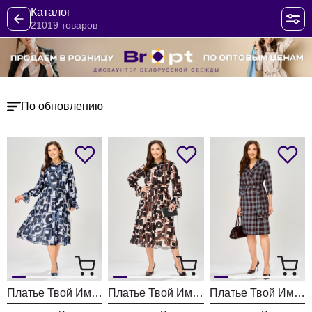
Каталог
21019 товаров
По обновлению
Платье Твой Имидж 2463 серо-голубой с принтом
Платье Твой Имидж 2462 пудровый с принтом
Платье Твой Имидж 2413 шоколадный в клетку