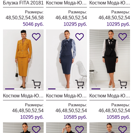
Блузка FITA 20181
Костюм Мода-Юрс 26-2935 темная бирюза
Костюм Мода-Юрс 26-2935 синий
Размеры:
Размеры:
Размеры:
48,50,52,54,56,58
46,48,50,52,54
46,48,50,52,54
5046 руб.
10295 руб.
10295 руб.
Костюм Мода-Юрс 26-2935 горчица
Костюм Мода-Юрс 26-2766 пыльно-синий
Костюм Мода-Юрс 26-2766 черный + мелкий горох
Размеры:
Размеры:
Размеры:
46,48,50,52,54
46,48,50,52,54
46,48,50,52,54
10295 руб.
10585 руб.
10585 руб.