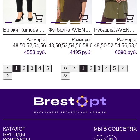
Брюки Rumoda 2289 черные
Футболка AVENUE 0339-1
Рубашка AVENUE 0321-3
Размеры:
Размеры:
Размеры:
48,50,52,54,56
48,50,52,54,56,58,60,62,64,66,68,70,72
48,50,52,54,56,58,6
4553 руб.
4495 руб.
6090 руб.
1
2
3
4
5
1
2
3
4
5
КАТАЛОГ
МЫ В СОЦСЕТЯХ
БРЕНДЫ