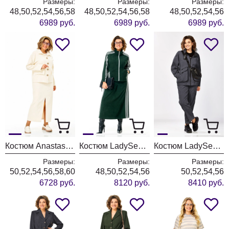
Размеры:
Размеры:
Размеры:
48,50,52,54,56,58
48,50,52,54,56,58
48,50,52,54,56
6989 руб.
6989 руб.
6989 руб.
Костюм Anastasia 1384 слоновая кость
Костюм LadySecret 26260 зеленый
Костюм LadySecret 25229 темный графит
Размеры:
Размеры:
Размеры:
50,52,54,56,58,60
48,50,52,54,56
50,52,54,56
6728 руб.
8120 руб.
8410 руб.