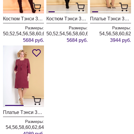
Костюм Тэнси 347а винный/черный
Костюм Тэнси 347а тёмный изумруд/чёрный
Платье Тэнси 346 олива
Размеры:
Размеры:
Размеры:
50,52,54,56,58,60,62
50,52,54,56,58,60,62
54,56,58,60,62
5684 руб.
5684 руб.
3944 руб.
Платье Тэнси 318 винный
Размеры:
54,56,58,60,62,64
4089 руб.