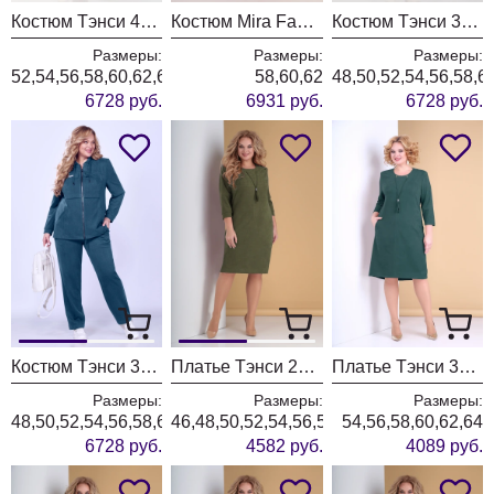
Костюм Тэнси 415 серый + молоко
Костюм Mira Fashion 5592
Костюм Тэнси 388 хаки
Размеры:
Размеры:
Размеры:
52,54,56,58,60,62,64
58,60,62
48,50,52,54,56,58,6
6728 руб.
6931 руб.
6728 руб.
Костюм Тэнси 388 бирюза
Платье Тэнси 299а олива
Платье Тэнси 318 бирюза
Размеры:
Размеры:
Размеры:
48,50,52,54,56,58,60,62,64
46,48,50,52,54,56,58,60,62,64
54,56,58,60,62,64
6728 руб.
4582 руб.
4089 руб.