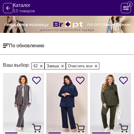
2
Каталог
13 товаров
По обновлению
Ваш выбор:
62
Замша
Очистить все