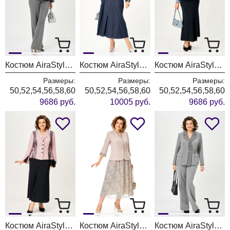
Костюм AiraStyle 24258 серый
Костюм AiraStyle 24139/синий
Костюм AiraStyle 24147 серо-голубой
Размеры:
Размеры:
Размеры:
50,52,54,56,58,60
50,52,54,56,58,60
50,52,54,56,58,60
9686 руб.
10005 руб.
9686 руб.
Костюм AiraStyle 24146 пудра + черный
Костюм AiraStyle 24144 бежевый лео
Костюм AiraStyle 24259 серый