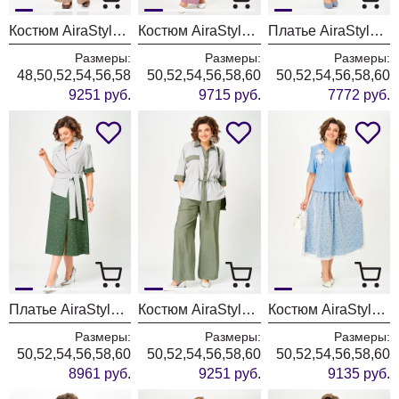
Костюм AiraStyle 24255 серо-бежевый
Костюм AiraStyle 24252 пыльная роза + белый
Платье AiraStyle 24433 синий
Размеры:
Размеры:
Размеры:
48,50,52,54,56,58
50,52,54,56,58,60
50,52,54,56,58,60
9251 руб.
9715 руб.
7772 руб.
Платье AiraStyle 24432 зеленый
Костюм AiraStyle 24254 зеленый
Костюм AiraStyle 24142 голубой
Размеры:
Размеры:
Размеры:
50,52,54,56,58,60
50,52,54,56,58,60
50,52,54,56,58,60
8961 руб.
9251 руб.
9135 руб.