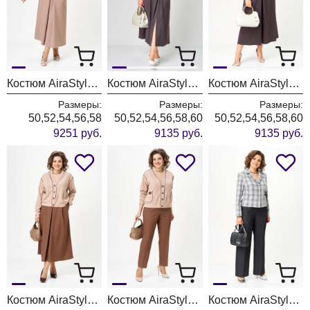
Костюм AiraStyle 24138
Костюм AiraStyle 24137 молочно-коричневый
Костюм AiraStyle 24137 бежево-коричневый
Размеры:
Размеры:
Размеры:
50,52,54,56,58
50,52,54,56,58,60
50,52,54,56,58,60
9251 руб.
9135 руб.
9135 руб.
Костюм AiraStyle 24131 капучино
Костюм AiraStyle 24248
Костюм AiraStyle 24246 серый