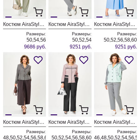
Костюм AiraStyle 24250
Костюм AiraStyle 24241А мята
Костюм AiraStyle 24140
Размеры:
Размеры:
Размеры:
50,54,56
50,52,54
50,52,56,58,60
9686 руб.
9251 руб.
9251 руб.
Костюм AiraStyle 24133 серый+коричневый
Костюм AiraStyle 24249 пудра+графит
Костюм AiraStyle 24231 мятно-серый
Размеры:
Размеры:
Размеры:
48,50,52,54,56,58,60
50,52,54,56,58,60
46,48,50,52,54,56,5