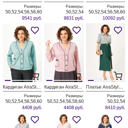
Размеры:
Размеры:
Размеры:
50,52,54,56,58,60
50,52,54
50,52,54,56,58,60
9541 руб.
9831 руб.
10092 руб.
Кардиган AiraStyle 24018 мята
Кардиган AiraStyle 24018 пудра
Платье AiraStyle 24434 изумруд
Размеры:
Размеры:
Размеры:
50,52,54,56,58,60
50,52,54,56,58,60
50,52,54
4408 руб.
4408 руб.
8410 руб.