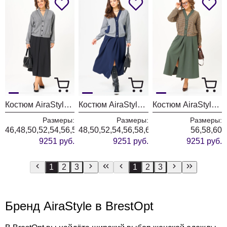
Костюм AiraStyle 24131 серо-черный
Костюм AiraStyle 24131-1 синий
Костюм AiraStyle 24131-1 зеленый
Размеры:
Размеры:
Размеры:
46,48,50,52,54,56,58,60
48,50,52,54,56,58,60
56,58,60
9251 руб.
9251 руб.
9251 руб.
1
2
3
1
2
3
Бренд AiraStyle в BrestOpt