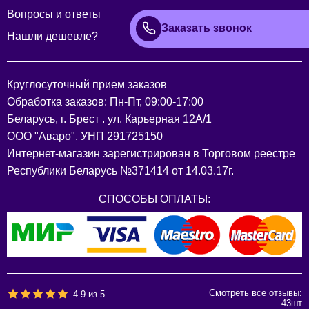
Вопросы и ответы
Заказать звонок
Нашли дешевле?
Круглосуточный прием заказов
Обработка заказов: Пн-Пт, 09:00-17:00
Беларусь, г. Брест . ул. Карьерная 12А/1
ООО "Аваро", УНП 291725150
Интернет-магазин зарегистрирован в Торговом реестре
Республики Беларусь №371414 от 14.03.17г.
СПОСОБЫ ОПЛАТЫ:
Смотреть все отзывы:
4.9
из
5
43
шт