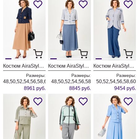
Костюм AiraStyle 24120А капучино+синий
Костюм AiraStyle 24141
Костюм AiraStyle 24251
Размеры:
Размеры:
Размеры:
48,50,52,54,56,58,60
48,50,52,54,56,58
50,52,54,56,58,60
8961 руб.
8845 руб.
9454 руб.