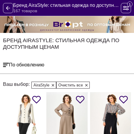
1
Бренд AiraStyle: стильная одежда по доступным ценам
167 товаров
БРЕНД AIRASTYLE: СТИЛЬНАЯ ОДЕЖДА ПО
ДОСТУПНЫМ ЦЕНАМ
По обновлению
Ваш выбор:
AiraStyle
Очистить все