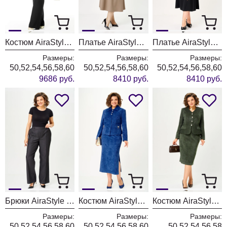
Костюм AiraStyle 24260 молочно-черный
Платье AiraStyle 24437 капучино
Платье AiraStyle 24435 полоска + черный
Размеры:
Размеры:
Размеры:
50,52,54,56,58,60
50,52,54,56,58,60
50,52,54,56,58,60
9686 руб.
8410 руб.
8410 руб.
Брюки AiraStyle 24019 графит
Костюм AiraStyle 24115-1 синий
Костюм AiraStyle 24149 хвоя
Размеры:
Размеры:
Размеры:
50,52,54,56,58,60
50,52,54,56,58,60
50,52,54,56,58