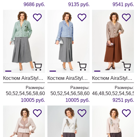
9686 руб.
9135 руб.
9541 руб.
Костюм AiraStyle 24139 серо-зеленый
Костюм AiraStyle 24139 серо-голубой
Костюм AiraStyle 24131 бежево-коричневый
Размеры:
Размеры:
Размеры:
50,52,54,56,58,60
50,52,54,56,58,60
46,48,50,52,54,56,5
10005 руб.
10005 руб.
9251 руб.