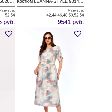
Платье LEANNA-STYLE 5020 голубой
Костюм LEANNA-STYLE 9014-2 голубой цвет
Размеры:
Размеры:
52,54
42,44,46,48,50,52,54
5 руб.
9541 руб.