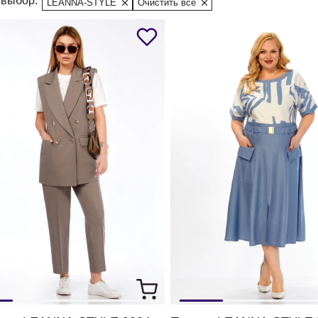
выбор:
LEANNA-STYLE
Очистить все