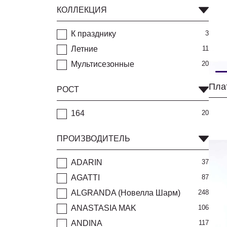
КОЛЛЕКЦИЯ
К празднику
3
Летние
11
Мультисезонные
20
Пла
РОСТ
164
20
ПРОИЗВОДИТЕЛЬ
ADARIN
37
AGATTI
87
ALGRANDA (Новелла Шарм)
248
ANASTASIA MAK
106
ANDINA
117