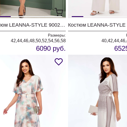
Костюм LEANNA-STYLE 9002 мультиколор
Костюм LEANNA-STYLE 
Размеры:
42,44,46,48,50,52,54,56,58
40,42,44,46,
6090 руб.
652