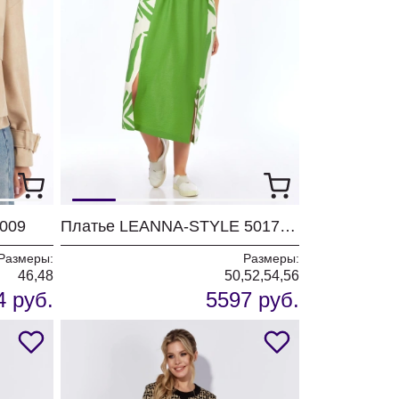
009
Платье LEANNA-STYLE 5017-1 молочный+зелёный
Размеры:
Размеры:
46,48
50,52,54,56
4 руб.
5597 руб.