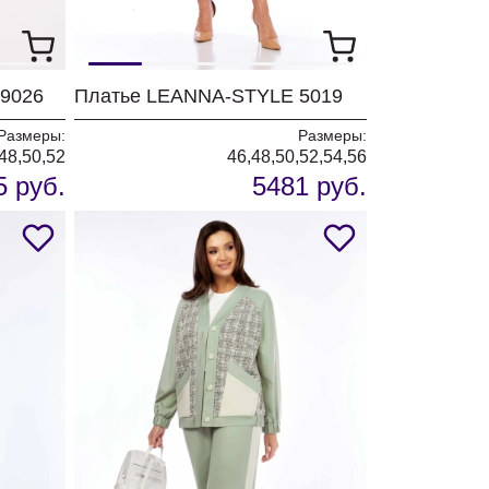
9026
Платье LEANNA-STYLE 5019
Размеры:
Размеры:
48,50,52
46,48,50,52,54,56
5 руб.
5481 руб.