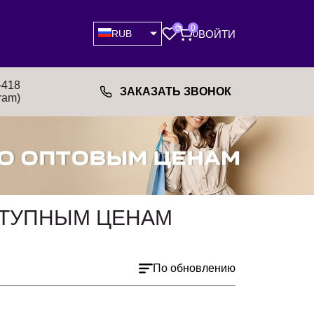
0
0
ВОЙТИ
RUB
0
-418
ЗАКАЗАТЬ ЗВОНОК
ram)
СТУПНЫМ ЦЕНАМ
По обновлению