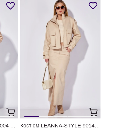
Жакет LEANNA-STYLE 6004 бежевый
Костюм LEANNA-STYLE 9014 бежевый