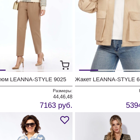
тюм LEANNA-STYLE 9025
Жакет LEANNA-STYLE 6
Размеры:
44,46,48
7163 руб.
539