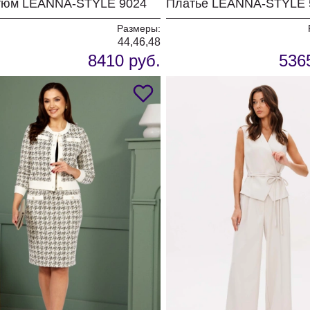
тюм LEANNA-STYLE 9024
Размеры:
44,46,48
8410 руб.
536