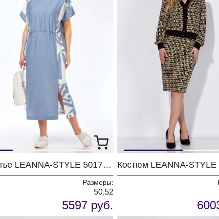
Платье LEANNA-STYLE 5017 молочный+голубой
Костюм LEANNA-STYLE 
Размеры:
50,52
5597 руб.
600