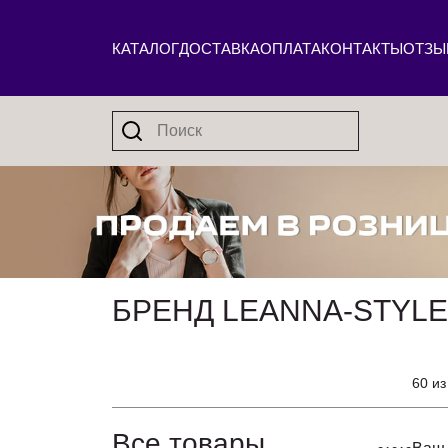
КАТАЛОГ
ДОСТАВКА
ОПЛАТА
КОНТАКТЫ
ОТЗЫ
БРЕНД LEANNA-STYL
60 из
Все товары