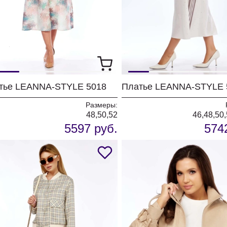
тье LEANNA-STYLE 5018
Платье LEANNA-STYLE 
Размеры:
48,50,52
46,48,50,
5597 руб.
574