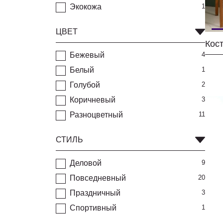
Экокожа
1
ЦВЕТ
Бежевый
4
Белый
1
Голубой
2
Коричневый
3
Разноцветный
11
СТИЛЬ
Деловой
9
Повседневный
20
Праздничный
3
Спортивный
1