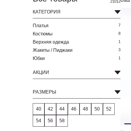
Ваш 
21012
КАТЕГОРИЯ
Платья
7
Костюмы
8
Верхняя одежда
1
Жакеты / Пиджаки
3
Юбки
1
АКЦИИ
РАЗМЕРЫ
40
42
44
46
48
50
52
54
56
58