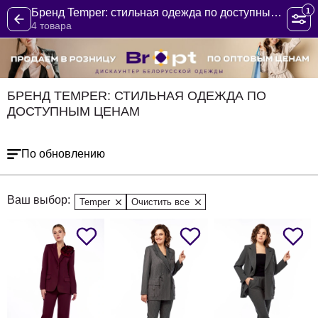
1
Бренд Temper: стильная одежда по доступным ценам
4 товара
БРЕНД TEMPER: СТИЛЬНАЯ ОДЕЖДА ПО
ДОСТУПНЫМ ЦЕНАМ
По обновлению
Ваш выбор:
Temper
Очистить все