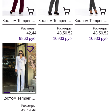
Костюм Temper Т134 бордовый
Костюм Temper Т152 серый-полоска
Костюм Temper Т152 серый
Размеры:
Размеры:
Размеры:
42,44
48,50,52
48,50,52
9860 руб.
10933 руб.
10933 руб.
Костюм Temper 134 белый
Размеры:
42,44,46