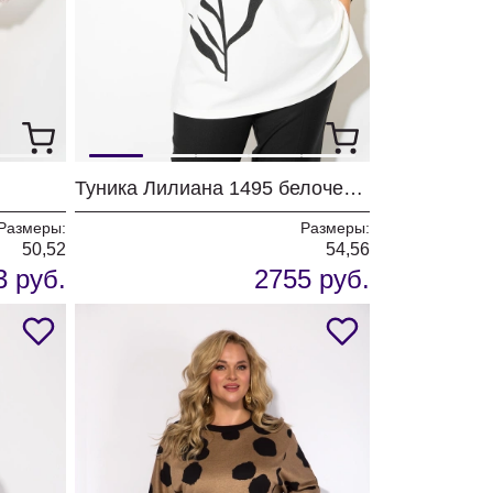
Туника Лилиана 1495 белочерный
Размеры:
Размеры:
50,52
54,56
3 руб.
2755 руб.