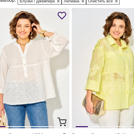
выбор:
Блузки / Джемпера
Лилиана
Очистить все