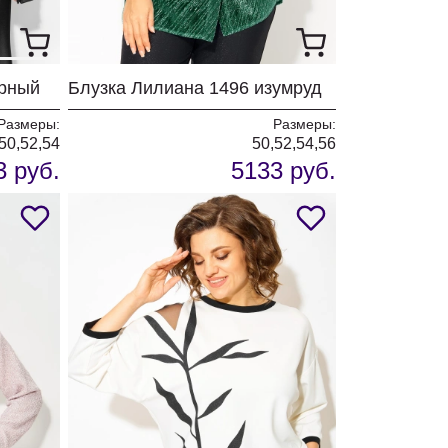
ерный
Блузка Лилиана 1496 изумруд
Размеры:
Размеры:
50,52,54
50,52,54,56
3 руб.
5133 руб.