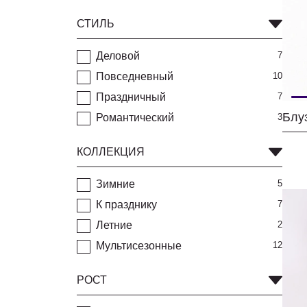
СТИЛЬ
Деловой
7
Повседневный
10
Праздничный
7
Блу
Романтический
3
КОЛЛЕКЦИЯ
Зимние
5
К празднику
7
Летние
2
Мультисезонные
12
РОСТ