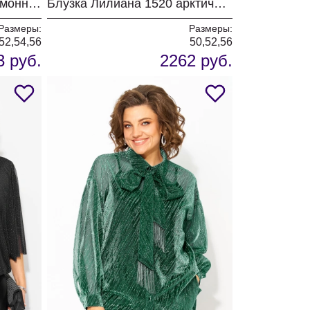
Блузка Лилиана 1543 лимонный
Блузка Лилиана 1520 арктический голубой
Размеры:
Размеры:
52,54,56
50,52,56
3 руб.
2262 руб.