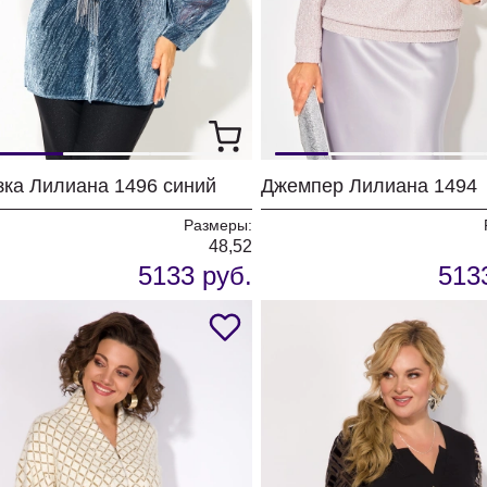
зка Лилиана 1496 синий
Джемпер Лилиана 1494
Размеры:
48,52
5133 руб.
513