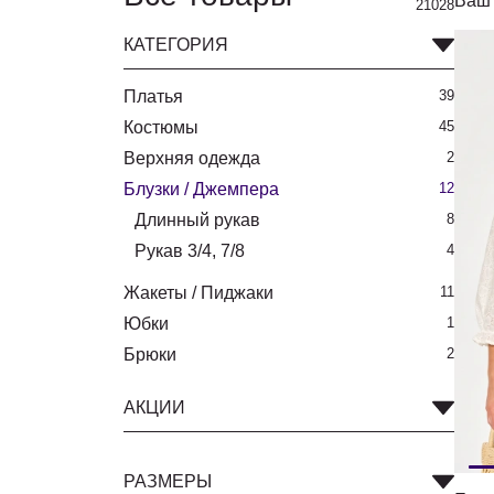
Ваш 
21028
КАТЕГОРИЯ
Платья
39
Костюмы
45
Верхняя одежда
2
Блузки / Джемпера
12
Длинный рукав
8
Рукав 3/4, 7/8
4
Жакеты / Пиджаки
11
Юбки
1
Брюки
2
АКЦИИ
РАЗМЕРЫ