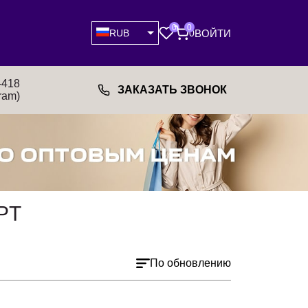
0
0
ВОЙТИ
RUB
0
-418
ЗАКАЗАТЬ ЗВОНОК
ram)
PT
По обновлению