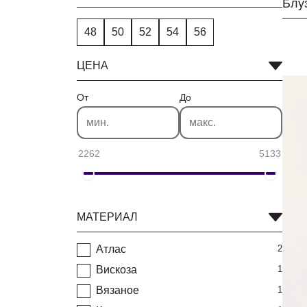
Блу
48
50
52
54
56
ЦЕНА
От
До
2262
5133
МАТЕРИАЛ
Атлас
2
Вискоза
1
Вязаное
1