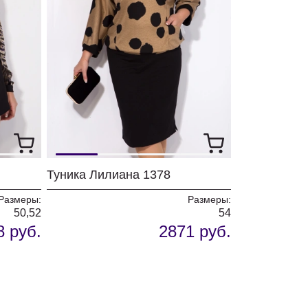
Туника Лилиана 1378
Размеры:
Размеры:
50,52
54
8 руб.
2871 руб.