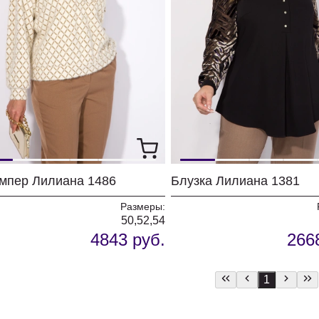
мпер Лилиана 1486
Блузка Лилиана 1381
Размеры:
50,52,54
4843 руб.
266
1