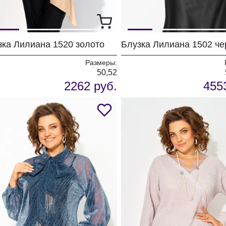
зка Лилиана 1520 золото
Блузка Лилиана 1502 ч
Размеры:
50,52
2262 руб.
455