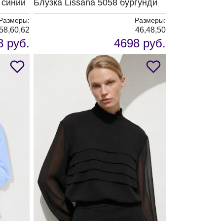
 синий
Блузка Lissana 5058 бургунди
Размеры:
Размеры:
,58,60,62
46,48,50
8 руб.
4698 руб.