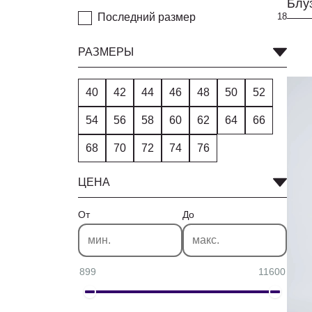
Последний размер
18
РАЗМЕРЫ
40
42
44
46
48
50
52
54
56
58
60
62
64
66
68
70
72
74
76
ЦЕНА
От
До
899
11600