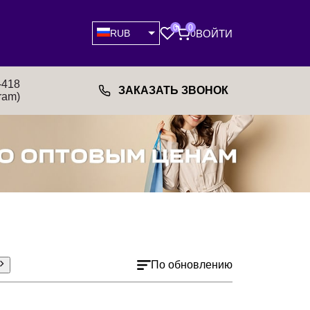
0
0
ВОЙТИ
RUB
0
-418
ЗАКАЗАТЬ ЗВОНОК
ram)
По обновлению