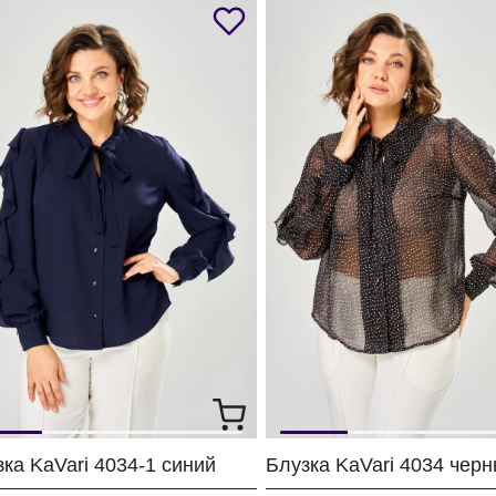
ка KaVari 4034-1 синий