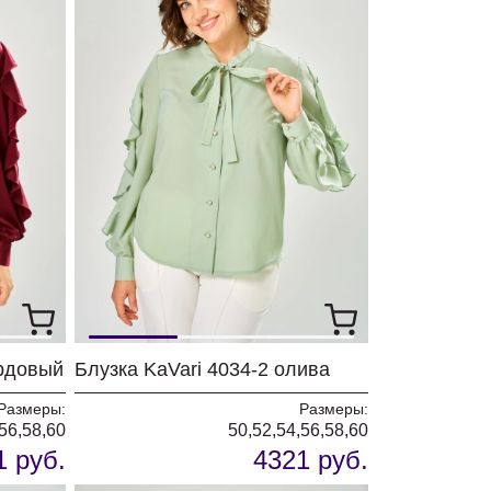
ордовый
Блузка KaVari 4034-2 олива
Размеры:
Размеры:
56,58,60
50,52,54,56,58,60
1 руб.
4321 руб.