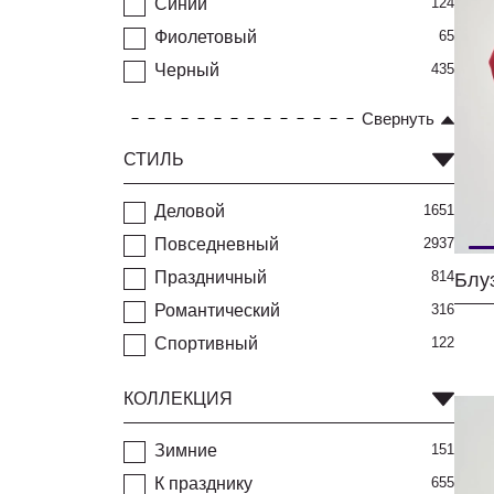
Синий
124
Фиолетовый
65
Черный
435
Свернуть
СТИЛЬ
Деловой
1651
Повседневный
2937
Праздничный
814
Блу
Романтический
316
Спортивный
122
КОЛЛЕКЦИЯ
Зимние
151
К празднику
655