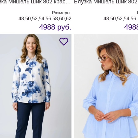
Блузка Мишель Шик 802 красный
Блузка Мишель Шик 802
Размеры:
48,50,52,54,56,58,60,62
48,50,52,54,56
4988 руб.
498