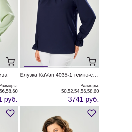
ива
Блузка KaVari 4035-1 темно-синий
Размеры:
Размеры:
56,58,60
50,52,54,56,58,60
1 руб.
3741 руб.