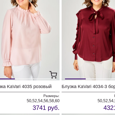
зка KaVari 4035 розовый
Блузка KaVari 4034-3 б
Размеры:
50,52,54,56,58,60
50,52,54,
3741 руб.
432