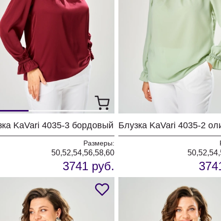
зка KaVari 4035-3 бордовый
Блузка KaVari 4035-2 ол
Размеры:
50,52,54,56,58,60
50,52,54,
3741 руб.
374