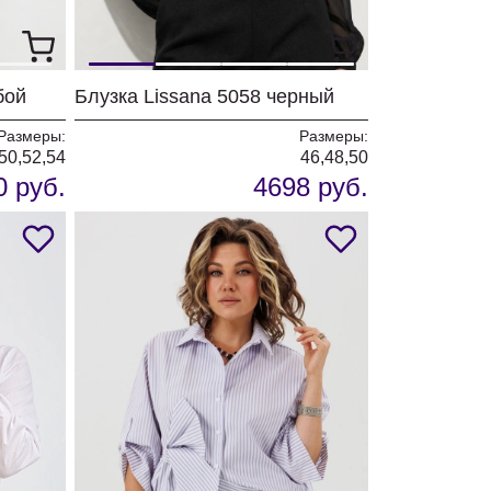
бой
Блузка Lissana 5058 черный
Размеры:
Размеры:
50,52,54
46,48,50
0 руб.
4698 руб.