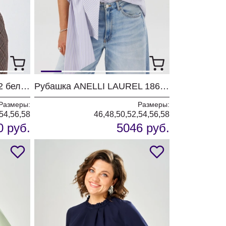
Блузка Таир-Гранд 62422 белый
Рубашка ANELLI LAUREL 1862 лаванда бант
Размеры:
Размеры:
54,56,58
46,48,50,52,54,56,58
0 руб.
5046 руб.