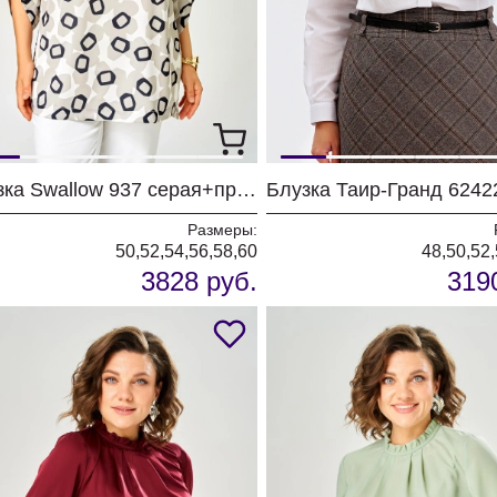
Блузка Swallow 937 серая+принт квадраты
Размеры:
50,52,54,56,58,60
48,50,52,
3828 руб.
319