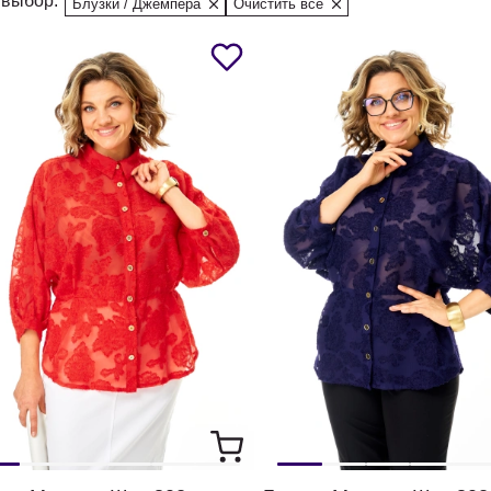
выбор:
Блузки / Джемпера
Очистить все