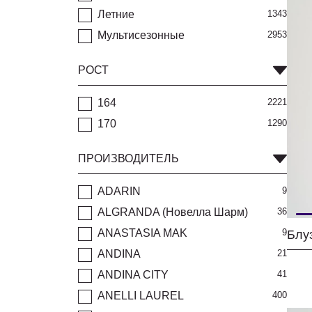
Летние
1343
Мультисезонные
2953
РОСТ
164
2221
170
1290
ПРОИЗВОДИТЕЛЬ
ADARIN
9
ALGRANDA (Новелла Шарм)
36
ANASTASIA MAK
9
Блу
ANDINA
21
ANDINA CITY
41
ANELLI LAUREL
400