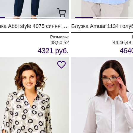
Блузка Abbi style 4075 синяя акварель
Блузка Amuar 1134 голу
Размеры:
48,50,52
44,46,48,
4321 руб.
464