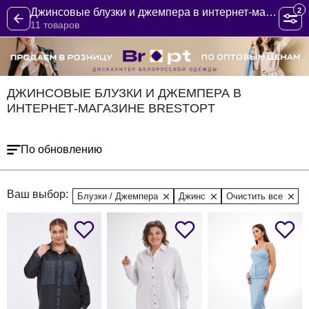
2
Джинсовые блузки и джемпера в интернет-магазине BrestOpt
11 товаров
ДЖИНСОВЫЕ БЛУЗКИ И ДЖЕМПЕРА В
ИНТЕРНЕТ-МАГАЗИНЕ BRESTOPT
По обновлению
Ваш выбор:
Блузки / Джемпера
Джинс
Очистить все