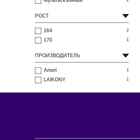
Мультисезонные
РОСТ
164
2
170
1
ПРОИЗВОДИТЕЛЬ
Amori
1
LAIKONY
1