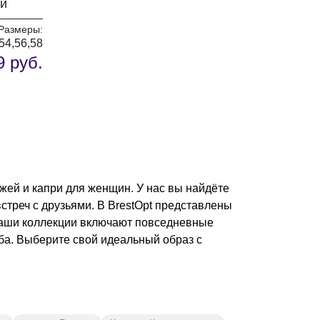
ый
Размеры:
,54,56,58
9 руб.
жей и капри для женщин. У нас вы найдёте
стреч с друзьями. В BrestOpt представлены
Наши коллекции включают повседневные
оба. Выберите свой идеальный образ с