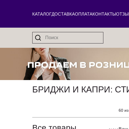
КАТАЛОГ
ДОСТАВКА
ОПЛАТА
КОНТАКТЫ
ОТЗЫ
БРИДЖИ И КАПРИ: СТ
60 из
Все товары