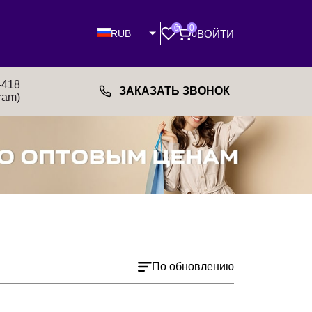
0
0
ВОЙТИ
RUB
0
-418
ЗАКАЗАТЬ ЗВОНОК
ram)
По обновлению