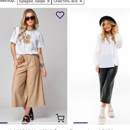
выбор:
Бриджи, капри
Очистить все