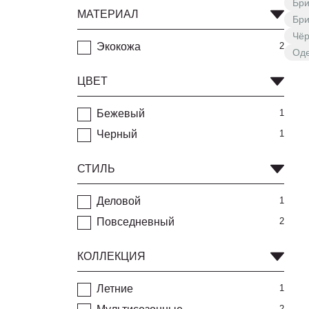
Бри
МАТЕРИАЛ
Бри
Чё
Экокожа
2
Оде
ЦВЕТ
Бежевый
1
Черный
1
СТИЛЬ
Деловой
1
Повседневный
2
КОЛЛЕКЦИЯ
Летние
1
2