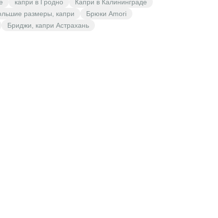
е
капри в Гродно
Капри в Калининграде
ольшие размеры, капри
Брюки Amori
Бриджи, капри Астрахань