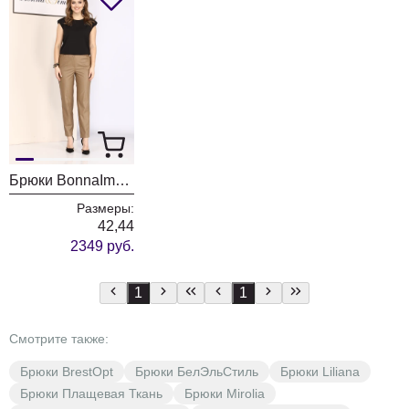
Брюки BonnaImage 675 бежевый
Размеры:
42,44
2349 руб.
1
1
Смотрите также:
Брюки BrestOpt
Брюки БелЭльСтиль
Брюки Liliana
Брюки Плащевая Ткань
Брюки Mirolia