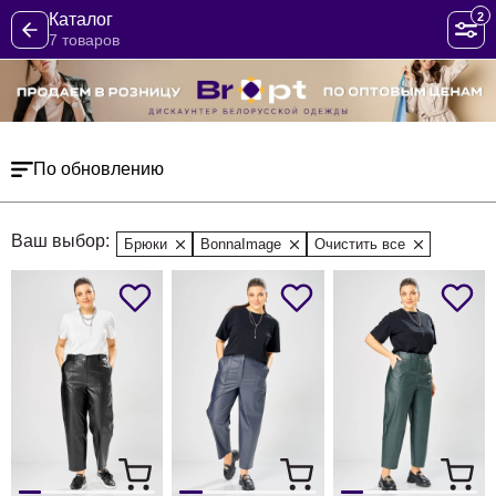
2
Каталог
7 товаров
По обновлению
Ваш выбор:
Брюки
BonnaImage
Очистить все