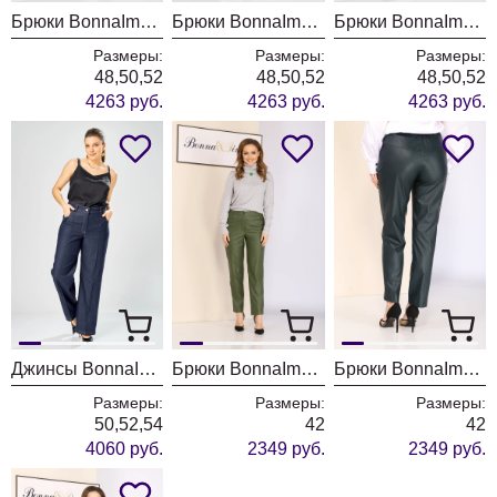
Брюки BonnaImage 1033/3 черный
Брюки BonnaImage 1033/2 серо-синий
Брюки BonnaImage 1033/1 зеленый
Размеры:
Размеры:
Размеры:
48,50,52
48,50,52
48,50,52
4263 руб.
4263 руб.
4263 руб.
Джинсы BonnaImage 1030/1 синий
Брюки BonnaImage 675 оливка
Брюки BonnaImage 675 зеленый
Размеры:
Размеры:
Размеры:
50,52,54
42
42
4060 руб.
2349 руб.
2349 руб.