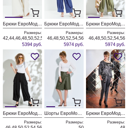
Брюки ЕвроМода 765 молочный
Брюки ЕвроМода 731 синий
Брюки ЕвроМода 731 хаки
Размеры:
Размеры:
Размеры:
42,44,46,48,50,52,54,56
46,48,50,52,54,56
46,48,50,52,54,56
5394 руб.
5974 руб.
5974 руб.
Брюки ЕвроМода 731 черный
Шорты ЕвроМода 477
Брюки ЕвроМода 247 серый
Размеры:
Размеры:
Размеры:
46,48,50,52,54,56
50
48