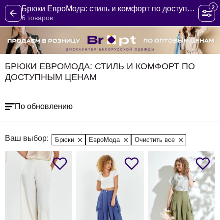
2
Брюки ЕвроМода: стиль и комфорт по доступным ценам
6 товаров
БРЮКИ ЕВРОМОДА: СТИЛЬ И КОМФОРТ ПО
ДОСТУПНЫМ ЦЕНАМ
По обновлению
Ваш выбор:
Брюки
ЕвроМода
Очистить все