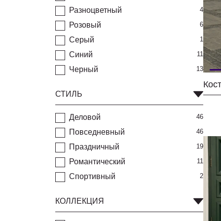
Разноцветный
4
Розовый
6
Серый
1
Синий
11
Черный
13
Кос
СТИЛЬ
Деловой
46
Повседневный
46
Праздничный
19
Романтический
11
Спортивный
2
КОЛЛЕКЦИЯ