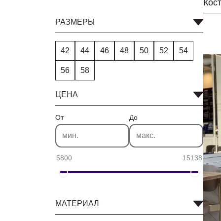
Кос
РАЗМЕРЫ
42
44
46
48
50
52
54
56
58
ЦЕНА
От
До
5800
15138
МАТЕРИАЛ