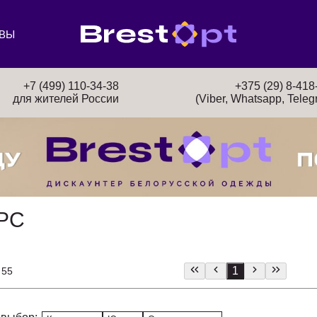
ВЫ
+7 (499) 110-34-38
+375 (29) 8-418
для жителей России
(Viber, Whatsapp, Teleg
РС
1
 55