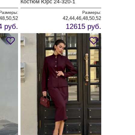
Костюм Юрс 24-320-1
Размеры:
Размеры:
48,50,52
42,44,46,48,50,52
4 руб.
12615 руб.