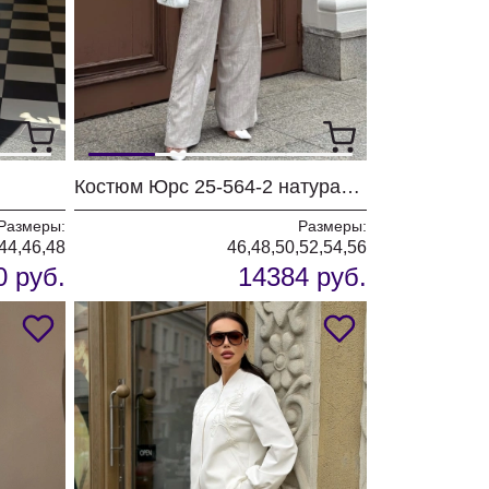
Костюм Юрс 25-564-2 натуральный
Размеры:
Размеры:
44,46,48
46,48,50,52,54,56
0 руб.
14384 руб.