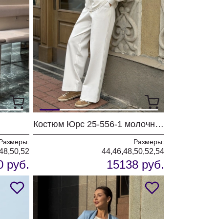
Костюм Юрс 25-556-1 молочный
Размеры:
Размеры:
48,50,52
44,46,48,50,52,54
0 руб.
15138 руб.