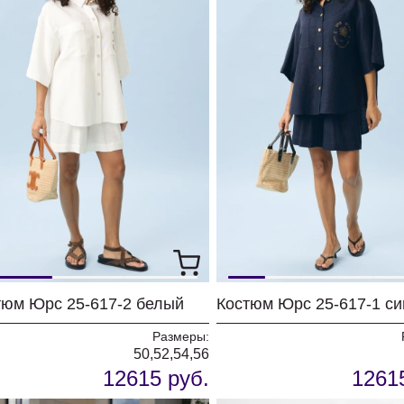
тюм Юрс 25-617-2 белый
Костюм Юрс 25-617-1 си
Размеры:
50,52,54,56
12615 руб.
1261