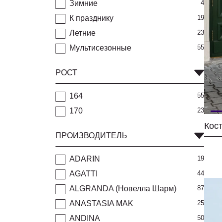
Зимние
4
К празднику
19
Летние
23
Мультисезонные
55
РОСТ
164
55
170
23
ПРОИЗВОДИТЕЛЬ
ADARIN
19
AGATTI
44
ALGRANDA (Новелла Шарм)
87
ANASTASIA MAK
25
ANDINA
50