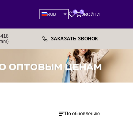
0
0
ВОЙТИ
RUB
0
-418
ЗАКАЗАТЬ ЗВОНОК
ram)
По обновлению