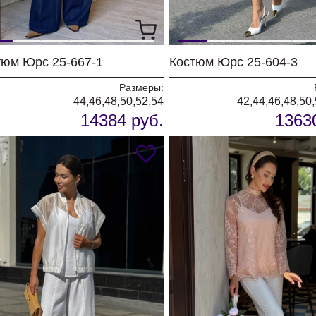
тюм Юрс 25-667-1
Костюм Юрс 25-604-3
Размеры:
44,46,48,50,52,54
42,44,46,48,50
14384 руб.
1363