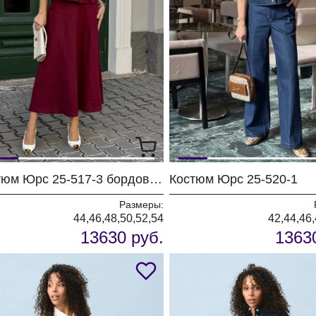
Костюм Юрс 25-517-3 бордовый
Костюм Юрс 25-520-1
Размеры:
44,46,48,50,52,54
42,44,46,
13630 руб.
1363