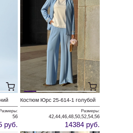
ний
Костюм Юрс 25-614-1 голубой
Размеры:
Размеры:
56
42,44,46,48,50,52,54,56
5 руб.
14384 руб.