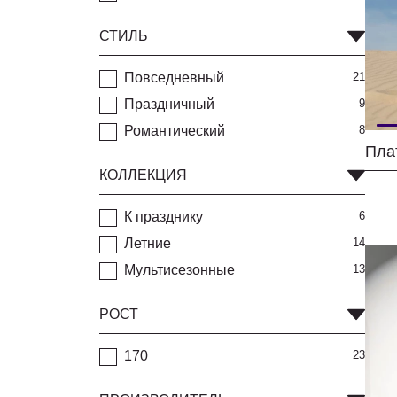
СТИЛЬ
Повседневный
21
Праздничный
9
Романтический
8
КОЛЛЕКЦИЯ
К празднику
6
Летние
14
Мультисезонные
13
РОСТ
170
23