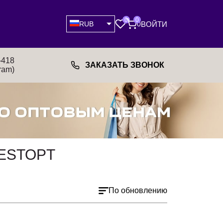
0
0
ВОЙТИ
RUB
0
-418
ЗАКАЗАТЬ ЗВОНОК
ram)
ESTOPT
По обновлению