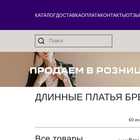
КАТАЛОГ
ДОСТАВКА
ОПЛАТА
КОНТАКТЫ
ОТЗЫ
ДЛИННЫЕ ПЛАТЬЯ БРЕ
60 из
Все товары