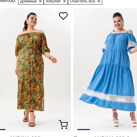
выбор:
Длинные
ANDINA
Очистить все