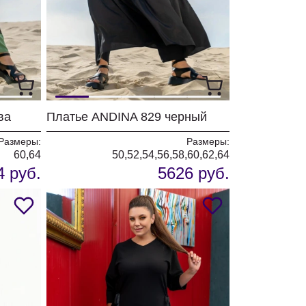
ва
Платье ANDINA 829 черный
Размеры:
Размеры:
60,64
50,52,54,56,58,60,62,64
4 руб.
5626 руб.