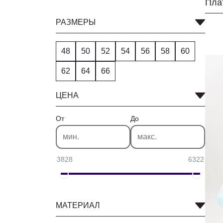
РАЗМЕРЫ
48
50
52
54
56
58
60
62
64
66
ЦЕНА
От
До
3828
6322
МАТЕРИАЛ