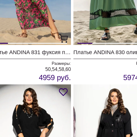
Платье ANDINA 831 фуксия принт
Платье ANDINA 830 оли
Размеры:
50,54,58,60
4959 руб.
597