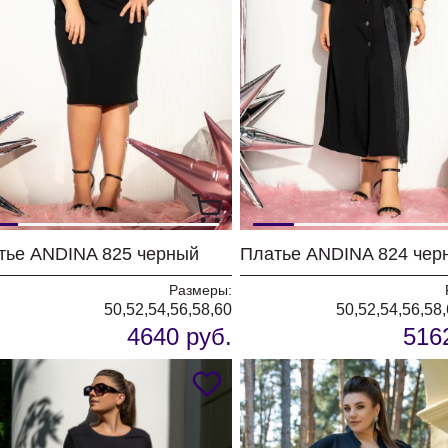
тье ANDINA 825 черный
Платье ANDINA 824 чер
Размеры:
50,52,54,56,58,60
50,52,54,56,58
4640 руб.
516