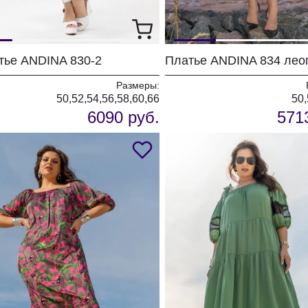
тье ANDINA 830-2
Размеры:
50,52,54,56,58,60,66
50,
6090 руб.
571