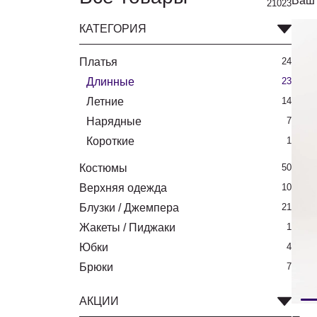
Ваш 
21023
КАТЕГОРИЯ
Платья
24
Длинные
23
Летние
14
Нарядные
7
Короткие
1
Костюмы
50
Верхняя одежда
10
Блузки / Джемпера
21
Жакеты / Пиджаки
1
Юбки
4
Брюки
7
АКЦИИ