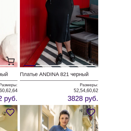
ный
Платье ANDINA 821 черный
Размеры:
Размеры:
,60,62,64
52,54,60,62
2 руб.
3828 руб.