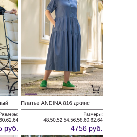
ный
Платье ANDINA 816 джинс
Размеры:
Размеры:
,60,62,64
48,50,52,54,56,58,60,62,64
5 руб.
4756 руб.