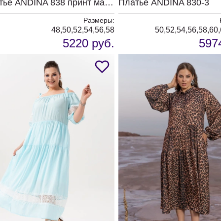
Платье ANDINA 838 принт мандарин
Платье ANDINA 830-3
Размеры:
48,50,52,54,56,58
50,52,54,56,58,60
5220 руб.
597