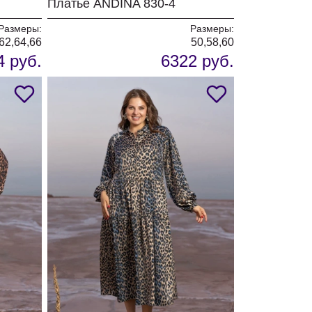
Платье ANDINA 830-4
Размеры:
Размеры:
,62,64,66
50,58,60
4 руб.
6322 руб.