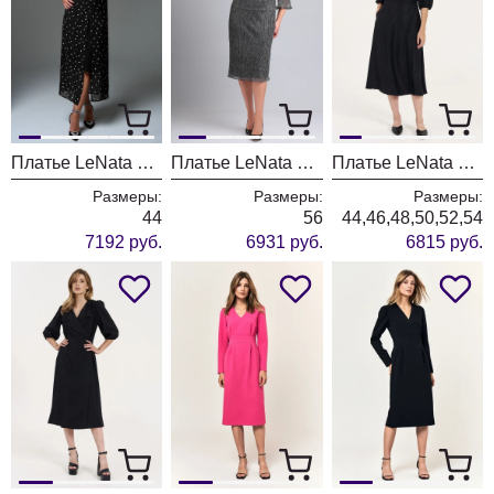
Платье LeNata 16392 черный в рисунок
Платье LeNata 16365 темное серебро
Платье LeNata 11342 рисунок на черном
Размеры:
Размеры:
Размеры:
44
56
44,46,48,50,52,54
7192 руб.
6931 руб.
6815 руб.