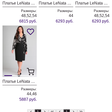
Платье LeNata 11342 черный
Платье LeNata 11226 фуксия
Платье LeNata 11226 черный
Размеры:
Размеры:
Размеры:
48,52,54
44
48,52,54
6815 руб.
6293 руб.
6293 руб.
Платье LeNata 11337 цветы на черном
Размеры:
44,46
5887 руб.