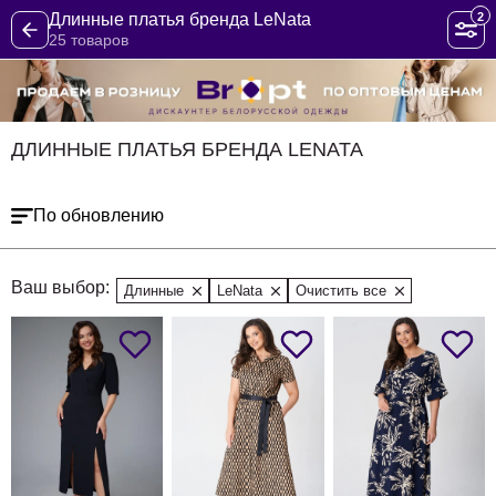
2
Длинные платья бренда LeNata
25 товаров
ДЛИННЫЕ ПЛАТЬЯ БРЕНДА LENATA
По обновлению
Ваш выбор:
Длинные
LeNata
Очистить все