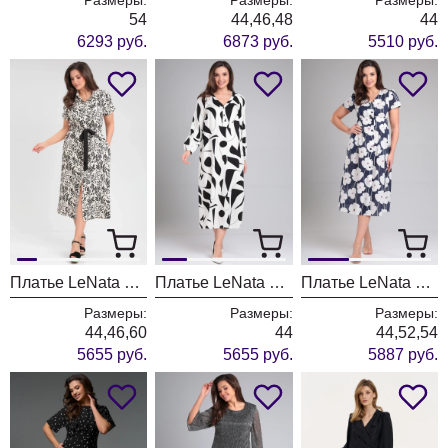
54
44,46,48
44
6293 руб.
6873 руб.
5510 руб.
Платье LeNata 16411 чёрно молочный
Платье LeNata 16409 чёрно молочный
Платье LeNata 16400 цветы
Размеры:
Размеры:
Размеры:
44,46,60
44
44,52,54
5655 руб.
5655 руб.
5887 руб.