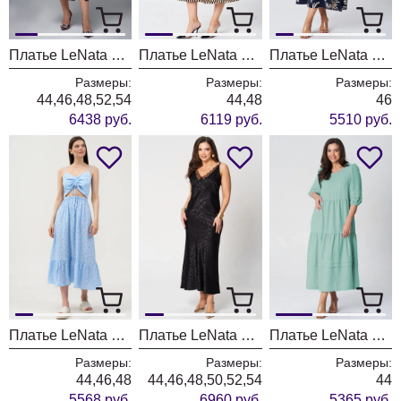
Платье LeNata 16456 черный
Платье LeNata 16489 бежевый с рисунком
Платье LeNata 16508 синий в рисунок
Размеры:
Размеры:
Размеры:
44,46,48,52,54
44,48
46
6438 руб.
6119 руб.
5510 руб.
Платье LeNata 16501 голубой с рисунком
Платье LeNata 16464 черный в рисунок
Платье LeNata 16507 мята
Размеры:
Размеры:
Размеры:
44,46,48
44,46,48,50,52,54
44
5568 руб.
6960 руб.
5365 руб.