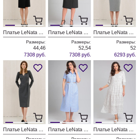
Платье LeNata 16446 черный
Платье LeNata 16446 темно серый
Платье LeNata 11226 светло серый
Размеры:
Размеры:
Размеры:
44,46
52,54
52
7308 руб.
7308 руб.
6293 руб.
Платье LeNata 11226 серый
Платье LeNata 16425 цветы
Платье LeNata 13273 рисунок на молочном
Размеры:
Размеры:
Размеры: