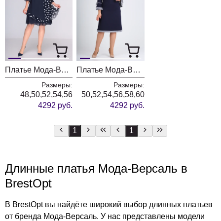
Платье Мода-Версаль 2358 т.синий
Платье Мода-Версаль 2232 т.синий
Размеры:
Размеры:
48,50,52,54,56
50,52,54,56,58,60
4292 руб.
4292 руб.
1
1
Длинные платья Мода-Версаль в
BrestOpt
В BrestOpt вы найдёте широкий выбор длинных платьев
от бренда Мода-Версаль. У нас представлены модели