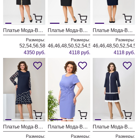
Платье Мода-Версаль 2104 черный
Платье Мода-Версаль 1462 черный
Платье Мода-Версаль 1462 т.синий
Размеры:
Размеры:
Размеры:
52,54,56,58
46,46,48,50,52,54,56,58
46,46,48,50,52,54,5
4350 руб.
4118 руб.
4118 руб.
Платье Мода-Версаль 2211 т.синий
Платье Мода-Версаль 1462 лавандовый
Платье Мода-Версаль 2430 темно синий
Размеры:
Размеры:
Размеры: