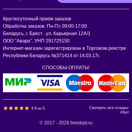
Круглосуточный прием заказов
Обработка заказов: Пн-Пт, 09:00-17:00
Беларусь, г. Брест . ул. Карьерная 12А/1
ООО "Аваро", УНП 291725150
Интернет-магазин зарегистрирован в Торговом реестре
Республики Беларусь №371414 от 14.03.17г.
СПОСОБЫ ОПЛАТЫ:
Смотреть все отзывы:
4.9
из
5
43
шт
© 2017 - 2026 brestopt.ru