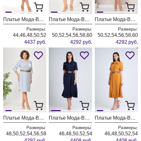
Платье Мода-Версаль 2662 сливочный
Платье Мода-Версаль 2383/пудра
Платье Мода-Версаль 2383 молоко
Размеры:
Размеры:
Размеры:
44,46,48,50,52
50,52,54,56,58,60
50,52,54,56,58,60
4437 руб.
4292 руб.
4292 руб.
Платье Мода-Версаль 2393 синий полоска
Платье Мода-Версаль 2298/темно-синий
Платье Мода-Версаль 2298/горчица
Размеры:
Размеры:
Размеры:
48,50,52,54,56,58
46,48,50,52,54
46,48,50,52,54
4292 руб.
4408 руб.
4408 руб.