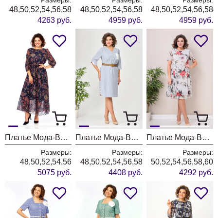
48,50,52,54,56,58
48,50,52,54,56,58
48,50,52,54,56,58
4263 руб.
4959 руб.
4959 руб.
Платье Мода-Версаль 2464 темно-синий
Платье Мода-Версаль 2393 синий полоска
Платье Мода-Версаль 2383 молочный
Размеры:
Размеры:
Размеры:
48,50,52,54,56
48,50,52,54,56,58
50,52,54,56,58,60
5075 руб.
4408 руб.
4292 руб.