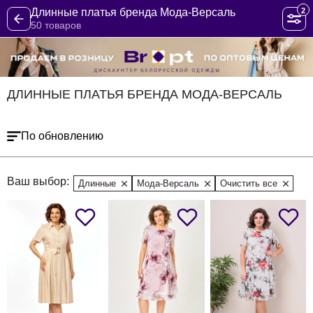
2
Длинные платья бренда Мода-Версаль
50 товаров
ДЛИННЫЕ ПЛАТЬЯ БРЕНДА МОДА-ВЕРСАЛЬ
По обновлению
Ваш выбор:
Длинные
Мода-Версаль
Очистить все