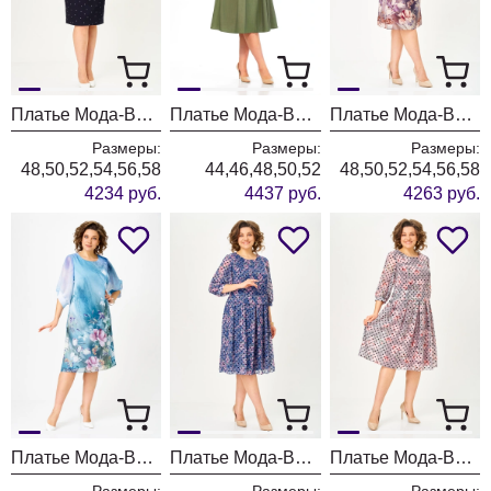
Платье Мода-Версаль 2673 темно-синий
Платье Мода-Версаль 2662 хаки
Платье Мода-Версаль 2646 пудра
Размеры:
Размеры:
Размеры:
48,50,52,54,56,58
44,46,48,50,52
48,50,52,54,56,58
4234 руб.
4437 руб.
4263 руб.
Платье Мода-Версаль 2646 голубой
Платье Мода-Версаль 2640 индиго
Платье Мода-Версаль 2640 пудра
Размеры:
Размеры:
Размеры: