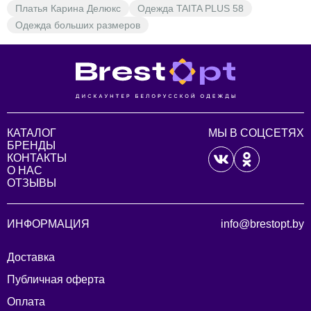
Платья Карина Делюкс
Одежда TAITA PLUS 58
Одежда больших размеров
КАТАЛОГ
МЫ В СОЦСЕТЯХ
БРЕНДЫ
КОНТАКТЫ
О НАС
ОТЗЫВЫ
ИНФОРМАЦИЯ
info@brestopt.by
Доставка
Публичная оферта
Оплата