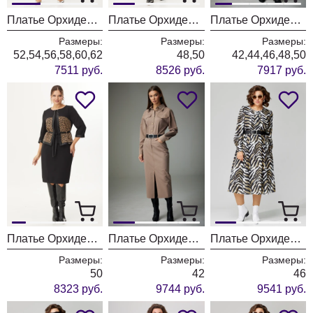
Платье ОрхидеяЛюкс 1354
Платье ОрхидеяЛюкс 1318
Платье ОрхидеяЛюкс 1331
Размеры:
Размеры:
Размеры:
52,54,56,58,60,62
48,50
42,44,46,48,50
7511 руб.
8526 руб.
7917 руб.
Платье ОрхидеяЛюкс 1348
Платье ОрхидеяЛюкс 1300-1 бежевый
Платье ОрхидеяЛюкс 1311
Размеры:
Размеры:
Размеры:
50
42
46
8323 руб.
9744 руб.
9541 руб.