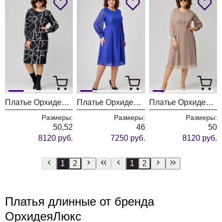
Платье ОрхидеяЛюкс 1309
Платье ОрхидеяЛюкс 1227 васильковый
Платье ОрхидеяЛюкс 1310 бежевый
Размеры:
Размеры:
Размеры:
50,52
46
50
8120 руб.
7250 руб.
8120 руб.
1
2
1
2
Платья длинные от бренда
ОрхидеяЛюкс