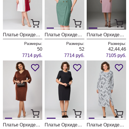
Платье ОрхидеяЛюкс 1254
Платье ОрхидеяЛюкс 1248
Платье ОрхидеяЛюкс 1386
Размеры:
Размеры:
Размеры:
50
52
42,44,46
7714 руб.
7714 руб.
7105 руб.
Платье ОрхидеяЛюкс 1370-1 терракот
Платье ОрхидеяЛюкс 1378
Платье ОрхидеяЛюкс 1371