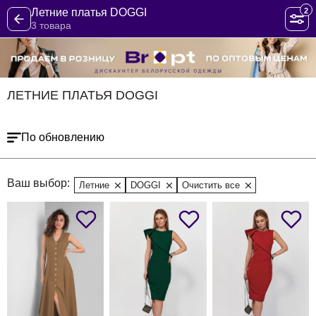
2
Летние платья DOGGI
3 товара
ЛЕТНИЕ ПЛАТЬЯ DOGGI
По обновлению
Ваш выбор:
Летние
DOGGI
Очистить все