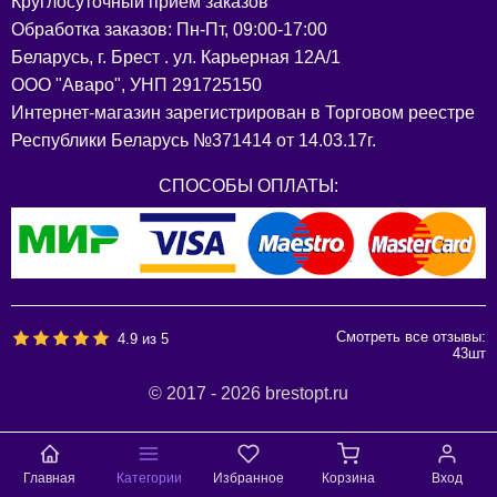
Круглосуточный прием заказов
Обработка заказов: Пн-Пт, 09:00-17:00
Беларусь, г. Брест . ул. Карьерная 12А/1
ООО "Аваро", УНП 291725150
Интернет-магазин зарегистрирован в Торговом реестре
Республики Беларусь №371414 от 14.03.17г.
СПОСОБЫ ОПЛАТЫ:
Смотреть все отзывы:
4.9
из
5
43
шт
© 2017 - 2026 brestopt.ru
Главная
Категории
Избранное
Корзина
Вход