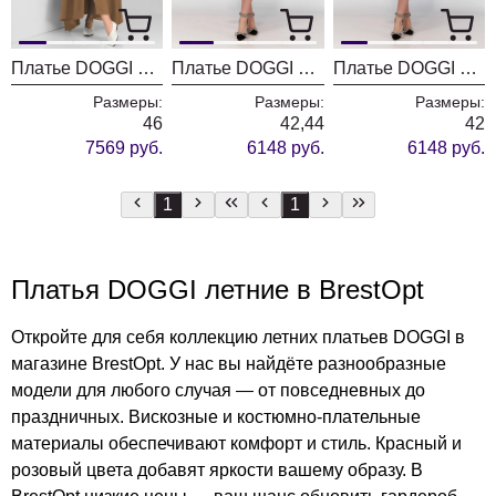
Платье DOGGI 26327 бежевый
Платье DOGGI 3762 зеленый
Платье DOGGI 3762/красный
Размеры:
Размеры:
Размеры:
46
42,44
42
7569 руб.
6148 руб.
6148 руб.
1
1
Платья DOGGI летние в BrestOpt
Откройте для себя коллекцию летних платьев DOGGI в
магазине BrestOpt. У нас вы найдёте разнообразные
модели для любого случая — от повседневных до
праздничных. Вискозные и костюмно-плательные
материалы обеспечивают комфорт и стиль. Красный и
розовый цвета добавят яркости вашему образу. В