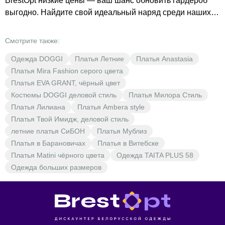
BrestOpt низкие цены — ваш шанс обновить гардероб
выгодно. Найдите свой идеальный наряд среди наших
предложений.
Смотрите также:
Одежда DOGGI
Платья Летние
Платья Anastasia
Платья Mira Fashion серого цвета
Платья EVA GRANT, чёрный цвет
Костюмы DOGGI деловой стиль
Платья Милора Стиль
Платья Лилиана
Платья Ambera style
Платья Твой Имидж, деловой стиль
летние платья СиБОН
Платья Мублиз
Платья в Барановичах
Платья в Витебске
Платья Matini чёрного цвета
Одежда TAITA PLUS 58
Одежда больших размеров