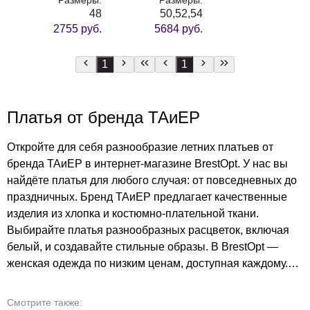
48
50,52,54
2755 руб.
5684 руб.
1
1
Платья от бренда ТАиЕР
Откройте для себя разнообразие летних платьев от
бренда ТАиЕР в интернет-магазине BrestOpt. У нас вы
найдёте платья для любого случая: от повседневных до
праздничных. Бренд ТАиЕР предлагает качественные
изделия из хлопка и костюмно-плательной ткани.
Выбирайте платья разнообразных расцветок, включая
белый, и создавайте стильные образы. В BrestOpt —
женская одежда по низким ценам, доступная каждому.
Порадуйте себя обновками по выгодным ценам!
Смотрите также: