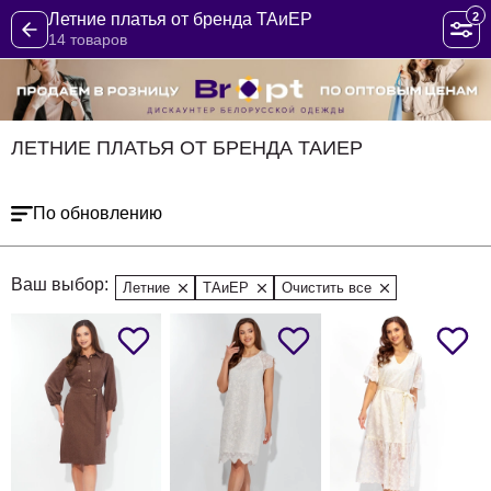
2
Летние платья от бренда ТАиЕР
14 товаров
ЛЕТНИЕ ПЛАТЬЯ ОТ БРЕНДА ТАИЕР
По обновлению
Ваш выбор:
Летние
ТАиЕР
Очистить все