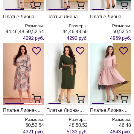
Платье Лиона-Стиль 703 черный с розовым
Платье Лиона-Стиль 703 красный с черным
Платье Лиона-Стиль 656
Размеры:
Размеры:
Размеры:
44,46,48,50,52,54
44,46,48,50
50,52,54
4292 руб.
4292 руб.
4959 руб.
Платье Лиона-Стиль 642 бежевый
Платье Лиона-Стиль 684 хаки
Платье Лиона-Стиль 688 пудра
Размеры:
Размеры:
Размеры:
50,52,54
48,50,52
46,48
4321 руб.
5133 руб.
4843 руб.