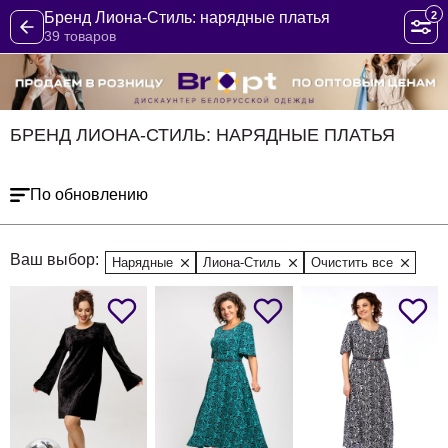
2
Бренд Лиона-Стиль: нарядные платья
39 товаров
БРЕНД ЛИОНА-СТИЛЬ: НАРЯДНЫЕ ПЛАТЬЯ
По обновлению
Ваш выбор:
Нарядные
Лиона-Стиль
Очистить все