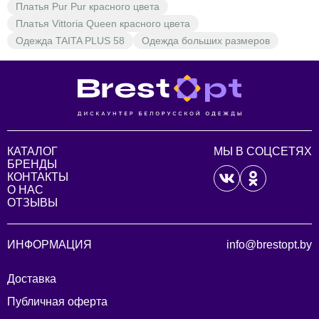
Платья Pur Pur красного цвета
Платья Vittoria Queen красного цвета
Одежда TAITA PLUS 58
Одежда больших размеров
КАТАЛОГ
МЫ В СОЦСЕТЯХ
БРЕНДЫ
КОНТАКТЫ
О НАС
ОТЗЫВЫ
ИНФОРМАЦИЯ
info@brestopt.by
Доставка
Публичная оферта