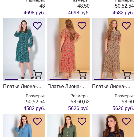
48
48,50
50,52,54
4698 руб.
4698 руб.
4582 руб.
Платье Лиона-Стиль 826 темно-синие цветы на бирюзовом фоне
Платье Лиона-Стиль 485 красный
Платье Лиона-Стиль 485 зеленый
Размеры:
Размеры:
Размеры:
50,52,54
58,60,62
58,60
4582 руб.
5626 руб.
5626 руб.