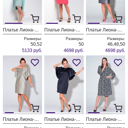
Платье Лиона-Стиль 896 лазурный
Платье Лиона-Стиль 857 коралл
Платье Лиона-Стиль 870
Размеры:
Размеры:
Размеры:
50,52
50
46,48,50
5133 руб.
4698 руб.
4698 руб.
Платье Лиона-Стиль 870 бежево-серебристый
Платье Лиона-Стиль 870 синий
Платье Лиона-Стиль 826 темно-синие цветы на светлом фоне
Размеры:
Размеры:
Размеры: