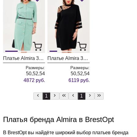
Платье Almira 346 зелёный
Платье Almira 330 черный
Размеры:
Размеры:
50,52,54
50,52,54
4872 руб.
6119 руб.
1
1
Платья бренда Almira в BrestOpt
В BrestOpt вы найдёте широкий выбор платьев бренда