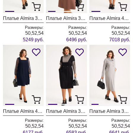
Платье Almira 396 синий
Платье Almira 398 бежевый
Платье Almira 403 черный, бежевый
Размеры:
Размеры:
Размеры:
50,52,54
50,52,54
50,52,54
5249 руб.
6496 руб.
7018 руб.
Платье Almira 407 синий
Платье Almira 398/1 черный
Платье Almira 369 серый
Размеры:
Размеры:
Размеры:
50,52,54
50,52,54
50,52,54
6177 руб.
6583 руб.
6641 руб.