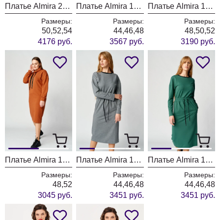
Платье Almira 208 черный
Платье Almira 108 бежевый
Платье Almira 107 серый
Размеры:
Размеры:
Размеры:
50,52,54
44,46,48
48,50,52
4176 руб.
3567 руб.
3190 руб.
Платье Almira 105 терракот
Платье Almira 101 серый
Платье Almira 101 зелёный
Размеры:
Размеры:
Размеры:
48,52
44,46,48
44,46,48
3045 руб.
3451 руб.
3451 руб.