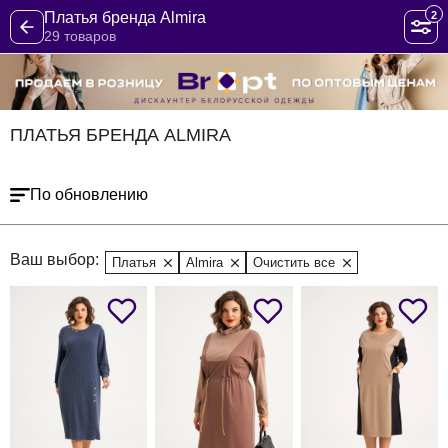
2
Платья бренда Almira
29 товаров
ПЛАТЬЯ БРЕНДА ALMIRA
По обновлению
Ваш выбор:
Платья
Almira
Очистить все