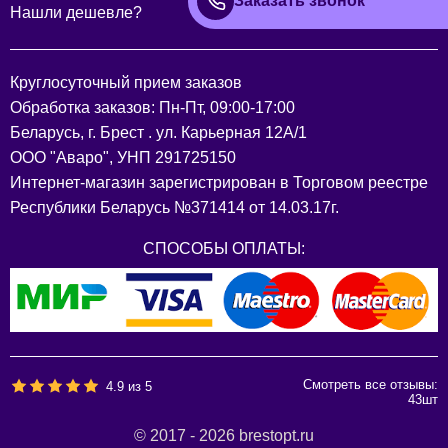
Заказать звонок
Нашли дешевле?
Круглосуточный прием заказов
Обработка заказов: Пн-Пт, 09:00-17:00
Беларусь, г. Брест . ул. Карьерная 12А/1
ООО "Аваро", УНП 291725150
Интернет-магазин зарегистрирован в Торговом реестре
Республики Беларусь №371414 от 14.03.17г.
СПОСОБЫ ОПЛАТЫ:
Смотреть все отзывы:
4.9
из
5
43
шт
© 2017 - 2026 brestopt.ru