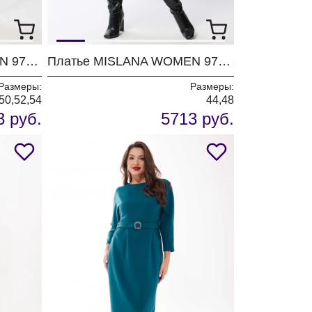
Платье MISLANA WOMEN 971 зелено/синий
Платье MISLANA WOMEN 970 синий
Размеры:
Размеры:
50,52,54
44,48
3 руб.
5713 руб.