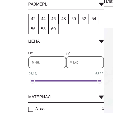
РАЗМЕРЫ
42
44
46
48
50
52
54
56
58
60
ЦЕНА
От
До
2813
6322
МАТЕРИАЛ
Атлас
1