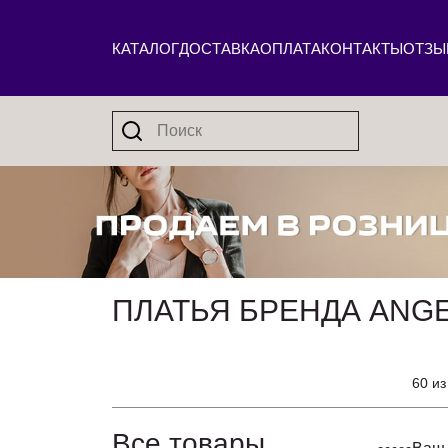
КАТАЛОГ
ДОСТАВКА
ОПЛАТА
КОНТАКТЫ
ОТЗЫ
ПЛАТЬЯ БРЕНДА ANGE
60 из
Все товары