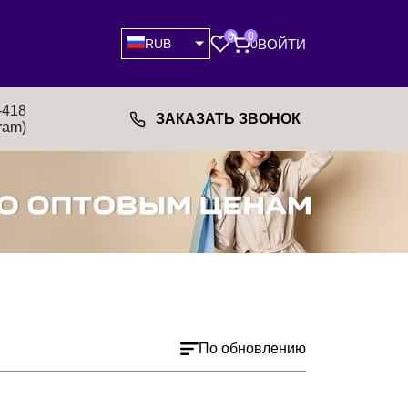
0
0
ВОЙТИ
RUB
0
-418
ЗАКАЗАТЬ ЗВОНОК
ram)
По обновлению