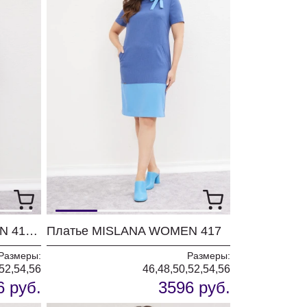
Платье MISLANA WOMEN 417/1
Платье MISLANA WOMEN 417
Размеры:
Размеры:
52,54,56
46,48,50,52,54,56
6 руб.
3596 руб.