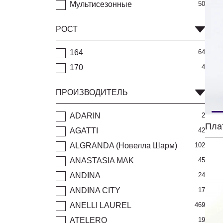
Мультисезонные
50
РОСТ
164
64
170
4
ПРОИЗВОДИТЕЛЬ
ADARIN
2
AGATTI
42
ALGRANDA (Новелла Шарм)
102
ANASTASIA MAK
45
ANDINA
24
ANDINA CITY
17
ANELLI LAUREL
469
ATELERO
19