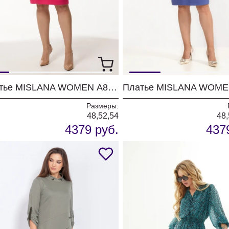
Платье MISLANA WOMEN А802 фуксия
Размеры:
48,52,54
48,
4379 руб.
437