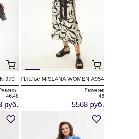
N 970
Платье MISLANA WOMEN А954
Размеры:
Размеры:
46,48
46
3 руб.
5568 руб.