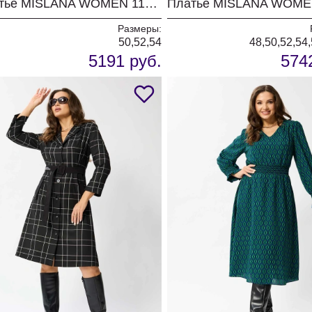
Платье MISLANA WOMEN 1122 шоколад
Размеры:
50,52,54
48,50,52,54,
5191 руб.
574