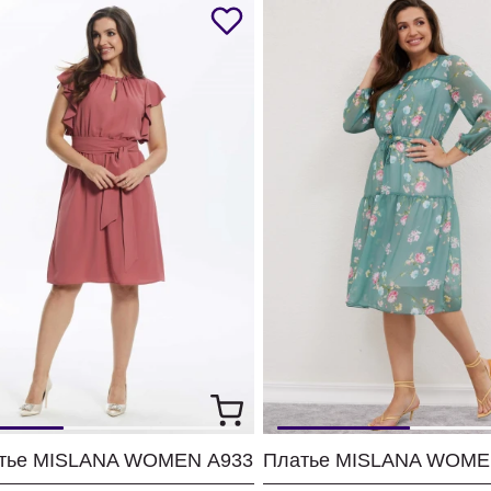
тье MISLANA WOMEN А933