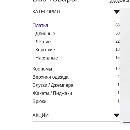
Ваш 
20982
КАТЕГОРИЯ
Платья
68
Длинные
50
Летние
22
Короткие
18
Нарядные
15
Костюмы
19
Верхняя одежда
2
Блузки / Джемпера
1
Жакеты / Пиджаки
1
Брюки
1
АКЦИИ