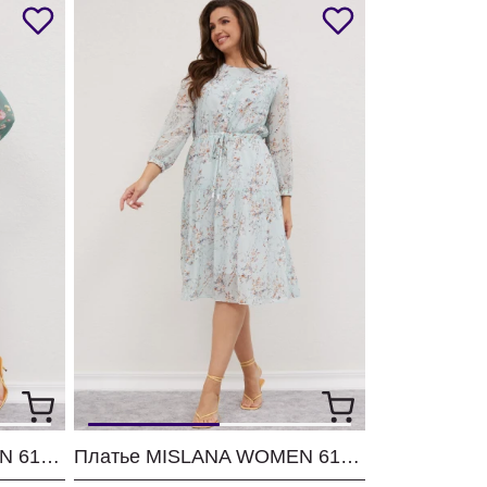
Платье MISLANA WOMEN 616 светлая бирюза
Платье MISLANA WOMEN 616 мята