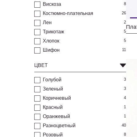
Вискоза
8
Костюмно-плательная
26
Лен
2
Трикотаж
5
Хлопок
5
Шифон
11
ЦВЕТ
Голубой
3
Зеленый
3
Коричневый
4
Красный
1
Оранжевый
1
Разноцветный
40
Розовый
8