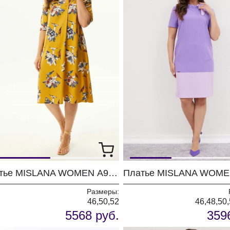
Платье MISLANA WOMEN А949/1
Размеры:
46,50,52
46,48,50,
5568 руб.
359