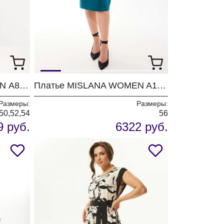
Платье MISLANA WOMEN А802 синий
Платье MISLANA WOMEN A1009 бирюза
Размеры:
Размеры:
50,52,54
56
9 руб.
6322 руб.