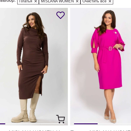
выбор:
Платья
MISLANA WOMEN
Очистить все