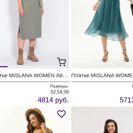
Платье MISLANA WOMEN А862 олива
Платье MISLANA WOME
Размеры:
52,54,56
4814 руб.
571