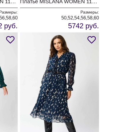
Платье MISLANA WOMEN 1121 фуксия
Платье MISLANA WOMEN 1121 синий
Размеры:
Размеры:
56,58,60
50,52,54,56,58,60
2 руб.
5742 руб.