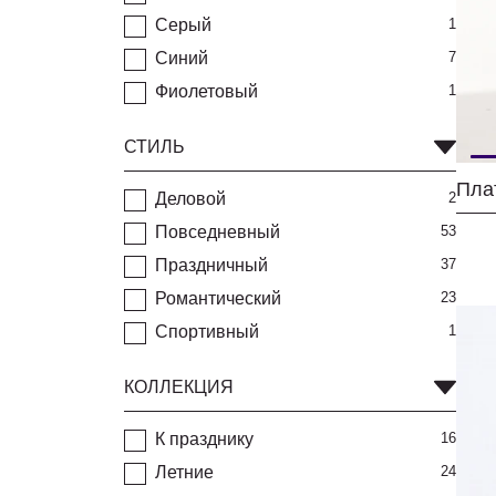
Серый
1
Синий
7
Фиолетовый
1
СТИЛЬ
Деловой
2
Повседневный
53
Праздничный
37
Романтический
23
Спортивный
1
КОЛЛЕКЦИЯ
К празднику
16
Летние
24