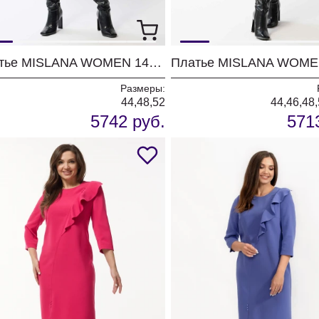
Платье MISLANA WOMEN 1495 черная клетка
Размеры:
44,48,52
44,46,48,
5742 руб.
571