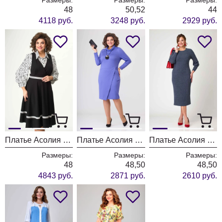
48
50,52
44
4118 руб.
3248 руб.
2929 руб.
Платье Асолия 2610
Платье Асолия 2602
Платье Асолия 2594/1
Размеры:
Размеры:
Размеры:
48
48,50
48,50
4843 руб.
2871 руб.
2610 руб.