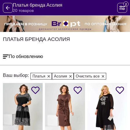
2
Платья бренда Асолия
20 товаров
ПЛАТЬЯ БРЕНДА АСОЛИЯ
По обновлению
Ваш выбор:
Платья
Асолия
Очистить все