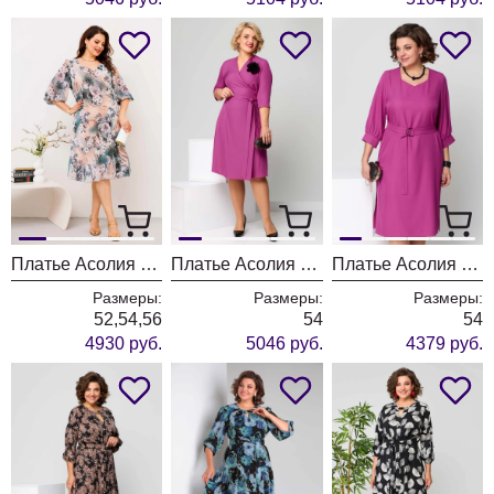
Платье Асолия 2672
Платье Асолия 2663 орхидея
Платье Асолия 2667 орхидея
Размеры:
Размеры:
Размеры:
52,54,56
54
54
4930 руб.
5046 руб.
4379 руб.