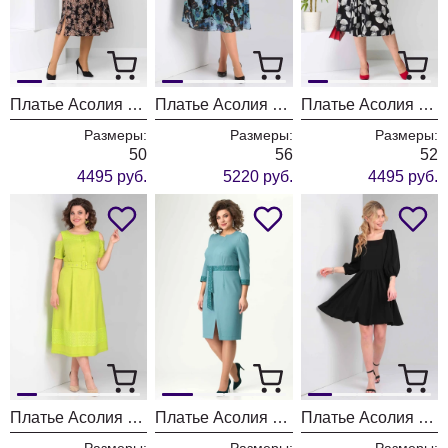
Платье Асолия 2636-1
Платье Асолия 2643 черно-бирюзовый
Платье Асолия 2636 чёрно-молочный
Размеры:
Размеры:
Размеры:
50
56
52
4495 руб.
5220 руб.
4495 руб.
Платье Асолия 2626 лайм
Платье Асолия 2613
Платье Асолия 2611
Размеры:
Размеры:
Размеры: