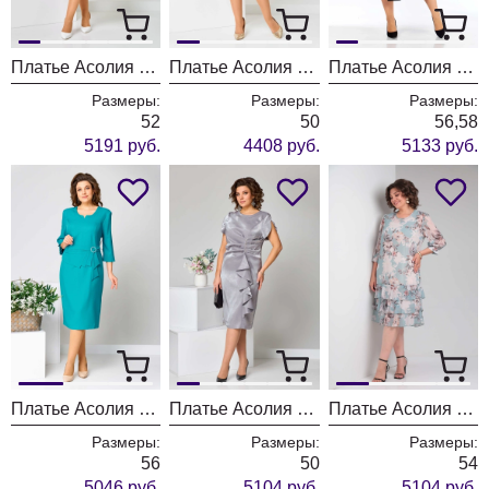
Платье Асолия 2715
Платье Асолия 2714
Платье Асолия 2712
Размеры:
Размеры:
Размеры:
52
50
56,58
5191 руб.
4408 руб.
5133 руб.
Платье Асолия 2704 бирюза
Платье Асолия 2700 серый
Платье Асолия 2680 мятный
Размеры:
Размеры:
Размеры:
56
50
54
5046 руб.
5104 руб.
5104 руб.