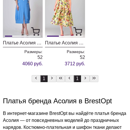
Платье Асолия 2570
Платье Асолия 2478/7
Размеры:
Размеры:
52
52
4060 руб.
3712 руб.
1
1
Платья бренда Асолия в BrestOpt
В интернет-магазине BrestOpt вы найдёте платья бренда
Асолия — от повседневных моделей до праздничных
нарядов. Костюмно-плательная и шифон ткани делают