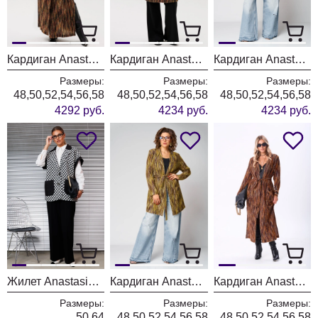
Кардиган Anastasia 1277-1 мультиколор
Кардиган Anastasia 1278 мультиколор
Кардиган Anastasia 1278 бордо
Размеры:
Размеры:
Размеры:
48,50,52,54,56,58
48,50,52,54,56,58
48,50,52,54,56,58
4292 руб.
4234 руб.
4234 руб.
Жилет Anastasia 1166 черно-белый гусиная лапка
Кардиган Anastasia 1278 песочный
Кардиган Anastasia 1277 бордо
Размеры:
Размеры:
Размеры:
50,64
48,50,52,54,56,58
48,50,52,54,56,58