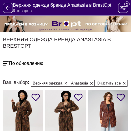
2
Верхняя одежда бренда Anastasia в BrestOpt
9 товаров
ВЕРХНЯЯ ОДЕЖДА БРЕНДА ANASTASIA В
BRESTOPT
По обновлению
Ваш выбор:
Верхняя одежда
Anastasia
Очистить все