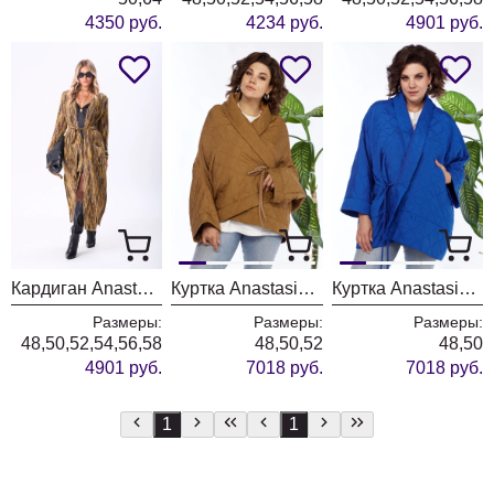
4350 руб.
4234 руб.
4901 руб.
Кардиган Anastasia 1277 песочный
Куртка Anastasia 1147 коньячный
Куртка Anastasia 1147 индиго
Размеры:
Размеры:
Размеры:
48,50,52,54,56,58
48,50,52
48,50
4901 руб.
7018 руб.
7018 руб.
1
1