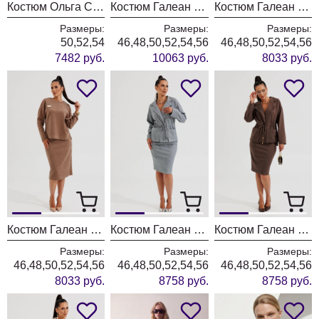
Костюм Ольга Стиль С1047 морская волна
Костюм Галеан Cтиль 1000 красный
Костюм Галеан Cтиль 990 хаки
Размеры:
Размеры:
Размеры:
50,52,54
46,48,50,52,54,56
46,48,50,52,54,56
7482 руб.
10063 руб.
8033 руб.
Костюм Галеан Cтиль 990 светло-коричневый
Костюм Галеан Cтиль 961 серый
Костюм Галеан Cтиль 961 коричневый
Размеры:
Размеры:
Размеры:
46,48,50,52,54,56
46,48,50,52,54,56
46,48,50,52,54,56
8033 руб.
8758 руб.
8758 руб.