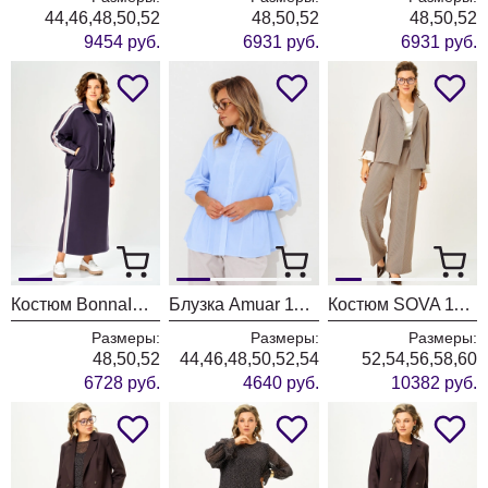
44,46,48,50,52
48,50,52
48,50,52
9454 руб.
6931 руб.
6931 руб.
Костюм BonnaImage 1065/1 серо-фиолетовый
Блузка Amuar 1134 голубой
Костюм SOVA 11349 бежевый
Размеры:
Размеры:
Размеры:
48,50,52
44,46,48,50,52,54
52,54,56,58,60
6728 руб.
4640 руб.
10382 руб.