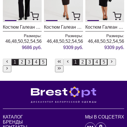
Костюм Галеан Cтиль 1014Б серый с черным
Костюм Галеан Cтиль 1014А коричневый с черным
Костюм Галеан Cтиль 1014А серый с черным
Размеры:
Размеры:
Размеры:
46,48,50,52,54,56
46,48,50,52,54,56
46,48,50,52,54,56
9686 руб.
9309 руб.
9309 руб.
1
2
3
4
5
1
2
3
4
5
КАТАЛОГ
МЫ В СОЦСЕТЯХ
БРЕНДЫ