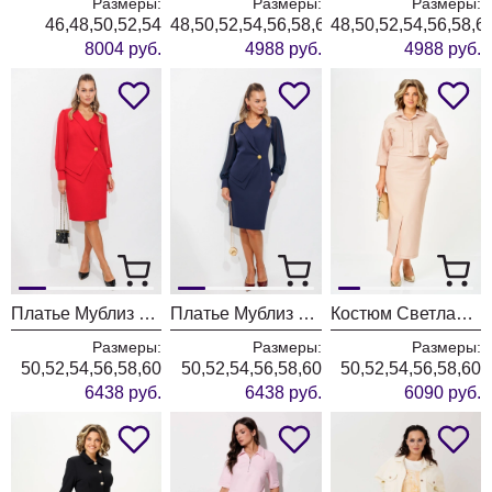
Размеры:
Размеры:
Размеры:
46,48,50,52,54
48,50,52,54,56,58,60,62
48,50,52,54,56,58,6
8004 руб.
4988 руб.
4988 руб.
Платье Мублиз 342 красный
Платье Мублиз 342 синий
Костюм Светлана-Стиль 2381 бежевый джинс
Размеры:
Размеры:
Размеры:
50,52,54,56,58,60
50,52,54,56,58,60
50,52,54,56,58,60
6438 руб.
6438 руб.
6090 руб.