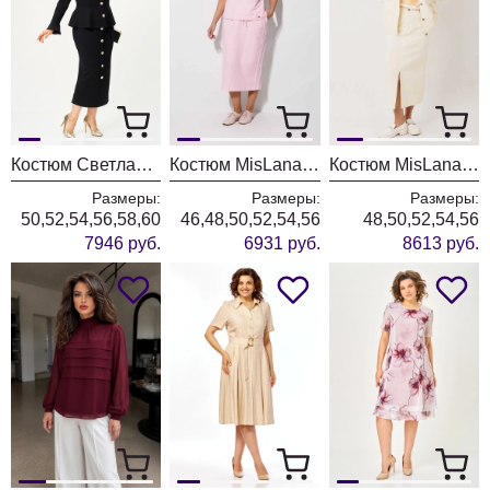
Костюм Светлана-Стиль 2376 черный
Костюм MisLana 1316 розовый
Костюм MisLana 1245к молочный + сливочный
Размеры:
Размеры:
Размеры:
50,52,54,56,58,60
46,48,50,52,54,56
48,50,52,54,56
7946 руб.
6931 руб.
8613 руб.