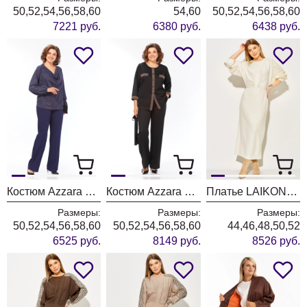
50,52,54,56,58,60
54,60
50,52,54,56,58,60
7221 руб.
6380 руб.
6438 руб.
Костюм Azzara 10069
Костюм Azzara 10063
Платье LAIKONY L-774-1 молочный
Размеры:
Размеры:
Размеры:
50,52,54,56,58,60
50,52,54,56,58,60
44,46,48,50,52
6525 руб.
8149 руб.
8526 руб.