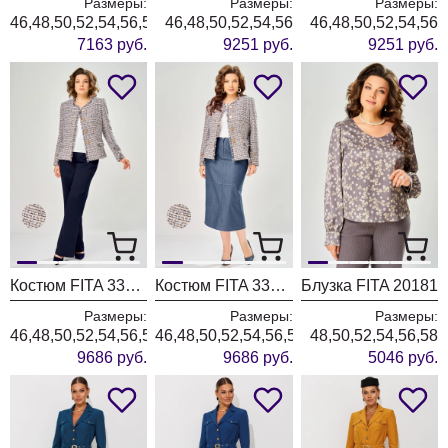
Размеры:
Размеры:
Размеры:
46,48,50,52,54,56,58,60,62
46,48,50,52,54,56
46,48,50,52,54,56
7163 руб.
9251 руб.
9251 руб.
Костюм FITA 3362 сине-бежевый
Костюм FITA 3361 бежевый + деним
Блузка FITA 20181
Размеры:
Размеры:
Размеры:
46,48,50,52,54,56,58,60,62
46,48,50,52,54,56,58,60,62
48,50,52,54,56,58
9686 руб.
9686 руб.
5046 руб.