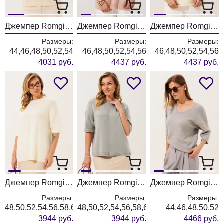
Джемпер Romgil РВ0562-ХЛ5 молочный + белый
Джемпер Romgil РВ0466-ШЕ5 светлый опаловый
Джемпер Romgil РВ0466-ШЕ5 молочный
Размеры:
Размеры:
Размеры:
44,46,48,50,52,54
46,48,50,52,54,56
46,48,50,52,54,56
4031 руб.
4437 руб.
4437 руб.
Джемпер Romgil РВ0465-ШЕ5 молочный
Джемпер Romgil РВ0465-ШЕ5 водопад
Джемпер Romgil РВ0464-ВИ5 серый меланж
Размеры:
Размеры:
Размеры:
48,50,52,54,56,58,60
48,50,52,54,56,58,60
44,46,48,50,52
3944 руб.
3944 руб.
4466 руб.