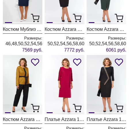
Костюм Мублиз 351 синий
Костюм Azzara 10090
Костюм Azzara 10086
Размеры:
Размеры:
Размеры:
46,48,50,52,54,56
50,52,54,56,58,60
50,52,54,56,58,60
7569 руб.
7772 руб.
6061 руб.
Костюм Azzara 10083
Платье Azzara 10081
Платье Azzara 10080
Размеры:
Размеры:
Размеры: