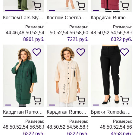
Костюм Lars Style 1247/1 оттенки хвои
Костюм Светлана-Стиль 2380 розовый
Кардиган Rumoda 2019 бордовый
Размеры:
Размеры:
Размеры:
44,46,48,50,52,54
50,52,54,56,58,60
48,50,52,54,56,58,6
8961 руб.
7221 руб.
6322 руб.
Кардиган Rumoda 2019 темно-зеленый
Кардиган Rumoda 2019 экрю
Брюки Rumoda 2289 черные
Размеры:
Размеры:
Размеры:
48,50,52,54,56,58,60,62
48,50,52,54,56,58,60,62
48,50,52,54,56
6322 руб.
6322 руб.
4553 руб.