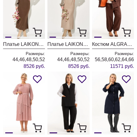
Платье LAIKONY L-774 бежевый+шоколад
Платье LAIKONY L-774 бежевый
Костюм ALGRANDA (Новелла Шарм) 4127-6
Размеры:
Размеры:
Размеры:
44,46,48,50,52
44,46,48,50,52
56,58,60,62,64,66
8526 руб.
8526 руб.
11571 руб.